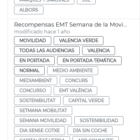
ALBORS
Recompensas EMT Semana de la Movilidad
modificado hace 1 año
MOVILIDAD
VALENCIA VERDE
TODAS LAS AUDIENCIAS
VALENCIA
EN PORTADA
EN PORTADA TEMÁTICA
NORMAL
MEDIO AMBIENTE
MEDIAMBIENT
CONCURS
CONCURSO
EMT VALÈNCIA
SOSTENIBILITAT
CAPITAL VERDE
SETMANA MOBILITAT
SEMANA MOVILIDAD
SOSTENIBILIDAD
DIA SENSE COTXE
DÍA SIN COCHE