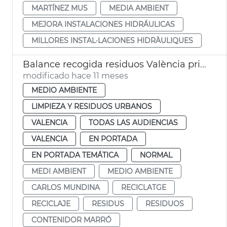
MARTÍNEZ MUS
MEDIA AMBIENT
MEJORA INSTALACIONES HIDRÁULICAS
MILLORES INSTAL·LACIONES HIDRÀULIQUES
Balance recogida residuos València primer semestre 2025
modificado hace 11 meses
MEDIO AMBIENTE
LIMPIEZA Y RESIDUOS URBANOS
VALENCIA
TODAS LAS AUDIENCIAS
VALENCIA
EN PORTADA
EN PORTADA TEMÁTICA
NORMAL
MEDI AMBIENT
MEDIO AMBIENTE
CARLOS MUNDINA
RECICLATGE
RECICLAJE
RESIDUS
RESIDUOS
CONTENIDOR MARRÓ