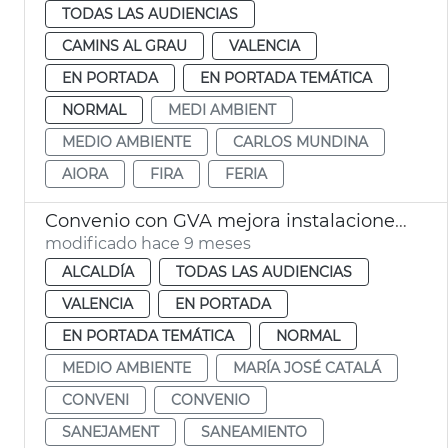
TODAS LAS AUDIENCIAS
CAMINS AL GRAU
VALENCIA
EN PORTADA
EN PORTADA TEMÁTICA
NORMAL
MEDI AMBIENT
MEDIO AMBIENTE
CARLOS MUNDINA
AIORA
FIRA
FERIA
Convenio con GVA mejora instalaciones hidráulicas
modificado hace 9 meses
ALCALDÍA
TODAS LAS AUDIENCIAS
VALENCIA
EN PORTADA
EN PORTADA TEMÁTICA
NORMAL
MEDIO AMBIENTE
MARÍA JOSÉ CATALÁ
CONVENI
CONVENIO
SANEJAMENT
SANEAMIENTO