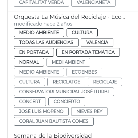
CAPITALITAT VERDA
VALENCIANETA
Orquesta La Música del Reciclaje - Ecoembes
modificado hace 2 años
MEDIO AMBIENTE
CULTURA
TODAS LAS AUDIENCIAS
VALENCIA
EN PORTADA
EN PORTADA TEMÁTICA
NORMAL
MEDI AMBIENT
MEDIO AMBIENTE
ECOEMBES
CULTURA
RECICLATGE
RECICLAJE
CONSERVATORI MUNICIPAL JOSÉ ITURBI
CONCERT
CONCIERTO
JOSÉ LUIS MORENO
NIEVES REY
CORAL JUAN BAUTISTA COMES
Semana de la Biodiversidad