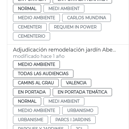
NORMAL
MEDI AMBIENT
MEDIO AMBIENTE
CARLOS MUNDINA
CEMENTERI
REQUIEM IN POWER
CEMENTERIO
Adjudicación remodelación jardín Aben al-Abbar
modificado hace 1 año
MEDIO AMBIENTE
TODAS LAS AUDIENCIAS
CAMINS AL GRAU
VALENCIA
EN PORTADA
EN PORTADA TEMÁTICA
NORMAL
MEDI AMBIENT
MEDIO AMBIENTE
URBANISMO
URBANISME
PARCS I JARDINS
PARQUES Y JARDINES
JGL