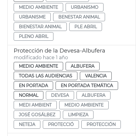
MEDIO AMBIENTE
URBANISMO
URBANISME
BENESTAR ANIMAL
BIENESTAR ANIMAL
PLE ABRIL
PLENO ABRIL
Protección de la Devesa-Albufera
modificado hace 1 año
MEDIO AMBIENTE
ALBUFERA
TODAS LAS AUDIENCIAS
VALENCIA
EN PORTADA
EN PORTADA TEMÁTICA
NORMAL
DEVESA
ALBUFERA
MEDI AMBIENT
MEDIO AMBIENTE
JOSÉ GOSÁLBEZ
LIMPIEZA
NETEJA
PROTECCIÓ
PROTECCIÓN