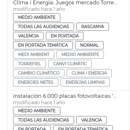
Clima i Energia. Juegos mercado Torrefiel
modificado hace 1 año
MEDIO AMBIENTE
TODAS LAS AUDIENCIAS
RASCANYA
VALENCIA
EN PORTADA
EN PORTADA TEMÁTICA
NORMAL
MEDI AMBIENT
MEDIO AMBIENTE
TORREFIEL
CANVI CLIMÀTIC
CAMBIO CLIMÁTICO
CLIMA I ENERGIA
ENERGIES NETES
ENERGÍAS LIMPIAS
instalación 6.000 placas fotovoltaicas ‘Requiem in Power’ València
modificado hace 1 año
MEDIO AMBIENTE
TODAS LAS AUDIENCIAS
VALENCIA
EN PORTADA
EN PORTADA TEMÁTICA