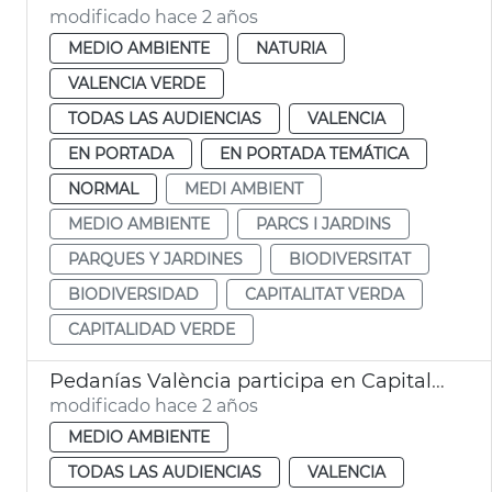
modificado hace 2 años
MEDIO AMBIENTE
NATURIA
VALENCIA VERDE
TODAS LAS AUDIENCIAS
VALENCIA
EN PORTADA
EN PORTADA TEMÁTICA
NORMAL
MEDI AMBIENT
MEDIO AMBIENTE
PARCS I JARDINS
PARQUES Y JARDINES
BIODIVERSITAT
BIODIVERSIDAD
CAPITALITAT VERDA
CAPITALIDAD VERDE
Pedanías València participa en Capitalidad Verde
modificado hace 2 años
MEDIO AMBIENTE
TODAS LAS AUDIENCIAS
VALENCIA