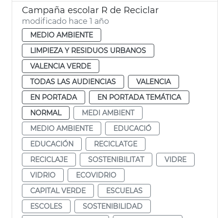
Campaña escolar R de Reciclar
modificado hace 1 año
MEDIO AMBIENTE
LIMPIEZA Y RESIDUOS URBANOS
VALENCIA VERDE
TODAS LAS AUDIENCIAS
VALENCIA
EN PORTADA
EN PORTADA TEMÁTICA
NORMAL
MEDI AMBIENT
MEDIO AMBIENTE
EDUCACIÓ
EDUCACIÓN
RECICLATGE
RECICLAJE
SOSTENIBILITAT
VIDRE
VIDRIO
ECOVIDRIO
CAPITAL VERDE
ESCUELAS
ESCOLES
SOSTENIBILIDAD