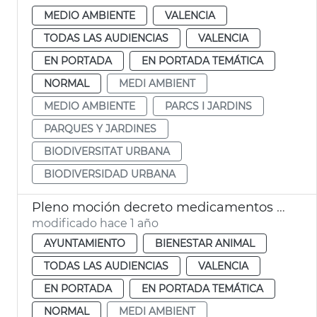
MEDIO AMBIENTE
VALENCIA
TODAS LAS AUDIENCIAS
VALENCIA
EN PORTADA
EN PORTADA TEMÁTICA
NORMAL
MEDI AMBIENT
MEDIO AMBIENTE
PARCS I JARDINS
PARQUES Y JARDINES
BIODIVERSITAT URBANA
BIODIVERSIDAD URBANA
Pleno moción decreto medicamentos veterinarios
modificado hace 1 año
AYUNTAMIENTO
BIENESTAR ANIMAL
TODAS LAS AUDIENCIAS
VALENCIA
EN PORTADA
EN PORTADA TEMÁTICA
NORMAL
MEDI AMBIENT