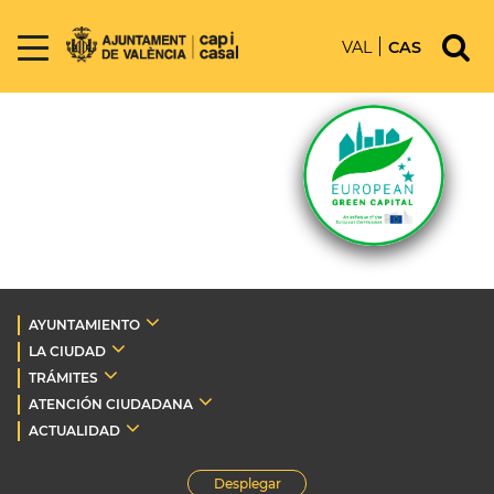
VAL
CAS
AYUNTAMIENTO
LA CIUDAD
TRÁMITES
ATENCIÓN CIUDADANA
ACTUALIDAD
Desplegar