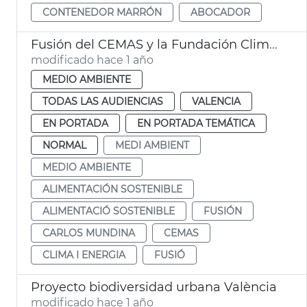
CONTENEDOR MARRÓN
ABOCADOR
Fusión del CEMAS y la Fundación Clima i Energia
modificado hace 1 año
MEDIO AMBIENTE
TODAS LAS AUDIENCIAS
VALENCIA
EN PORTADA
EN PORTADA TEMÁTICA
NORMAL
MEDI AMBIENT
MEDIO AMBIENTE
ALIMENTACIÓN SOSTENIBLE
ALIMENTACIÓ SOSTENIBLE
FUSIÓN
CARLOS MUNDINA
CEMAS
CLIMA I ENERGIA
FUSIÓ
Proyecto biodiversidad urbana València
modificado hace 1 año