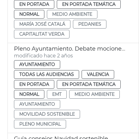
EN PORTADA
EN PORTADA TEMÁTICA
NORMAL
MEDIO AMBIENTE
MARÍA JOSÉ CATALÁ
PEDANIES
CAPITALITAT VERDA
Pleno Ayuntamiento. Debate mociones EMT
modificado hace 2 años
AYUNTAMIENTO
TODAS LAS AUDIENCIAS
VALENCIA
EN PORTADA
EN PORTADA TEMÁTICA
NORMAL
EMT
MEDIO AMBIENTE
AYUNTAMIENTO
MOVILIDAD SOSTENIBLE
PLENO MUNICIPAL
Guía consejos Navidad sostenible