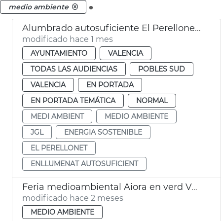
.
medio ambiente
Alumbrado autosuficiente El Perellonet València
modificado hace 1 mes
AYUNTAMIENTO
VALENCIA
TODAS LAS AUDIENCIAS
POBLES SUD
VALENCIA
EN PORTADA
EN PORTADA TEMÁTICA
NORMAL
MEDI AMBIENT
MEDIO AMBIENTE
JGL
ENERGIA SOSTENIBLE
EL PERELLONET
ENLLUMENAT AUTOSUFICIENT
Feria medioambiental Aiora en verd València
modificado hace 2 meses
MEDIO AMBIENTE