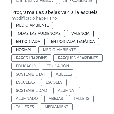
CAPITALITAT VERDA
APP COMMUTIE
Programa Las abejas van a la escuela
modificado hace 1 año
MEDIO AMBIENTE
TODAS LAS AUDIENCIAS
VALENCIA
EN PORTADA
EN PORTADA TEMÁTICA
NORMAL
MEDIO AMBIENTE
PARCS I JARDINS
PARQUES Y JARDINES
EDUCACIÓ
EDUCACIÓN
SOSTENIBILITAT
ABELLES
ESCUELAS
ESCOLES
SOSTENIBILIDAD
ALUMNAT
ALUMNADO
ABEJAS
TALLERS
TALLERES
MEDIAMIENT