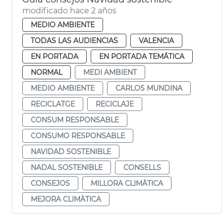
modificado hace 2 años
MEDIO AMBIENTE
TODAS LAS AUDIENCIAS
VALENCIA
EN PORTADA
EN PORTADA TEMÁTICA
NORMAL
MEDI AMBIENT
MEDIO AMBIENTE
CARLOS MUNDINA
RECICLATGE
RECICLAJE
CONSUM RESPONSABLE
CONSUMO RESPONSABLE
NAVIDAD SOSTENIBLE
NADAL SOSTENIBLE
CONSELLS
CONSEJOS
MILLORA CLIMÀTICA
MEJORA CLIMÀTICA