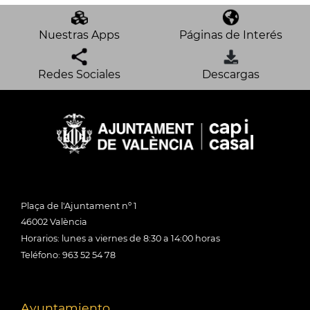
Nuestras Apps
Páginas de Interés
Redes Sociales
Descargas
Plaça de l'Ajuntament nº 1
46002 València
Horarios: lunes a viernes de 8:30 a 14:00 horas
Teléfono: 963 52 54 78
Ayuntamiento