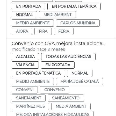
EN PORTADA
EN PORTADA TEMÁTICA
NORMAL
MEDI AMBIENT
MEDIO AMBIENTE
CARLOS MUNDINA
AIORA
FIRA
FERIA
Convenio con GVA mejora instalaciones hidráulicas
modificado hace 9 meses
ALCALDÍA
TODAS LAS AUDIENCIAS
VALENCIA
EN PORTADA
EN PORTADA TEMÁTICA
NORMAL
MEDIO AMBIENTE
MARÍA JOSÉ CATALÁ
CONVENI
CONVENIO
SANEJAMENT
SANEAMIENTO
MARTÍNEZ MUS
MEDIA AMBIENT
MEJORA INSTALACIONES HIDRÁULICAS