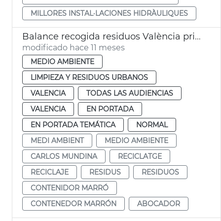
MILLORES INSTAL·LACIONES HIDRÀULIQUES
Balance recogida residuos València primer semestre 2025
modificado hace 11 meses
MEDIO AMBIENTE
LIMPIEZA Y RESIDUOS URBANOS
VALENCIA
TODAS LAS AUDIENCIAS
VALENCIA
EN PORTADA
EN PORTADA TEMÁTICA
NORMAL
MEDI AMBIENT
MEDIO AMBIENTE
CARLOS MUNDINA
RECICLATGE
RECICLAJE
RESIDUS
RESIDUOS
CONTENIDOR MARRÓ
CONTENEDOR MARRÓN
ABOCADOR