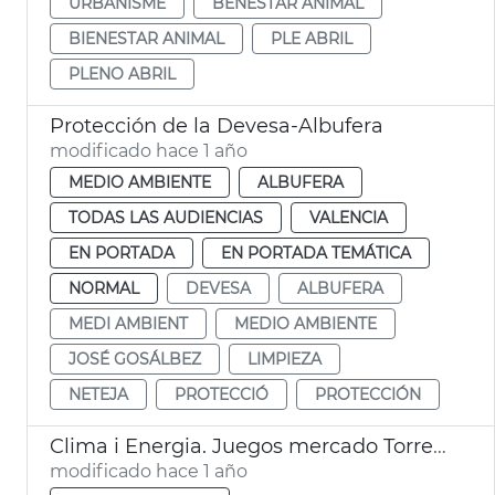
URBANISME
BENESTAR ANIMAL
BIENESTAR ANIMAL
PLE ABRIL
PLENO ABRIL
Protección de la Devesa-Albufera
modificado hace 1 año
MEDIO AMBIENTE
ALBUFERA
TODAS LAS AUDIENCIAS
VALENCIA
EN PORTADA
EN PORTADA TEMÁTICA
NORMAL
DEVESA
ALBUFERA
MEDI AMBIENT
MEDIO AMBIENTE
JOSÉ GOSÁLBEZ
LIMPIEZA
NETEJA
PROTECCIÓ
PROTECCIÓN
Clima i Energia. Juegos mercado Torrefiel
modificado hace 1 año