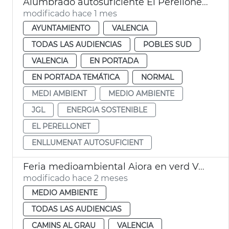
Alumbrado autosuficiente El Perellonet València
modificado hace 1 mes
AYUNTAMIENTO
VALENCIA
TODAS LAS AUDIENCIAS
POBLES SUD
VALENCIA
EN PORTADA
EN PORTADA TEMÁTICA
NORMAL
MEDI AMBIENT
MEDIO AMBIENTE
JGL
ENERGIA SOSTENIBLE
EL PERELLONET
ENLLUMENAT AUTOSUFICIENT
Feria medioambiental Aiora en verd València
modificado hace 2 meses
MEDIO AMBIENTE
TODAS LAS AUDIENCIAS
CAMINS AL GRAU
VALENCIA