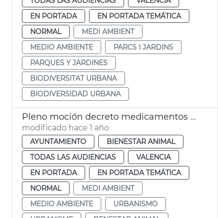
TODAS LAS AUDIENCIAS
VALENCIA
EN PORTADA
EN PORTADA TEMÁTICA
NORMAL
MEDI AMBIENT
MEDIO AMBIENTE
PARCS I JARDINS
PARQUES Y JARDINES
BIODIVERSITAT URBANA
BIODIVERSIDAD URBANA
Pleno moción decreto medicamentos veterinarios
modificado hace 1 año
AYUNTAMIENTO
BIENESTAR ANIMAL
TODAS LAS AUDIENCIAS
VALENCIA
EN PORTADA
EN PORTADA TEMÁTICA
NORMAL
MEDI AMBIENT
MEDIO AMBIENTE
URBANISMO