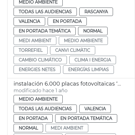
MEDIO AMBIENTE
TODAS LAS AUDIENCIAS
RASCANYA
VALENCIA
EN PORTADA
EN PORTADA TEMÁTICA
NORMAL
MEDI AMBIENT
MEDIO AMBIENTE
TORREFIEL
CANVI CLIMÀTIC
CAMBIO CLIMÁTICO
CLIMA I ENERGIA
ENERGIES NETES
ENERGÍAS LIMPIAS
instalación 6.000 placas fotovoltaicas ‘Requiem in Power’ València
modificado hace 1 año
MEDIO AMBIENTE
TODAS LAS AUDIENCIAS
VALENCIA
EN PORTADA
EN PORTADA TEMÁTICA
NORMAL
MEDI AMBIENT