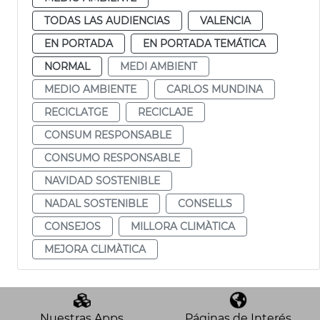
TODAS LAS AUDIENCIAS
VALENCIA
EN PORTADA
EN PORTADA TEMÁTICA
NORMAL
MEDI AMBIENT
MEDIO AMBIENTE
CARLOS MUNDINA
RECICLATGE
RECICLAJE
CONSUM RESPONSABLE
CONSUMO RESPONSABLE
NAVIDAD SOSTENIBLE
NADAL SOSTENIBLE
CONSELLS
CONSEJOS
MILLORA CLIMÀTICA
MEJORA CLIMÀTICA
Nuestras Apps
Páginas de Interés