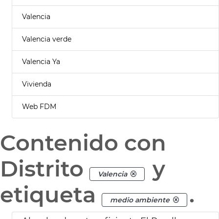
Valencia
Valencia verde
Valencia Ya
Vivienda
Web FDM
Contenido con
Distrito
y
Valencia
etiqueta
.
medio ambiente