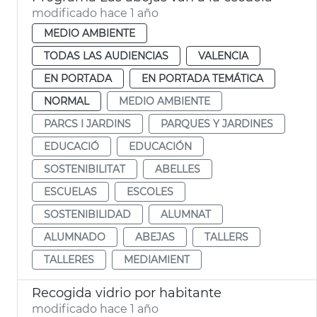
modificado hace 1 año
MEDIO AMBIENTE
TODAS LAS AUDIENCIAS
VALENCIA
EN PORTADA
EN PORTADA TEMÁTICA
NORMAL
MEDIO AMBIENTE
PARCS I JARDINS
PARQUES Y JARDINES
EDUCACIÓ
EDUCACIÓN
SOSTENIBILITAT
ABELLES
ESCUELAS
ESCOLES
SOSTENIBILIDAD
ALUMNAT
ALUMNADO
ABEJAS
TALLERS
TALLERES
MEDIAMIENT
Recogida vidrio por habitante
modificado hace 1 año