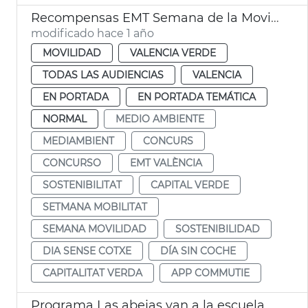
Recompensas EMT Semana de la Movilidad
modificado hace 1 año
MOVILIDAD
VALENCIA VERDE
TODAS LAS AUDIENCIAS
VALENCIA
EN PORTADA
EN PORTADA TEMÁTICA
NORMAL
MEDIO AMBIENTE
MEDIAMBIENT
CONCURS
CONCURSO
EMT VALÈNCIA
SOSTENIBILITAT
CAPITAL VERDE
SETMANA MOBILITAT
SEMANA MOVILIDAD
SOSTENIBILIDAD
DIA SENSE COTXE
DÍA SIN COCHE
CAPITALITAT VERDA
APP COMMUTIE
Programa Las abejas van a la escuela