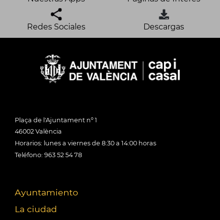
Redes Sociales
Descargas
Plaça de l'Ajuntament nº 1
46002 València
Horarios: lunes a viernes de 8:30 a 14:00 horas
Teléfono: 963 52 54 78
Ayuntamiento
La ciudad