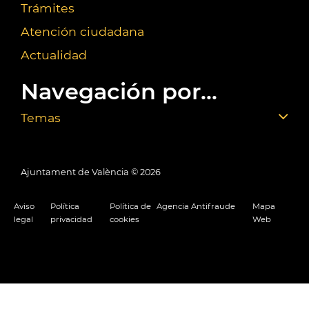
Trámites
Atención ciudadana
Actualidad
Navegación por...
Temas
Ajuntament de València ©
2026
Aviso
Política
Política de
Agencia Antifraude
Mapa
legal
privacidad
cookies
Web