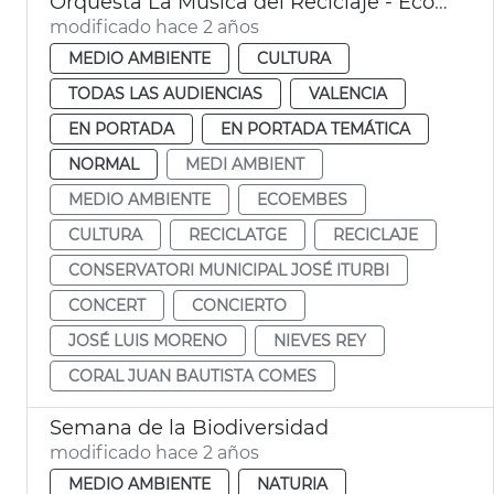
Orquesta La Música del Reciclaje - Ecoembes
modificado hace 2 años
MEDIO AMBIENTE
CULTURA
TODAS LAS AUDIENCIAS
VALENCIA
EN PORTADA
EN PORTADA TEMÁTICA
NORMAL
MEDI AMBIENT
MEDIO AMBIENTE
ECOEMBES
CULTURA
RECICLATGE
RECICLAJE
CONSERVATORI MUNICIPAL JOSÉ ITURBI
CONCERT
CONCIERTO
JOSÉ LUIS MORENO
NIEVES REY
CORAL JUAN BAUTISTA COMES
Semana de la Biodiversidad
modificado hace 2 años
MEDIO AMBIENTE
NATURIA