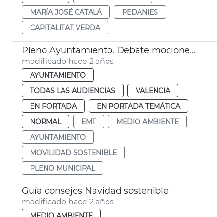
MARÍA JOSÉ CATALÁ
PEDANIES
CAPITALITAT VERDA
Pleno Ayuntamiento. Debate mociones EMT
modificado hace 2 años
AYUNTAMIENTO
TODAS LAS AUDIENCIAS
VALENCIA
EN PORTADA
EN PORTADA TEMÁTICA
NORMAL
EMT
MEDIO AMBIENTE
AYUNTAMIENTO
MOVILIDAD SOSTENIBLE
PLENO MUNICIPAL
Guía consejos Navidad sostenible
modificado hace 2 años
MEDIO AMBIENTE