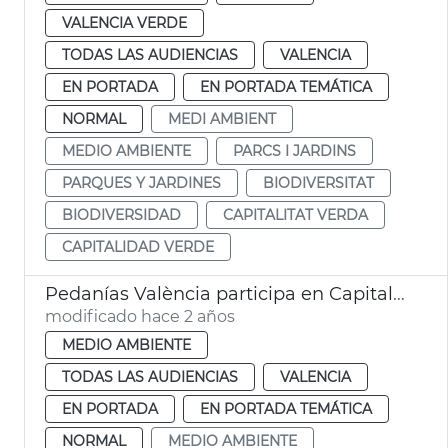
VALENCIA VERDE
TODAS LAS AUDIENCIAS
VALENCIA
EN PORTADA
EN PORTADA TEMÁTICA
NORMAL
MEDI AMBIENT
MEDIO AMBIENTE
PARCS I JARDINS
PARQUES Y JARDINES
BIODIVERSITAT
BIODIVERSIDAD
CAPITALITAT VERDA
CAPITALIDAD VERDE
Pedanías València participa en Capitalidad Verde
modificado hace 2 años
MEDIO AMBIENTE
TODAS LAS AUDIENCIAS
VALENCIA
EN PORTADA
EN PORTADA TEMÁTICA
NORMAL
MEDIO AMBIENTE