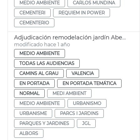
MEDIO AMBIENTE
CARLOS MUNDINA
CEMENTERI
REQUIEM IN POWER
CEMENTERIO
Adjudicación remodelación jardín Aben al-Abbar
modificado hace 1 año
MEDIO AMBIENTE
TODAS LAS AUDIENCIAS
CAMINS AL GRAU
VALENCIA
EN PORTADA
EN PORTADA TEMÁTICA
NORMAL
MEDI AMBIENT
MEDIO AMBIENTE
URBANISMO
URBANISME
PARCS I JARDINS
PARQUES Y JARDINES
JGL
ALBORS