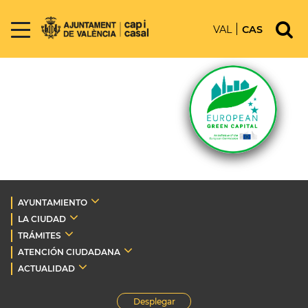
VAL
CAS
AYUNTAMIENTO
LA CIUDAD
TRÁMITES
ATENCIÓN CIUDADANA
ACTUALIDAD
Desplegar