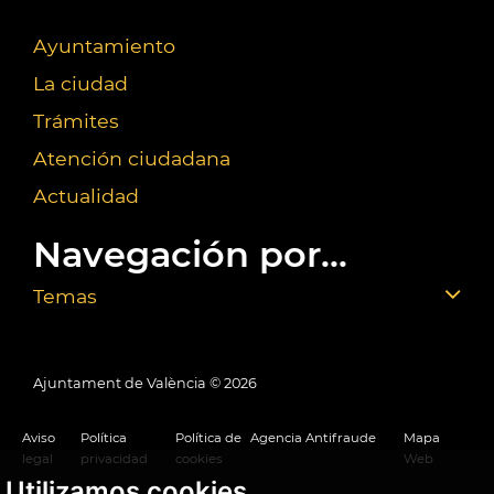
Ayuntamiento
La ciudad
Trámites
Atención ciudadana
Actualidad
Navegación por...
Temas
Ajuntament de València ©
2026
Aviso
Política
Política de
Agencia Antifraude
Mapa
legal
privacidad
cookies
Web
Utilizamos cookies