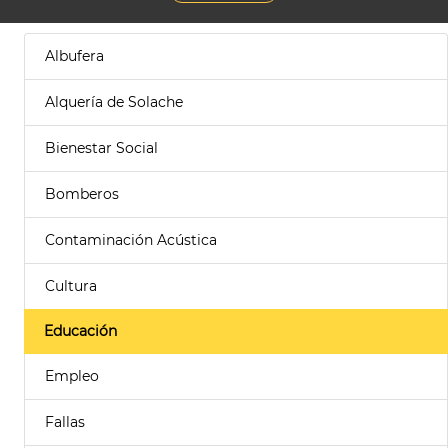
Albufera
Alquería de Solache
Bienestar Social
Bomberos
Contaminación Acústica
Cultura
Educación
Empleo
Fallas