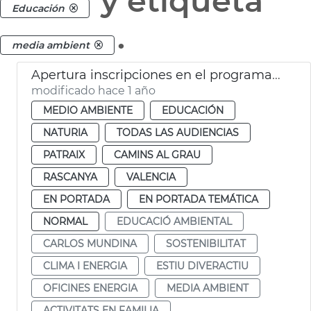
y etiqueta
Educación
.
media ambient
Apertura inscripciones en el programa Estiu DiverActiu 2025
modificado hace 1 año
MEDIO AMBIENTE
EDUCACIÓN
NATURIA
TODAS LAS AUDIENCIAS
PATRAIX
CAMINS AL GRAU
RASCANYA
VALENCIA
EN PORTADA
EN PORTADA TEMÁTICA
NORMAL
EDUCACIÓ AMBIENTAL
CARLOS MUNDINA
SOSTENIBILITAT
CLIMA I ENERGIA
ESTIU DIVERACTIU
OFICINES ENERGIA
MEDIA AMBIENT
ACTIVITATS EN FAMILIA