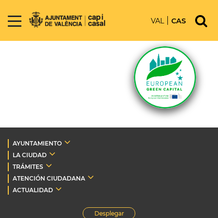
VAL
CAS
AYUNTAMIENTO
LA CIUDAD
TRÁMITES
ATENCIÓN CIUDADANA
ACTUALIDAD
Desplegar