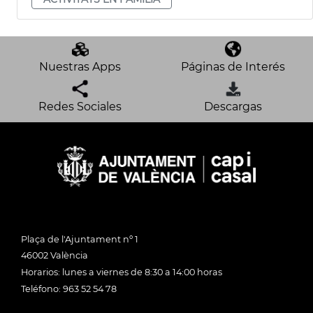
Nuestras Apps
Páginas de Interés
Redes Sociales
Descargas
Plaça de l'Ajuntament nº 1
46002 València
Horarios: lunes a viernes de 8:30 a 14:00 horas
Teléfono: 963 52 54 78