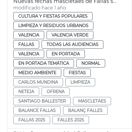
Nuevas fechas mascletaes de Fallas suspendidas por la lluvia
modificado hace 1 año
CULTURA Y FIESTAS POPULARES
LIMPIEZA Y RESIDUOS URBANOS
VALENCIA
VALENCIA VERDE
FALLAS
TODAS LAS AUDIENCIAS
VALENCIA
EN PORTADA
EN PORTADA TEMÁTICA
NORMAL
MEDIO AMBIENTE
FIESTAS
CARLOS MUNDINA
LIMPIEZA
NETEJA
OFRENA
SANTIAGO BALLESTER
MASCLETAES
BALANCE FALLAS
BALANÇ FALLES
FALLAS 2025
FALLES 2025