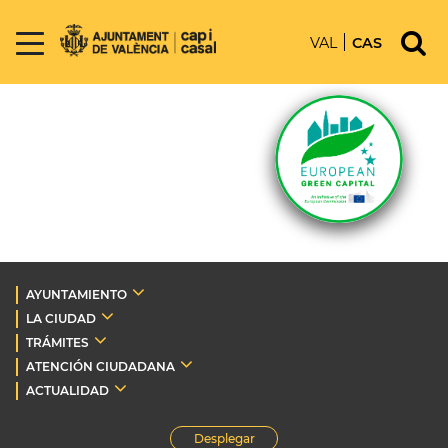
VAL
CAS
AYUNTAMIENTO
LA CIUDAD
TRÁMITES
ATENCIÓN CIUDADANA
ACTUALIDAD
Desplegar