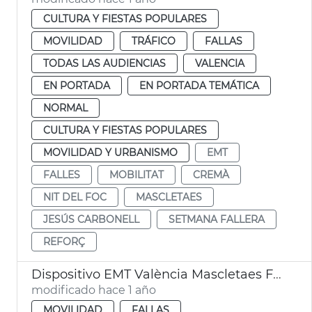
CULTURA Y FIESTAS POPULARES
MOVILIDAD
TRÁFICO
FALLAS
TODAS LAS AUDIENCIAS
VALENCIA
EN PORTADA
EN PORTADA TEMÁTICA
NORMAL
CULTURA Y FIESTAS POPULARES
MOVILIDAD Y URBANISMO
EMT
FALLES
MOBILITAT
CREMÀ
NIT DEL FOC
MASCLETAES
JESÚS CARBONELL
SETMANA FALLERA
REFORÇ
Dispositivo EMT València Mascletaes Fallas
modificado hace 1 año
MOVILIDAD
FALLAS