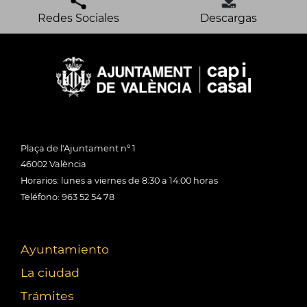
Redes Sociales
Descargas
Plaça de l'Ajuntament nº 1
46002 València
Horarios: lunes a viernes de 8:30 a 14:00 horas
Teléfono: 963 52 54 78
Ayuntamiento
La ciudad
Trámites