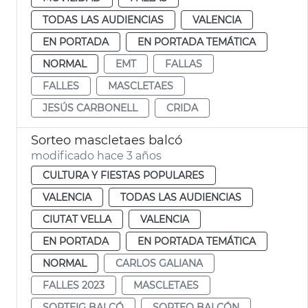
TODAS LAS AUDIENCIAS
VALENCIA
EN PORTADA
EN PORTADA TEMÁTICA
NORMAL
EMT
FALLAS
FALLES
MASCLETAES
JESÚS CARBONELL
CRIDA
Sorteo mascletaes balcó
modificado hace 3 años
CULTURA Y FIESTAS POPULARES
VALENCIA
TODAS LAS AUDIENCIAS
CIUTAT VELLA
VALENCIA
EN PORTADA
EN PORTADA TEMÁTICA
NORMAL
CARLOS GALIANA
FALLES 2023
MASCLETAES
SORTEIG BALCÓ
SORTEO BALCÓN