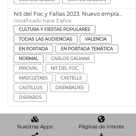
Nit del Foc y Fallas 2023. Nuevo emplazamiento
modificado hace 3 años
CULTURA Y FIESTAS POPULARES
TODAS LAS AUDIENCIAS
VALENCIA
EN PORTADA
EN PORTADA TEMÁTICA
NORMAL
CARLOS GALIANA
PIROVAL
NIT DEL FOC
MASCLETAES
CASTELLS
CASTILLOS
DISPARADES
DISPAROS
Nuestras Apps
Páginas de Interés