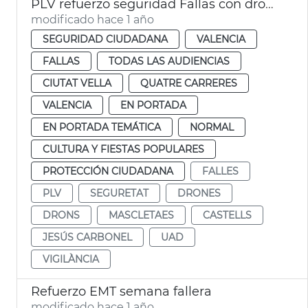
PLV refuerzo seguridad Fallas con drones
modificado hace 1 año
SEGURIDAD CIUDADANA
VALENCIA
FALLAS
TODAS LAS AUDIENCIAS
CIUTAT VELLA
QUATRE CARRERES
VALENCIA
EN PORTADA
EN PORTADA TEMÁTICA
NORMAL
CULTURA Y FIESTAS POPULARES
PROTECCIÓN CIUDADANA
FALLES
PLV
SEGURETAT
DRONES
DRONS
MASCLETAES
CASTELLS
JESÚS CARBONEL
UAD
VIGILÀNCIA
Refuerzo EMT semana fallera
modificado hace 1 año