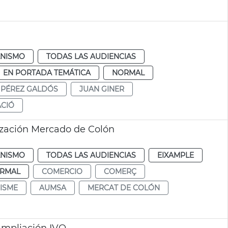
NISMO
TODAS LAS AUDIENCIAS
EN PORTADA TEMÁTICA
NORMAL
PÉREZ GALDÓS
JUAN GINER
ACIÓ
tzación Mercado de Colón
NISMO
TODAS LAS AUDIENCIAS
EIXAMPLE
RMAL
COMERCIO
COMERÇ
ISME
AUMSA
MERCAT DE COLÓN