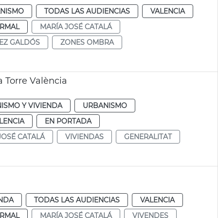
NISMO
TODAS LAS AUDIENCIAS
VALENCIA
RMAL
MARÍA JOSÉ CATALÁ
EZ GALDÓS
ZONES OMBRA
a Torre València
ISMO Y VIVIENDA
URBANISMO
LENCIA
EN PORTADA
JOSÉ CATALÁ
VIVIENDAS
GENERALITAT
ENDA
TODAS LAS AUDIENCIAS
VALENCIA
RMAL
MARÍA JOSÉ CATALÁ
VIVENDES