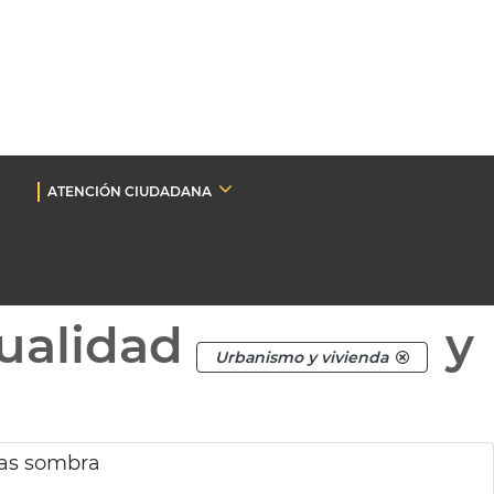
ATENCIÓN CIUDADANA
ualidad
y
Urbanismo y vivienda
nas sombra