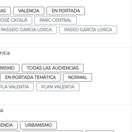
IAS
VALENCIA
EN PORTADA
JOSÉ CATALÁ
PARC CENTRAL
PASSEIG GARCIA LORCA
PASEO GARCÍA LORCA
ntia
NISMO
TODAS LAS AUDIENCIAS
EN PORTADA TEMÁTICA
NORMAL
PLA VALENTIA
PLAN VALENTIA
ia
IENDA
URBANISMO