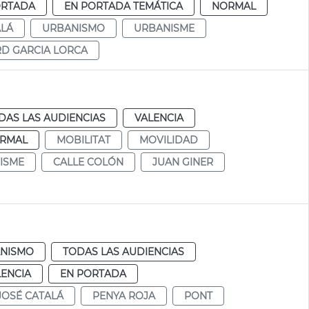
ORTADA
EN PORTADA TEMÁTICA
NORMAL
ALÁ
URBANISMO
URBANISME
D GARCIA LORCA
DAS LAS AUDIENCIAS
VALENCIA
RMAL
MOBILITAT
MOVILIDAD
ISME
CALLE COLÓN
JUAN GINER
NISMO
TODAS LAS AUDIENCIAS
LENCIA
EN PORTADA
JOSÉ CATALÁ
PENYA ROJA
PONT