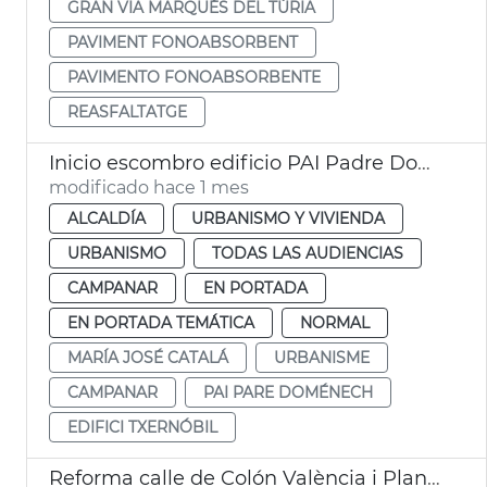
GRAN VIA MARQUÉS DEL TÚRIA
PAVIMENT FONOABSORBENT
PAVIMENTO FONOABSORBENTE
REASFALTATGE
Inicio escombro edificio PAI Padre Doménech
modificado hace 1 mes
ALCALDÍA
URBANISMO Y VIVIENDA
URBANISMO
TODAS LAS AUDIENCIAS
CAMPANAR
EN PORTADA
EN PORTADA TEMÁTICA
NORMAL
MARÍA JOSÉ CATALÁ
URBANISME
CAMPANAR
PAI PARE DOMÉNECH
EDIFICI TXERNÓBIL
Reforma calle de Colón València i Plan Valentia