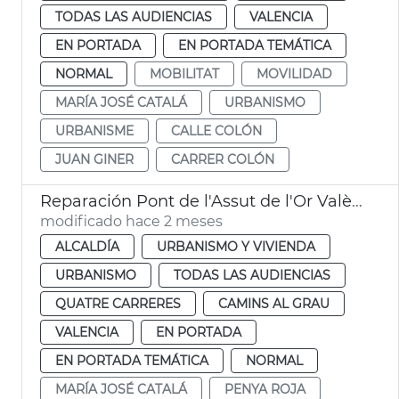
TODAS LAS AUDIENCIAS
VALENCIA
EN PORTADA
EN PORTADA TEMÁTICA
NORMAL
MOBILITAT
MOVILIDAD
MARÍA JOSÉ CATALÁ
URBANISMO
URBANISME
CALLE COLÓN
JUAN GINER
CARRER COLÓN
Reparación Pont de l'Assut de l'Or València
modificado hace 2 meses
ALCALDÍA
URBANISMO Y VIVIENDA
URBANISMO
TODAS LAS AUDIENCIAS
QUATRE CARRERES
CAMINS AL GRAU
VALENCIA
EN PORTADA
EN PORTADA TEMÁTICA
NORMAL
MARÍA JOSÉ CATALÁ
PENYA ROJA