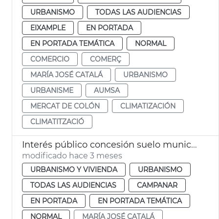
URBANISMO
TODAS LAS AUDIENCIAS
EIXAMPLE
EN PORTADA
EN PORTADA TEMÁTICA
NORMAL
COMERCIO
COMERÇ
MARÍA JOSÉ CATALÁ
URBANISMO
URBANISME
AUMSA
MERCAT DE COLÓN
CLIMATIZACIÓN
CLIMATITZACIÓ
Interés público concesión suelo municipal ampliación IVO
modificado hace 3 meses
URBANISMO Y VIVIENDA
URBANISMO
TODAS LAS AUDIENCIAS
CAMPANAR
EN PORTADA
EN PORTADA TEMÁTICA
NORMAL
MARÍA JOSÉ CATALÁ