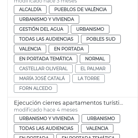
modificado hace 3 meses
ALCALDÍA
PUEBLOS DE VALÈNCIA
URBANISMO Y VIVIENDA
GESTIÓN DEL AGUA
URBANISMO
TODAS LAS AUDIENCIAS
POBLES SUD
VALENCIA
EN PORTADA
EN PORTADA TEMÁTICA
NORMAL
CASTELLAR OLIVERAL
EL PALMAR
MARÍA JOSÉ CATALÁ
LA TORRE
FORN ALCEDO
Ejecución cierres apartamentos turísticos ilegales
modificado hace 4 meses
URBANISMO Y VIVIENDA
URBANISMO
TODAS LAS AUDIENCIAS
VALENCIA