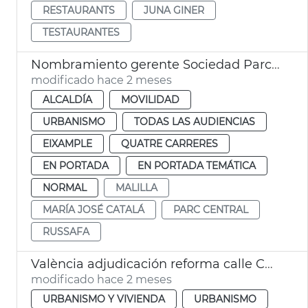
RESTAURANTS
JUNA GINER
TESTAURANTES
Nombramiento gerente Sociedad Parco Central València
modificado hace 2 meses
ALCALDÍA
MOVILIDAD
URBANISMO
TODAS LAS AUDIENCIAS
EIXAMPLE
QUATRE CARRERES
EN PORTADA
EN PORTADA TEMÁTICA
NORMAL
MALILLA
MARÍA JOSÉ CATALÁ
PARC CENTRAL
RUSSAFA
València adjudicación reforma calle Colón
modificado hace 2 meses
URBANISMO Y VIVIENDA
URBANISMO