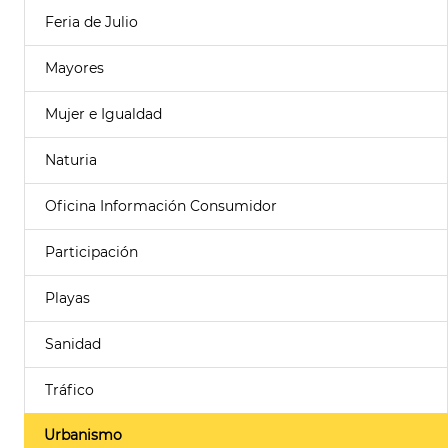
Feria de Julio
Mayores
Mujer e Igualdad
Naturia
Oficina Información Consumidor
Participación
Playas
Sanidad
Tráfico
Urbanismo