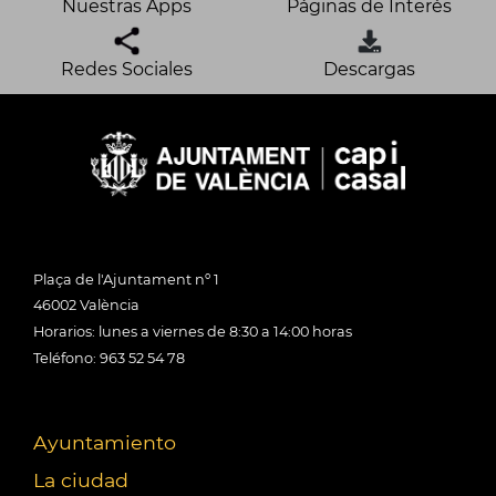
Nuestras Apps
Páginas de Interés
Redes Sociales
Descargas
Plaça de l'Ajuntament nº 1
46002 València
Horarios: lunes a viernes de 8:30 a 14:00 horas
Teléfono: 963 52 54 78
Ayuntamiento
La ciudad