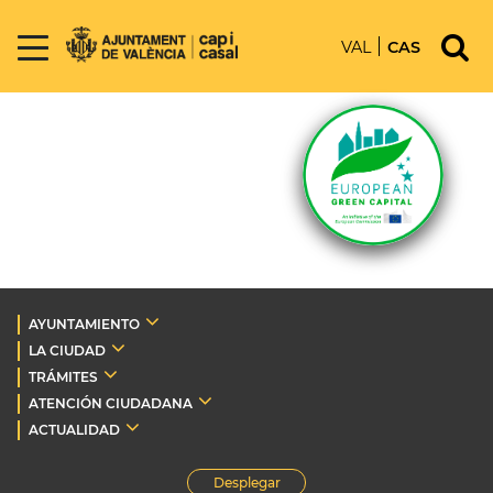
VAL
CAS
AYUNTAMIENTO
LA CIUDAD
TRÁMITES
ATENCIÓN CIUDADANA
ACTUALIDAD
Desplegar