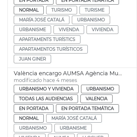
EN PORTADA
EN PORTADA TEMÁTICA
NORMAL
TURISMO
TURISME
MARÍA JOSÉ CATALÁ
URBANISMO
URBANISME
VIVENDA
VIVIENDA
APARTAMENTS TURÍSTICS
APARTAMENTOS TURÍSTICOS
JUAN GINER
València encargo AUMSA Agència Municipal Lloguer
modificado hace 4 meses
URBANISMO Y VIVIENDA
URBANISMO
TODAS LAS AUDIENCIAS
VALENCIA
EN PORTADA
EN PORTADA TEMÁTICA
NORMAL
MARÍA JOSÉ CATALÁ
URBANISMO
URBANISME