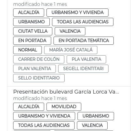
modificado hace 1 mes
ALCALDÍA
URBANISMO Y VIVIENDA
URBANISMO
TODAS LAS AUDIENCIAS
CIUTAT VELLA
VALENCIA
EN PORTADA
EN PORTADA TEMÁTICA
NORMAL
MARÍA JOSÉ CATALÁ
CARRER DE COLÓN
PLA VALENTIA
PLAN VALENTIA
SEGELL IDENTITARI
SELLO IDENTITARIO
Presentación bulevard García Lorca València
modificado hace 1 mes
ALCALDÍA
MOVILIDAD
URBANISMO Y VIVIENDA
URBANISMO
TODAS LAS AUDIENCIAS
VALENCIA