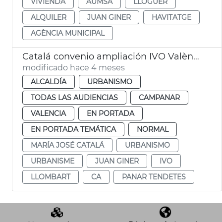
VIVIENDA
AUMSA
LLOGUER
ALQUILER
JUAN GINER
HAVITATGE
AGÈNCIA MUNICIPAL
Catalá convenio ampliación IVO València
modificado hace 4 meses
ALCALDÍA
URBANISMO
TODAS LAS AUDIENCIAS
CAMPANAR
VALENCIA
EN PORTADA
EN PORTADA TEMÁTICA
NORMAL
MARÍA JOSÉ CATALÁ
URBANISMO
URBANISME
JUAN GINER
IVO
LLOMBART
CA
PANAR TENDETES