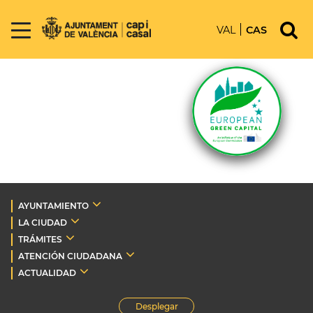
VAL
CAS
AYUNTAMIENTO
LA CIUDAD
TRÁMITES
ATENCIÓN CIUDADANA
ACTUALIDAD
Desplegar