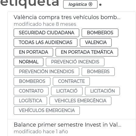
etiqueta
.
logística
València compra tres vehículos bomberos
modificado hace 8 meses
SEGURIDAD CIUDADANA
BOMBEROS
TODAS LAS AUDIENCIAS
VALENCIA
EN PORTADA
EN PORTADA TEMÁTICA
NORMAL
PREVENCIÓ INCENDIS
PREVENCIÓN INCENDIOS
BOMBERS
BOMBEROS
CONTRACTE
CONTRATO
LICITACIÓ
LICITACIÓN
LOGÍSTICA
VEHICLES EMERGÈNCIA
VEHÍCULOS EMERGENCIA
Balance primer semestre Invest in Valencia
modificado hace 1 año