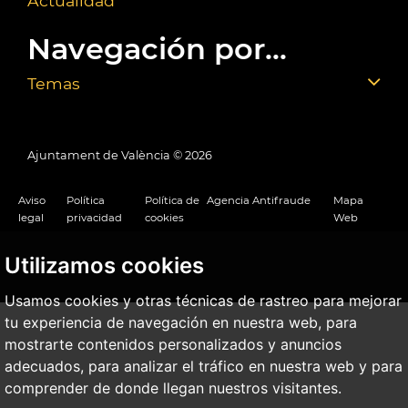
Actualidad
Navegación por...
Temas
Ajuntament de València ©
2026
Aviso
Política
Política de
Agencia Antifraude
Mapa
legal
privacidad
cookies
Web
Utilizamos cookies
Usamos cookies y otras técnicas de rastreo para mejorar
tu experiencia de navegación en nuestra web, para
mostrarte contenidos personalizados y anuncios
adecuados, para analizar el tráfico en nuestra web y para
comprender de donde llegan nuestros visitantes.