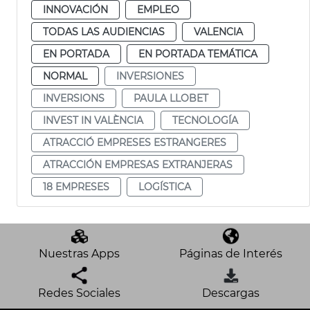
INNOVACIÓN
EMPLEO
TODAS LAS AUDIENCIAS
VALENCIA
EN PORTADA
EN PORTADA TEMÁTICA
NORMAL
INVERSIONES
INVERSIONS
PAULA LLOBET
INVEST IN VALÈNCIA
TECNOLOGÍA
ATRACCIÓ EMPRESES ESTRANGERES
ATRACCIÓN EMPRESAS EXTRANJERAS
18 EMPRESES
LOGÍSTICA
Nuestras Apps
Páginas de Interés
Redes Sociales
Descargas