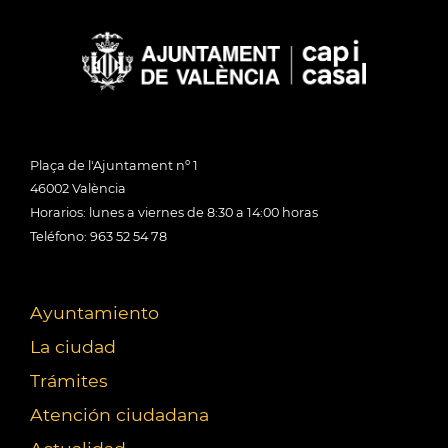
Plaça de l'Ajuntament nº 1
46002 València
Horarios: lunes a viernes de 8:30 a 14:00 horas
Teléfono: 963 52 54 78
Ayuntamiento
La ciudad
Trámites
Atención ciudadana