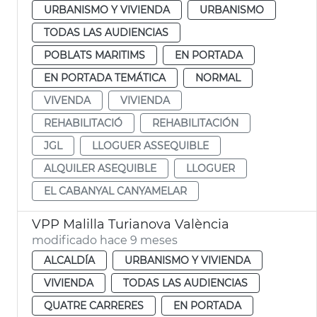
URBANISMO Y VIVIENDA
URBANISMO
TODAS LAS AUDIENCIAS
POBLATS MARITIMS
EN PORTADA
EN PORTADA TEMÁTICA
NORMAL
VIVENDA
VIVIENDA
REHABILITACIÓ
REHABILITACIÓN
JGL
LLOGUER ASSEQUIBLE
ALQUILER ASEQUIBLE
LLOGUER
EL CABANYAL CANYAMELAR
VPP Malilla Turianova València
modificado hace 9 meses
ALCALDÍA
URBANISMO Y VIVIENDA
VIVIENDA
TODAS LAS AUDIENCIAS
QUATRE CARRERES
EN PORTADA