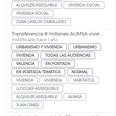
ALQUILER ASEQUIBLE
VIVENDA SOCIAL
VIVIENDA SOCIAL
JUAN CARLOS CABALLERO
Transferencia 8 millones AUMSA viviendas alquiler asequible
modificado hace 1 año
URBANISMO Y VIVIENDA
URBANISMO
VIVIENDA
TODAS LAS AUDIENCIAS
VALENCIA
EN PORTADA
EN PORTADA TEMÁTICA
NORMAL
VIVENDA
VIVIENDA
HABITATGE
LLOGUER ASSEQUIBLE
ALQUILER ASEQUIBLE
AUMSA
JUAN GINER