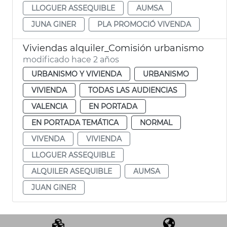
LLOGUER ASSEQUIBLE
AUMSA
JUNA GINER
PLA PROMOCIÓ VIVENDA
Viviendas alquiler_Comisión urbanismo
modificado hace 2 años
URBANISMO Y VIVIENDA
URBANISMO
VIVIENDA
TODAS LAS AUDIENCIAS
VALENCIA
EN PORTADA
EN PORTADA TEMÁTICA
NORMAL
VIVENDA
VIVIENDA
LLOGUER ASSEQUIBLE
ALQUILER ASEQUIBLE
AUMSA
JUAN GINER