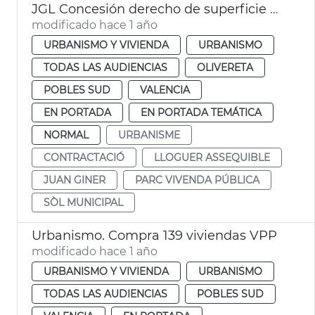
JGL Concesión derecho de superficie para viviendas de alquiler
modificado hace 1 año
URBANISMO Y VIVIENDA
URBANISMO
TODAS LAS AUDIENCIAS
OLIVERETA
POBLES SUD
VALENCIA
EN PORTADA
EN PORTADA TEMÁTICA
NORMAL
URBANISME
CONTRACTACIÓ
LLOGUER ASSEQUIBLE
JUAN GINER
PARC VIVENDA PÚBLICA
SÒL MUNICIPAL
Urbanismo. Compra 139 viviendas VPP
modificado hace 1 año
URBANISMO Y VIVIENDA
URBANISMO
TODAS LAS AUDIENCIAS
POBLES SUD