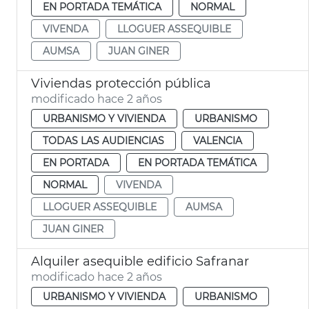
EN PORTADA TEMÁTICA
NORMAL
VIVENDA
LLOGUER ASSEQUIBLE
AUMSA
JUAN GINER
Viviendas protección pública
modificado hace 2 años
URBANISMO Y VIVIENDA
URBANISMO
TODAS LAS AUDIENCIAS
VALENCIA
EN PORTADA
EN PORTADA TEMÁTICA
NORMAL
VIVENDA
LLOGUER ASSEQUIBLE
AUMSA
JUAN GINER
Alquiler asequible edificio Safranar
modificado hace 2 años
URBANISMO Y VIVIENDA
URBANISMO