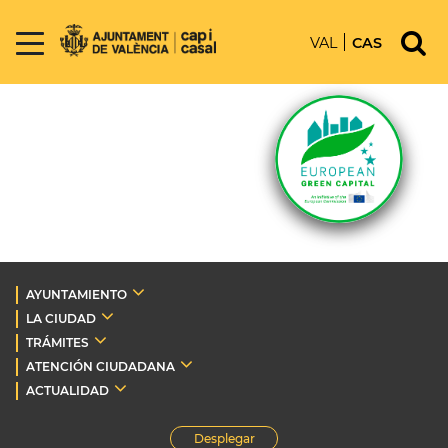
VAL
CAS
AYUNTAMIENTO
LA CIUDAD
TRÁMITES
ATENCIÓN CIUDADANA
ACTUALIDAD
Desplegar