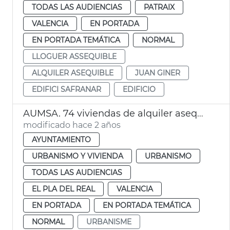
TODAS LAS AUDIENCIAS
PATRAIX
VALENCIA
EN PORTADA
EN PORTADA TEMÁTICA
NORMAL
LLOGUER ASSEQUIBLE
ALQUILER ASEQUIBLE
JUAN GINER
EDIFICI SAFRANAR
EDIFICIO
AUMSA. 74 viviendas de alquiler asequible
modificado hace 2 años
AYUNTAMIENTO
URBANISMO Y VIVIENDA
URBANISMO
TODAS LAS AUDIENCIAS
EL PLA DEL REAL
VALENCIA
EN PORTADA
EN PORTADA TEMÁTICA
NORMAL
URBANISME