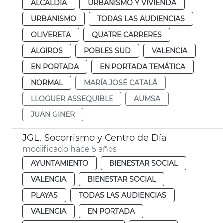
ALCALDÍA
URBANISMO Y VIVIENDA
URBANISMO
TODAS LAS AUDIENCIAS
OLIVERETA
QUATRE CARRERES
ALGIROS
POBLES SUD
VALENCIA
EN PORTADA
EN PORTADA TEMÁTICA
NORMAL
MARÍA JOSÉ CATALÁ
LLOGUER ASSEQUIBLE
AUMSA
JUAN GINER
JGL. Socorrismo y Centro de Día
modificado hace 5 años
AYUNTAMIENTO
BIENESTAR SOCIAL
VALENCIA
BIENESTAR SOCIAL
PLAYAS
TODAS LAS AUDIENCIAS
VALENCIA
EN PORTADA