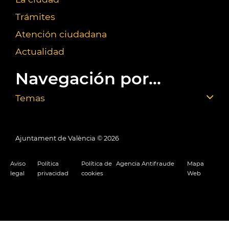
Trámites
Atención ciudadana
Actualidad
Navegación por...
Temas
Ajuntament de València ©
2026
Aviso
Política
Política de
Agencia Antifraude
Mapa
legal
privacidad
cookies
Web