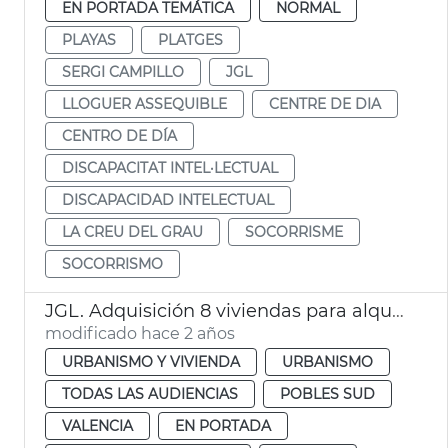
EN PORTADA TEMÁTICA
NORMAL
PLAYAS
PLATGES
SERGI CAMPILLO
JGL
LLOGUER ASSEQUIBLE
CENTRE DE DIA
CENTRO DE DÍA
DISCAPACITAT INTEL·LECTUAL
DISCAPACIDAD INTELECTUAL
LA CREU DEL GRAU
SOCORRISME
SOCORRISMO
JGL. Adquisición 8 viviendas para alquiler
modificado hace 2 años
URBANISMO Y VIVIENDA
URBANISMO
TODAS LAS AUDIENCIAS
POBLES SUD
VALENCIA
EN PORTADA