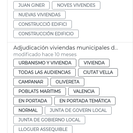
JUAN GINER
NOVES VIVENDES
NUEVAS VIVIENDAS
CONSTRUCCIÓ EDIFICI
CONSTRUCCIÓN EDIFICIO
Adjudicación viviendas municipales de alquiler asequible València
modificado hace 10 meses
URBANISMO Y VIVIENDA
VIVIENDA
TODAS LAS AUDIENCIAS
CIUTAT VELLA
CAMPANAR
OLIVERETA
POBLATS MARITIMS
VALENCIA
EN PORTADA
EN PORTADA TEMÁTICA
NORMAL
JUNTA DE GOVERN LOCAL
JUNTA DE GOBIERNO LOCAL
LLOGUER ASSEQUIBLE