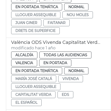
EN PORTADA TEMÁTICA
NORMAL
LLOGUER ASSEQUIBLE
NOU MOLES
JUAN GINER
FAITANAR
DRETS DE SUPERFICIE
València ODS Vivenda Capitalitat Verda Europea
modificado hace 1 año
ALCALDÍA
TODAS LAS AUDIENCIAS
VALENCIA
EN PORTADA
EN PORTADA TEMÁTICA
NORMAL
MARÍA JOSÉ CATALÁ
VIVENDA
LLOGUER ASSEQUIBLE
CAPITALITAT VERDA
EDS
EL ESPAÑOL