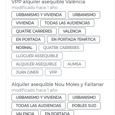
VPP alquiler asequible València
modificado hace 1 año
URBANISMO Y VIVIENDA
URBANISMO
VIVIENDA
TODAS LAS AUDIENCIAS
QUATRE CARRERES
VALENCIA
EN PORTADA
EN PORTADA TEMÁTICA
NORMAL
QUATRE CARRERES
LLOGUER ASSEQUIBLE
ALQUILER ASEQUIBLE
AUMSA
JUAN GINER
VPP
Alquiler asequible Nou Moles y Faitanar
modificado hace 1 año
URBANISMO Y VIVIENDA
URBANISMO
TODAS LAS AUDIENCIAS
POBLES SUD
VALENCIA
EN PORTADA