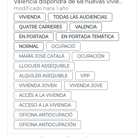
València dispondrá de 68 nuevas viviendas de alquiler asequible este verano
modificado hace 1 año
VIVIENDA
TODAS LAS AUDIENCIAS
QUATRE CARRERES
VALENCIA
EN PORTADA
EN PORTADA TEMÁTICA
NORMAL
OCUPACIÓ
MARÍA JOSÉ CATALÁ
OCUPACIÓN
LLOGUER ASSEQUIBLE
ALQUILER ASEQUIBLE
VPP
VIVIENDA JOVEN
VIVENDA JOVE
ACCÉS A LA VIVENDA
ACCESO A LA VIVIENDA
OFICINA ANTIOCUPACIÓ
OFICINA ANTIOCUPACIÓN