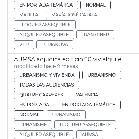
EN PORTADA TEMÁTICA
NORMAL
MALILLA
MARÍA JOSÉ CATALÁ
LLOGUER ASSEQUIBLE
ALQUILER ASEQUIBLE
JUAN GINER
VPP
TURIANOVA
AUMSA adjudica edificio 90 viv alquiler asequible
modificado hace 9 meses
URBANISMO Y VIVIENDA
URBANISMO
TODAS LAS AUDIENCIAS
QUATRE CARRERES
VALENCIA
EN PORTADA
EN PORTADA TEMÁTICA
NORMAL
URBANISMO
URBANISME
LLOGUER ASSEQUIBLE
ALQUILER ASEQUIBLE
AUMSA