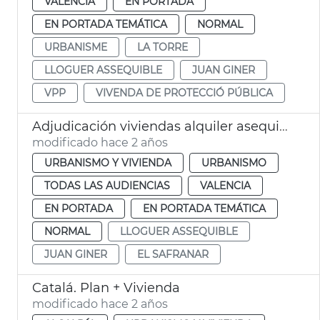
VALENCIA
EN PORTADA
EN PORTADA TEMÁTICA
NORMAL
URBANISME
LA TORRE
LLOGUER ASSEQUIBLE
JUAN GINER
VPP
VIVENDA DE PROTECCIÓ PÚBLICA
Adjudicación viviendas alquiler asequible
modificado hace 2 años
URBANISMO Y VIVIENDA
URBANISMO
TODAS LAS AUDIENCIAS
VALENCIA
EN PORTADA
EN PORTADA TEMÁTICA
NORMAL
LLOGUER ASSEQUIBLE
JUAN GINER
EL SAFRANAR
Catalá. Plan + Vivienda
modificado hace 2 años