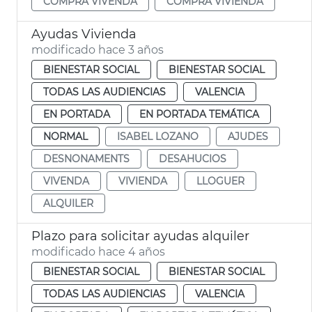
COMPRA VIVENDA
COMPRA VIVIENDA
Ayudas Vivienda
modificado hace 3 años
BIENESTAR SOCIAL
BIENESTAR SOCIAL
TODAS LAS AUDIENCIAS
VALENCIA
EN PORTADA
EN PORTADA TEMÁTICA
NORMAL
ISABEL LOZANO
AJUDES
DESNONAMENTS
DESAHUCIOS
VIVENDA
VIVIENDA
LLOGUER
ALQUILER
Plazo para solicitar ayudas alquiler
modificado hace 4 años
BIENESTAR SOCIAL
BIENESTAR SOCIAL
TODAS LAS AUDIENCIAS
VALENCIA