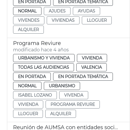
EN PORTADA
EN PORTADA TEMÁTICA
NORMAL
AJUDES
AYUDAS
VIVENDES
VIVIENDAS
LLOGUER
ALQUILER
Programa Reviure
modificado hace 4 años
URBANISMO Y VIVIENDA
VIVIENDA
TODAS LAS AUDIENCIAS
VALENCIA
EN PORTADA
EN PORTADA TEMÁTICA
NORMAL
URBANISMO
ISABEL LOZANO
VIVENDA
VIVIENDA
PROGRAMA REVIURE
LLOGUER
ALQUILER
Reunión de AUMSA con entidades sociales