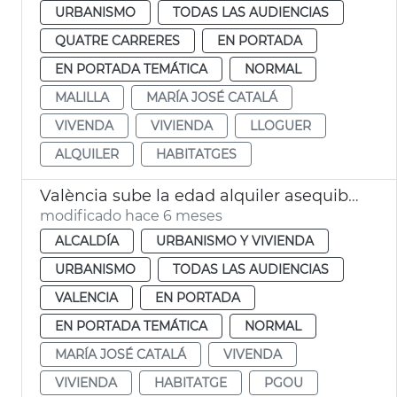
URBANISMO
TODAS LAS AUDIENCIAS
QUATRE CARRERES
EN PORTADA
EN PORTADA TEMÁTICA
NORMAL
MALILLA
MARÍA JOSÉ CATALÁ
VIVENDA
VIVIENDA
LLOGUER
ALQUILER
HABITATGES
València sube la edad alquiler asequible joven a los 45 años
modificado hace 6 meses
ALCALDÍA
URBANISMO Y VIVIENDA
URBANISMO
TODAS LAS AUDIENCIAS
VALENCIA
EN PORTADA
EN PORTADA TEMÁTICA
NORMAL
MARÍA JOSÉ CATALÁ
VIVENDA
VIVIENDA
HABITATGE
PGOU