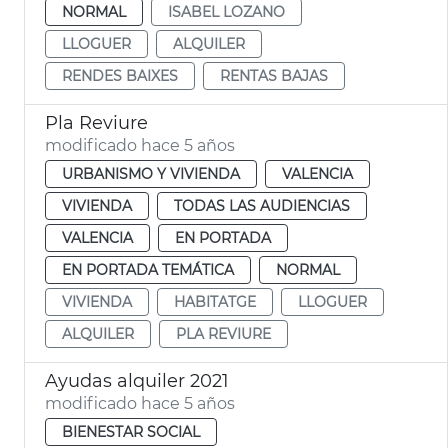
NORMAL
ISABEL LOZANO
LLOGUER
ALQUILER
RENDES BAIXES
RENTAS BAJAS
Pla Reviure
modificado hace 5 años
URBANISMO Y VIVIENDA
VALENCIA
VIVIENDA
TODAS LAS AUDIENCIAS
VALENCIA
EN PORTADA
EN PORTADA TEMÁTICA
NORMAL
VIVIENDA
HABITATGE
LLOGUER
ALQUILER
PLA REVIURE
Ayudas alquiler 2021
modificado hace 5 años
BIENESTAR SOCIAL