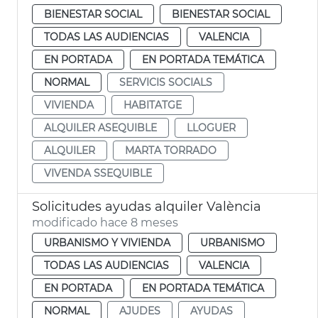
BIENESTAR SOCIAL
BIENESTAR SOCIAL
TODAS LAS AUDIENCIAS
VALENCIA
EN PORTADA
EN PORTADA TEMÁTICA
NORMAL
SERVICIS SOCIALS
VIVIENDA
HABITATGE
ALQUILER ASEQUIBLE
LLOGUER
ALQUILER
MARTA TORRADO
VIVENDA SSEQUIBLE
Solicitudes ayudas alquiler València
modificado hace 8 meses
URBANISMO Y VIVIENDA
URBANISMO
TODAS LAS AUDIENCIAS
VALENCIA
EN PORTADA
EN PORTADA TEMÁTICA
NORMAL
AJUDES
AYUDAS