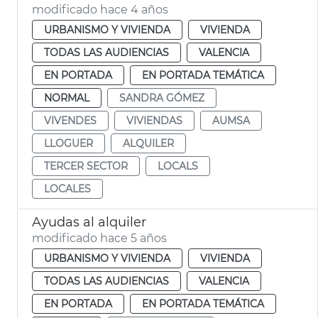
modificado hace 4 años
URBANISMO Y VIVIENDA
VIVIENDA
TODAS LAS AUDIENCIAS
VALENCIA
EN PORTADA
EN PORTADA TEMÁTICA
NORMAL
SANDRA GÓMEZ
VIVENDES
VIVIENDAS
AUMSA
LLOGUER
ALQUILER
TERCER SECTOR
LOCALS
LOCALES
Ayudas al alquiler
modificado hace 5 años
URBANISMO Y VIVIENDA
VIVIENDA
TODAS LAS AUDIENCIAS
VALENCIA
EN PORTADA
EN PORTADA TEMÁTICA