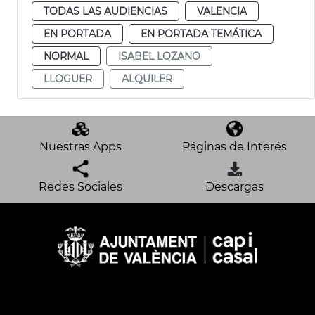
TODAS LAS AUDIENCIAS
VALENCIA
EN PORTADA
EN PORTADA TEMÁTICA
NORMAL
ISABEL LOZANO
LLOGUER
ALQUILER
Nuestras Apps
Páginas de Interés
Redes Sociales
Descargas