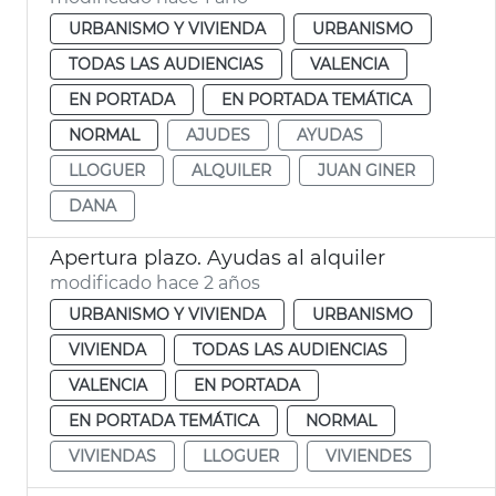
URBANISMO Y VIVIENDA
URBANISMO
TODAS LAS AUDIENCIAS
VALENCIA
EN PORTADA
EN PORTADA TEMÁTICA
NORMAL
AJUDES
AYUDAS
LLOGUER
ALQUILER
JUAN GINER
DANA
Apertura plazo. Ayudas al alquiler
modificado hace 2 años
URBANISMO Y VIVIENDA
URBANISMO
VIVIENDA
TODAS LAS AUDIENCIAS
VALENCIA
EN PORTADA
EN PORTADA TEMÁTICA
NORMAL
VIVIENDAS
LLOGUER
VIVIENDES