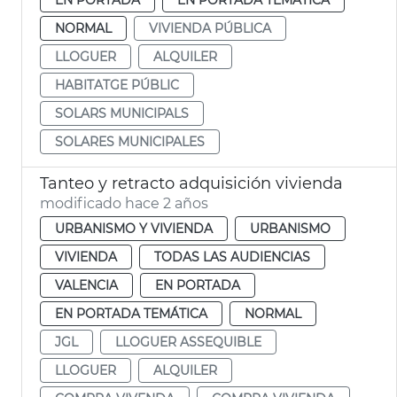
NORMAL
VIVIENDA PÚBLICA
LLOGUER
ALQUILER
HABITATGE PÚBLIC
SOLARS MUNICIPALS
SOLARES MUNICIPALES
Tanteo y retracto adquisición vivienda
modificado hace 2 años
URBANISMO Y VIVIENDA
URBANISMO
VIVIENDA
TODAS LAS AUDIENCIAS
VALENCIA
EN PORTADA
EN PORTADA TEMÁTICA
NORMAL
JGL
LLOGUER ASSEQUIBLE
LLOGUER
ALQUILER