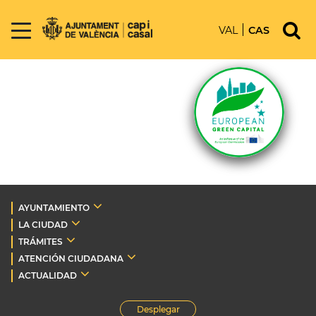
VAL
CAS
AYUNTAMIENTO
LA CIUDAD
TRÁMITES
ATENCIÓN CIUDADANA
ACTUALIDAD
Desplegar