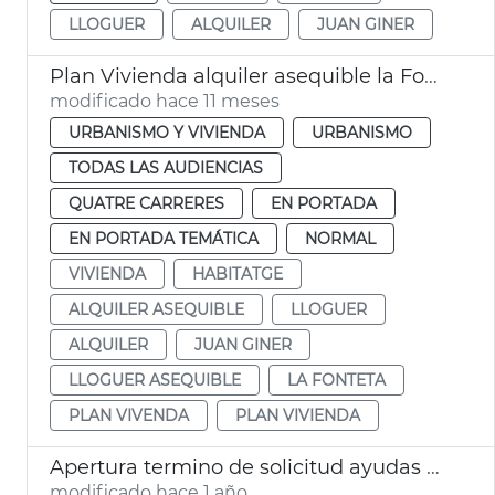
LLOGUER
ALQUILER
JUAN GINER
Plan Vivienda alquiler asequible la Fonteta
modificado hace 11 meses
URBANISMO Y VIVIENDA
URBANISMO
TODAS LAS AUDIENCIAS
QUATRE CARRERES
EN PORTADA
EN PORTADA TEMÁTICA
NORMAL
VIVIENDA
HABITATGE
ALQUILER ASEQUIBLE
LLOGUER
ALQUILER
JUAN GINER
LLOGUER ASEQUIBLE
LA FONTETA
PLAN VIVENDA
PLAN VIVIENDA
Apertura termino de solicitud ayudas alquiler
modificado hace 1 año