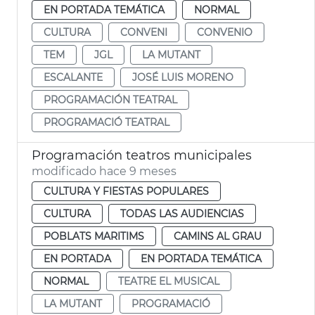
EN PORTADA TEMÁTICA
NORMAL
CULTURA
CONVENI
CONVENIO
TEM
JGL
LA MUTANT
ESCALANTE
JOSÉ LUIS MORENO
PROGRAMACIÓN TEATRAL
PROGRAMACIÓ TEATRAL
Programación teatros municipales
modificado hace 9 meses
CULTURA Y FIESTAS POPULARES
CULTURA
TODAS LAS AUDIENCIAS
POBLATS MARITIMS
CAMINS AL GRAU
EN PORTADA
EN PORTADA TEMÁTICA
NORMAL
TEATRE EL MUSICAL
LA MUTANT
PROGRAMACIÓ