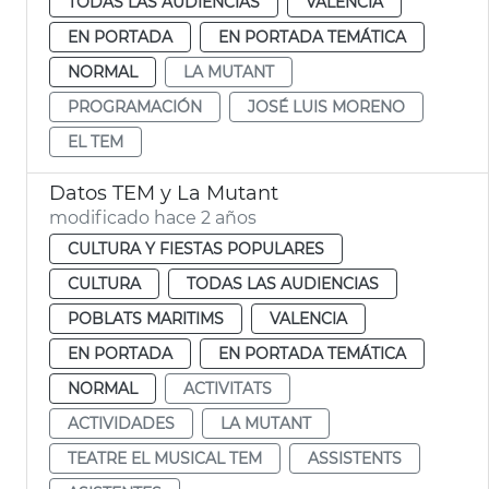
TODAS LAS AUDIENCIAS
VALENCIA
EN PORTADA
EN PORTADA TEMÁTICA
NORMAL
LA MUTANT
PROGRAMACIÓN
JOSÉ LUIS MORENO
EL TEM
Datos TEM y La Mutant
modificado hace 2 años
CULTURA Y FIESTAS POPULARES
CULTURA
TODAS LAS AUDIENCIAS
POBLATS MARITIMS
VALENCIA
EN PORTADA
EN PORTADA TEMÁTICA
NORMAL
ACTIVITATS
ACTIVIDADES
LA MUTANT
TEATRE EL MUSICAL TEM
ASSISTENTS