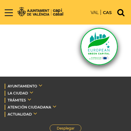
VAL
CAS
AYUNTAMIENTO
LA CIUDAD
TRÁMITES
ATENCIÓN CIUDADANA
ACTUALIDAD
Desplegar