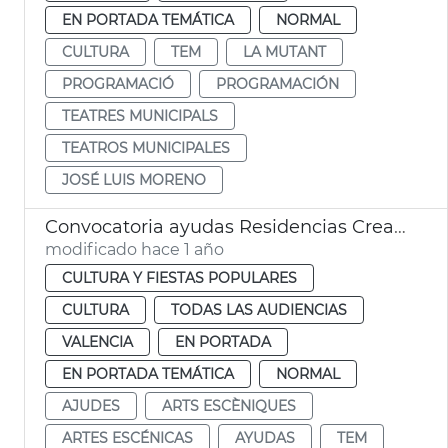
EN PORTADA TEMÁTICA
NORMAL
CULTURA
TEM
LA MUTANT
PROGRAMACIÓ
PROGRAMACIÓN
TEATRES MUNICIPALS
TEATROS MUNICIPALES
JOSÉ LUIS MORENO
Convocatoria ayudas Residencias Creación Artística 2025 y Asociaciones de Profesionales Artes Escénicas
modificado hace 1 año
CULTURA Y FIESTAS POPULARES
CULTURA
TODAS LAS AUDIENCIAS
VALENCIA
EN PORTADA
EN PORTADA TEMÁTICA
NORMAL
AJUDES
ARTS ESCÈNIQUES
ARTES ESCÉNICAS
AYUDAS
TEM