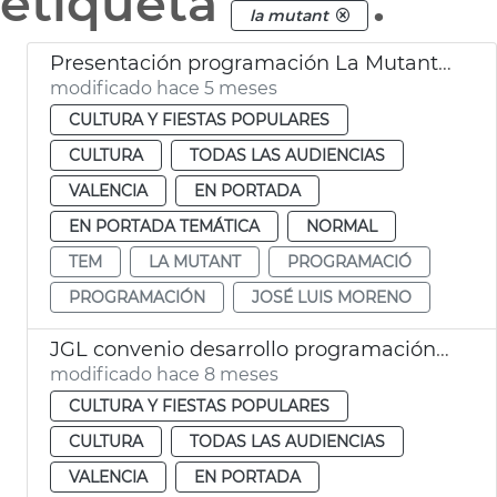
etiqueta
.
la mutant
Presentación programación La Mutant y TEM València
modificado hace 5 meses
CULTURA Y FIESTAS POPULARES
CULTURA
TODAS LAS AUDIENCIAS
VALENCIA
EN PORTADA
EN PORTADA TEMÁTICA
NORMAL
TEM
LA MUTANT
PROGRAMACIÓ
PROGRAMACIÓN
JOSÉ LUIS MORENO
JGL convenio desarrollo programación 25-26 Escalante TEM i La Mutant
modificado hace 8 meses
CULTURA Y FIESTAS POPULARES
CULTURA
TODAS LAS AUDIENCIAS
VALENCIA
EN PORTADA