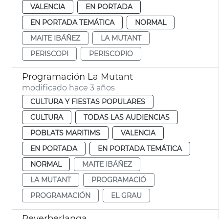
VALENCIA
EN PORTADA
EN PORTADA TEMÁTICA
NORMAL
MAITE IBÁÑEZ
LA MUTANT
PERISCOPI
PERISCOPIO
Programación La Mutant
modificado hace 3 años
CULTURA Y FIESTAS POPULARES
CULTURA
TODAS LAS AUDIENCIAS
POBLATS MARITIMS
VALENCIA
EN PORTADA
EN PORTADA TEMÁTICA
NORMAL
MAITE IBÁÑEZ
LA MUTANT
PROGRAMACIÓ
PROGRAMACIÓN
EL GRAU
Reverberlanga