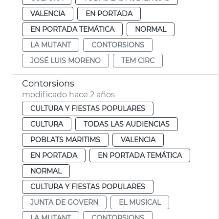
VALENCIA
EN PORTADA
EN PORTADA TEMÁTICA
NORMAL
LA MUTANT
CONTORSIONS
JOSÉ LUIS MORENO
TEM CIRC
Contorsions
modificado hace 2 años
CULTURA Y FIESTAS POPULARES
CULTURA
TODAS LAS AUDIENCIAS
POBLATS MARITIMS
VALENCIA
EN PORTADA
EN PORTADA TEMÁTICA
NORMAL
CULTURA Y FIESTAS POPULARES
JUNTA DE GOVERN
EL MUSICAL
LA MUTANT
CONTORSIONS