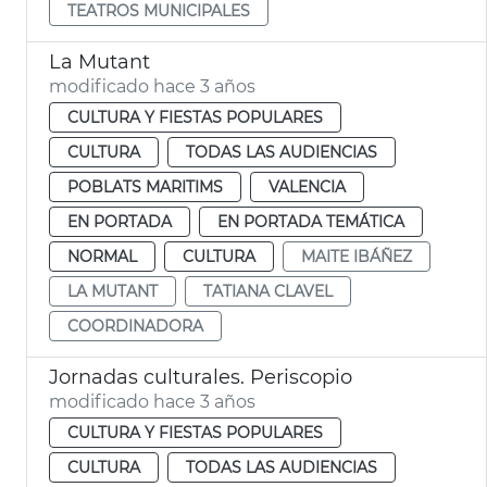
TEATROS MUNICIPALES
La Mutant
modificado hace 3 años
CULTURA Y FIESTAS POPULARES
CULTURA
TODAS LAS AUDIENCIAS
POBLATS MARITIMS
VALENCIA
EN PORTADA
EN PORTADA TEMÁTICA
NORMAL
CULTURA
MAITE IBÁÑEZ
LA MUTANT
TATIANA CLAVEL
COORDINADORA
Jornadas culturales. Periscopio
modificado hace 3 años
CULTURA Y FIESTAS POPULARES
CULTURA
TODAS LAS AUDIENCIAS