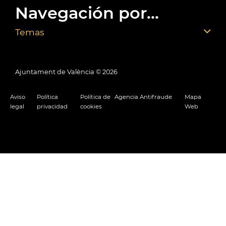
Navegación por...
Temas
Ajuntament de València ©
2026
Aviso
Política
Política de
Agencia Antifraude
Mapa
legal
privacidad
cookies
Web