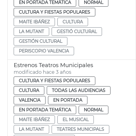
EN PORTADA TEMÁTICA
NORMAL
CULTURA Y FIESTAS POPULARES
MAITE IBÁÑEZ
CULTURA
LA MUTANT
GESTIÓ CULTURAL
GESTIÓN CULTURAL
PERISCOPIO VALENCIA
Estrenos Teatros Municipales
modificado hace 3 años
CULTURA Y FIESTAS POPULARES
CULTURA
TODAS LAS AUDIENCIAS
VALENCIA
EN PORTADA
EN PORTADA TEMÁTICA
NORMAL
MAITE IBÁÑEZ
EL MUSICAL
LA MUTANT
TEATRES MUNICIPALS