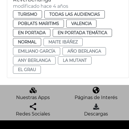
modificado hace 4 años
TURISMO
TODAS LAS AUDIENCIAS
POBLATS MARITIMS
VALENCIA
EN PORTADA
EN PORTADA TEMÁTICA
NORMAL
MAITE IBÁÑEZ
EMILIANO GARCÍA
AÑO BERLANGA
ANY BERLANGA
LA MUTANT
EL GRAU
Nuestras Apps
Páginas de Interés
Redes Sociales
Descargas