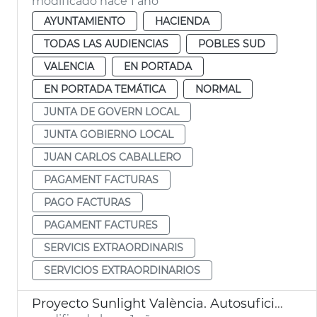
modificado hace 1 año
AYUNTAMIENTO
HACIENDA
TODAS LAS AUDIENCIAS
POBLES SUD
VALENCIA
EN PORTADA
EN PORTADA TEMÁTICA
NORMAL
JUNTA DE GOVERN LOCAL
JUNTA GOBIERNO LOCAL
JUAN CARLOS CABALLERO
PAGAMENT FACTURAS
PAGO FACTURAS
PAGAMENT FACTURES
SERVICIS EXTRAORDINARIS
SERVICIOS EXTRAORDINARIOS
Proyecto Sunlight València. Autosuficiencia energética en El Perellonet