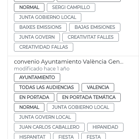
NORMAL
SERGI CAMPILLO
JUNTA GOBIERNO LOCAL
BAIXES EMISSIONS
BAJAS EMISIONES
JUNTA GOVERN
CREATIVITAT FALLES
CREATIVIDAD FALLAS
convenio Ayuntamiento València Generalitat fiestas Hispanidad
modificado hace 1 año
AYUNTAMIENTO
TODAS LAS AUDIENCIAS
VALENCIA
EN PORTADA
EN PORTADA TEMÁTICA
NORMAL
JUNTA GOBIERNO LOCAL
JUNTA GOVERN LOCAL
JUAN CARLOS CABALLERO
HIPANIDAD
HISPANITAT
FIESTA
FESTA