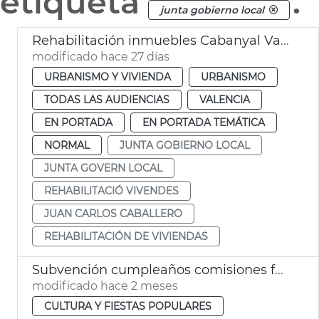
etiqueta
.
junta gobierno local
Rehabilitación inmuebles Cabanyal València
modificado hace 27 días
URBANISMO Y VIVIENDA
URBANISMO
TODAS LAS AUDIENCIAS
VALENCIA
EN PORTADA
EN PORTADA TEMÁTICA
NORMAL
JUNTA GOBIERNO LOCAL
JUNTA GOVERN LOCAL
REHABILITACIÓ VIVENDES
JUAN CARLOS CABALLERO
REHABILITACIÓN DE VIVIENDAS
Subvención cumpleaños comisiones falleras València
modificado hace 2 meses
CULTURA Y FIESTAS POPULARES