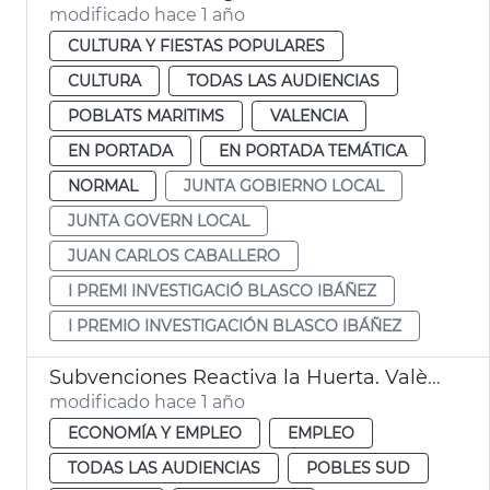
modificado hace 1 año
CULTURA Y FIESTAS POPULARES
CULTURA
TODAS LAS AUDIENCIAS
POBLATS MARITIMS
VALENCIA
EN PORTADA
EN PORTADA TEMÁTICA
NORMAL
JUNTA GOBIERNO LOCAL
JUNTA GOVERN LOCAL
JUAN CARLOS CABALLERO
I PREMI INVESTIGACIÓ BLASCO IBÁÑEZ
I PREMIO INVESTIGACIÓN BLASCO IBÁÑEZ
Subvenciones Reactiva la Huerta. València
modificado hace 1 año
ECONOMÍA Y EMPLEO
EMPLEO
TODAS LAS AUDIENCIAS
POBLES SUD