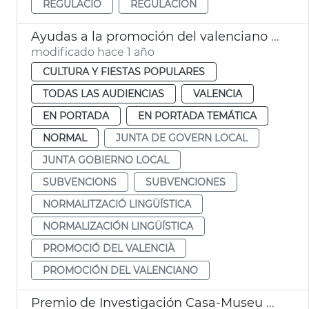
REGULACIÓ
REGULACIÓN
Ayudas a la promoción del valenciano en comercios de València
modificado hace 1 año
CULTURA Y FIESTAS POPULARES
TODAS LAS AUDIENCIAS
VALENCIA
EN PORTADA
EN PORTADA TEMÁTICA
NORMAL
JUNTA DE GOVERN LOCAL
JUNTA GOBIERNO LOCAL
SUBVENCIONS
SUBVENCIONES
NORMALITZACIÓ LINGÜÍSTICA
NORMALIZACIÓN LINGÜÍSTICA
PROMOCIÓ DEL VALENCIÀ
PROMOCIÓN DEL VALENCIANO
Premio de Investigación Casa-Museu Blasco Ibáñez. València