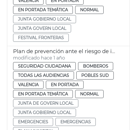
VALENCIA
EN PORTADA
EN PORTADA TEMÁTICA
NORMAL
JUNTA GOBIERNO LOCAL
JUNTA GOVERN LOCAL
FESTIVAL FRONTERAS
Plan de prevención ante el riesgo de inundaciones en el término de València
modificado hace 1 año
SEGURIDAD CIUDADANA
BOMBEROS
TODAS LAS AUDIENCIAS
POBLES SUD
VALENCIA
EN PORTADA
EN PORTADA TEMÁTICA
NORMAL
JUNTA DE GOVERN LOCAL
JUNTA GOBIERNO LOCAL
EMERGENCIES
EMERGENCIAS