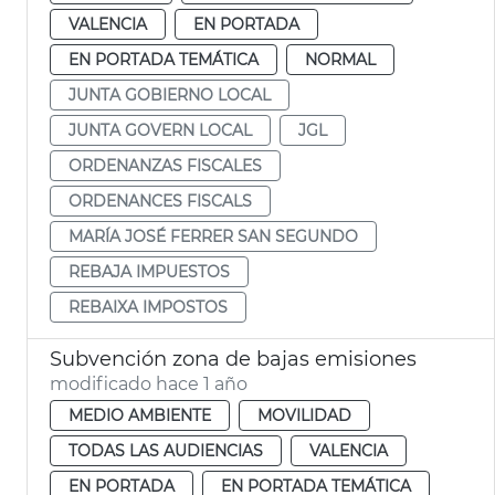
VALENCIA
EN PORTADA
EN PORTADA TEMÁTICA
NORMAL
JUNTA GOBIERNO LOCAL
JUNTA GOVERN LOCAL
JGL
ORDENANZAS FISCALES
ORDENANCES FISCALS
MARÍA JOSÉ FERRER SAN SEGUNDO
REBAJA IMPUESTOS
REBAIXA IMPOSTOS
Subvención zona de bajas emisiones
modificado hace 1 año
MEDIO AMBIENTE
MOVILIDAD
TODAS LAS AUDIENCIAS
VALENCIA
EN PORTADA
EN PORTADA TEMÁTICA