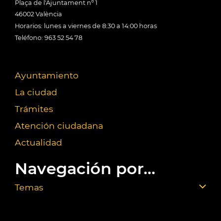
Plaça de l'Ajuntament nº 1
46002 València
Horarios: lunes a viernes de 8:30 a 14:00 horas
Teléfono: 963 52 54 78
Ayuntamiento
La ciudad
Trámites
Atención ciudadana
Actualidad
Navegación por...
Temas