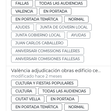
FALLAS
TODAS LAS AUDIENCIAS
VALENCIA
EN PORTADA
EN PORTADA TEMÁTICA
NORMAL
AJUDES
JUNTA DE GOVERN LOCAL
JUNTA GOBIERNO LOCAL
AYUDAS
JUAN CARLOS CABALLERO
ANIVERSARI COMISSIONS FALLERES
ANIVERSARI COMISIONES FALLESAS
València adjudicación obras edificio centre del còmic Micharmut
modificado hace 2 meses
CULTURA Y FIESTAS POPULARES
CULTURA
TODAS LAS AUDIENCIAS
CIUTAT VELLA
EN PORTADA
EN PORTADA TEMÁTICA
NORMAL