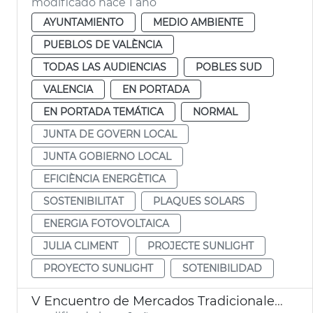
modificado hace 1 año
AYUNTAMIENTO
MEDIO AMBIENTE
PUEBLOS DE VALÈNCIA
TODAS LAS AUDIENCIAS
POBLES SUD
VALENCIA
EN PORTADA
EN PORTADA TEMÁTICA
NORMAL
JUNTA DE GOVERN LOCAL
JUNTA GOBIERNO LOCAL
EFICIÈNCIA ENERGÈTICA
SOSTENIBILITAT
PLAQUES SOLARS
ENERGIA FOTOVOLTAICA
JULIA CLIMENT
PROJECTE SUNLIGHT
PROYECTO SUNLIGHT
SOTENIBILIDAD
V Encuentro de Mercados Tradicionales METRAE València