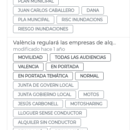
PLAN MUNICIPAL
JUAN CARLOS CABALLERO
DANA
PLA MUNCIPAL
RISC INUNDACIONS
RIESGO INUNDACIONES
València regulará las empresas de alquiler de motos sin coductor
modificado hace 1 año
MOVILIDAD
TODAS LAS AUDIENCIAS
VALENCIA
EN PORTADA
EN PORTADA TEMÁTICA
NORMAL
JUNTA DE GOVERN LOCAL
JUNTA GOBIERNO LOCAL
MOTOS
JESÚS CARBONELL
MOTOSHARING
LLOGUER SENSE CONDUCTOR
ALQUILER SIN CONDUCTOR