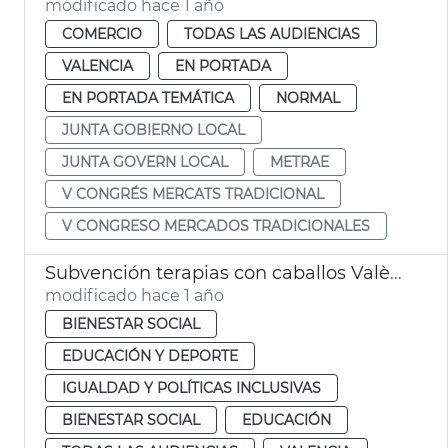
modificado hace 1 año
COMERCIO
TODAS LAS AUDIENCIAS
VALENCIA
EN PORTADA
EN PORTADA TEMÁTICA
NORMAL
JUNTA GOBIERNO LOCAL
JUNTA GOVERN LOCAL
METRAE
V CONGRÉS MERCATS TRADICIONAL
V CONGRESO MERCADOS TRADICIONALES
Subvención terapias con caballos València
modificado hace 1 año
BIENESTAR SOCIAL
EDUCACIÓN Y DEPORTE
IGUALDAD Y POLÍTICAS INCLUSIVAS
BIENESTAR SOCIAL
EDUCACIÓN