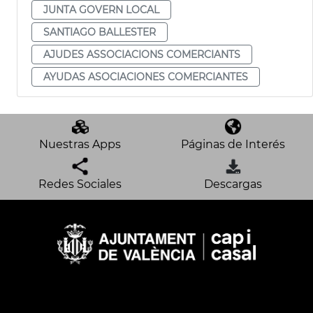
JUNTA GOVERN LOCAL
SANTIAGO BALLESTER
AJUDES ASSOCIACIONS COMERCIANTS
AYUDAS ASOCIACIONES COMERCIANTES
Nuestras Apps
Páginas de Interés
Redes Sociales
Descargas