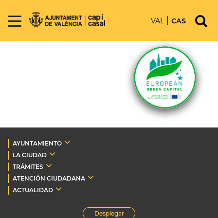
VAL
CAS
AYUNTAMIENTO
LA CIUDAD
TRÁMITES
ATENCIÓN CIUDADANA
ACTUALIDAD
Desplegar