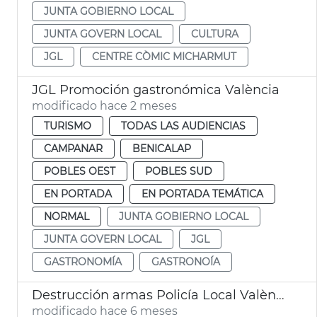
JUNTA GOBIERNO LOCAL
JUNTA GOVERN LOCAL
CULTURA
JGL
CENTRE CÒMIC MICHARMUT
JGL Promoción gastronómica València
modificado hace 2 meses
TURISMO
TODAS LAS AUDIENCIAS
CAMPANAR
BENICALAP
POBLES OEST
POBLES SUD
EN PORTADA
EN PORTADA TEMÁTICA
NORMAL
JUNTA GOBIERNO LOCAL
JUNTA GOVERN LOCAL
JGL
GASTRONOMÍA
GASTRONOÍA
Destrucción armas Policía Local València
modificado hace 6 meses