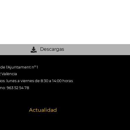
Descargas
 de l'Ajuntament nº 1
 València
os: lunes a viernes de 8:30 a 14:00 horas
ono: 963 52 54 78
Actualidad