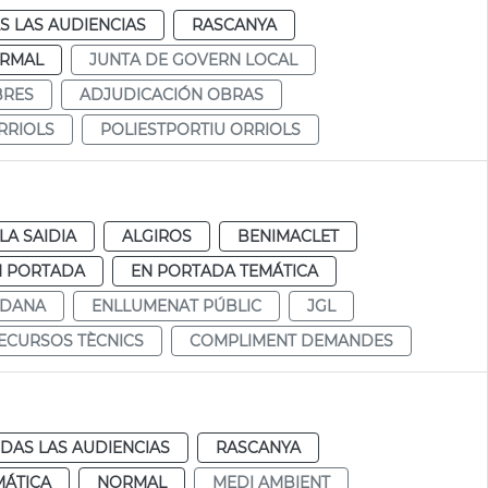
S LAS AUDIENCIAS
RASCANYA
RMAL
JUNTA DE GOVERN LOCAL
BRES
ADJUDICACIÓN OBRAS
RRIOLS
POLIESTPORTIU ORRIOLS
LA SAIDIA
ALGIROS
BENIMACLET
N PORTADA
EN PORTADA TEMÁTICA
ADANA
ENLLUMENAT PÚBLIC
JGL
ECURSOS TÈCNICS
COMPLIMENT DEMANDES
DAS LAS AUDIENCIAS
RASCANYA
MÁTICA
NORMAL
MEDI AMBIENT