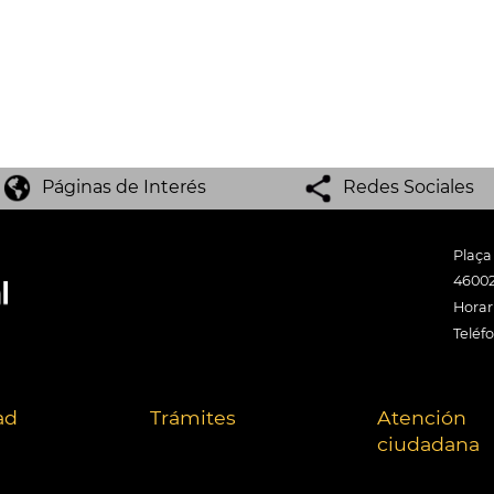
Páginas de Interés
Redes Sociales
Plaça
46002
Horari
Teléf
ad
Trámites
Atención
ciudadana