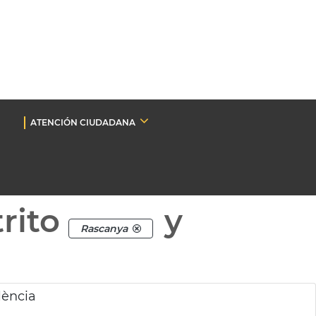
ATENCIÓN CIUDADANA
rito
y
Rascanya
lència