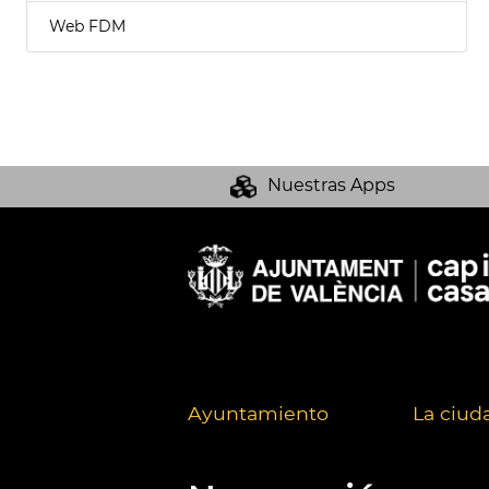
Web FDM
Nuestras Apps
Ayuntamiento
La ciud