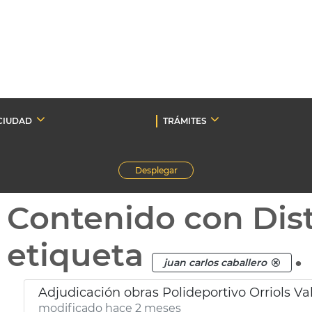
CIUDAD
TRÁMITES
Desplegar
Contenido con Dist
etiqueta
.
juan carlos caballero
Adjudicación obras Polideportivo Orriols Va
modificado hace 2 meses