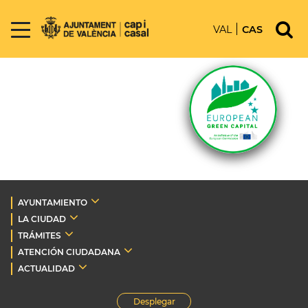
VAL
CAS
AYUNTAMIENTO
LA CIUDAD
TRÁMITES
ATENCIÓN CIUDADANA
ACTUALIDAD
Desplegar