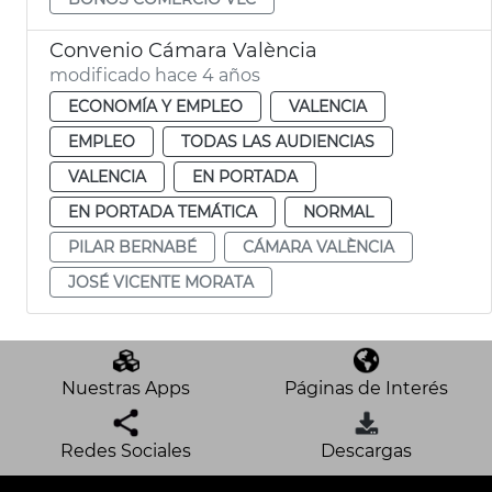
Convenio Cámara València
modificado hace 4 años
ECONOMÍA Y EMPLEO
VALENCIA
EMPLEO
TODAS LAS AUDIENCIAS
VALENCIA
EN PORTADA
EN PORTADA TEMÁTICA
NORMAL
PILAR BERNABÉ
CÁMARA VALÈNCIA
JOSÉ VICENTE MORATA
Nuestras Apps
Páginas de Interés
Redes Sociales
Descargas