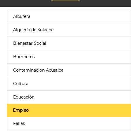
Albufera
Alquería de Solache
Bienestar Social
Bomberos
Contaminación Acústica
Cultura
Educación
Empleo
Fallas