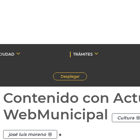
CIUDAD
TRÁMITES
Desplegar
Contenido con Act
WebMunicipal
Cultura
.
josé luis moreno