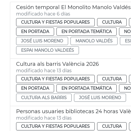
Cesión temporal El Monolito Manolo Valdés
modificado hace 6 días
CULTURA Y FIESTAS POPULARES
CULTURA
EN PORTADA
EN PORTADA TEMÁTICA
NO
JOSÉ LUIS MORENO
MANOLO VALDÉS
ES
ESPAI MANOLO VALDEÉS
Cultura als barris València 2026
modificado hace 13 días
CULTURA Y FIESTAS POPULARES
CULTURA
EN PORTADA
EN PORTADA TEMÁTICA
NO
CULTURA ALS BARRIS
JOSÉ LUIS MORENO
Personas usuaries bibliotecas 24 horas Val
modificado hace 13 días
CULTURA Y FIESTAS POPULARES
CULTURA