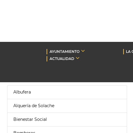
AYUNTAMIENTO
LA 
ACTUALIDAD
Albufera
Alquería de Solache
Bienestar Social