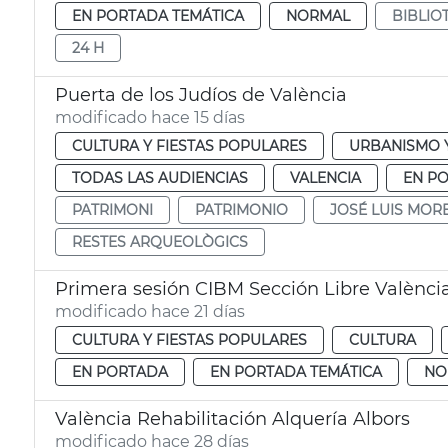
EN PORTADA TEMÁTICA
NORMAL
BIBLIO
24 H
Puerta de los Judíos de València
modificado hace 15 días
CULTURA Y FIESTAS POPULARES
URBANISMO Y
TODAS LAS AUDIENCIAS
VALENCIA
EN P
PATRIMONI
PATRIMONIO
JOSÉ LUIS MOR
RESTES ARQUEOLÒGICS
Primera sesión CIBM Sección Libre Valènci
modificado hace 21 días
CULTURA Y FIESTAS POPULARES
CULTURA
EN PORTADA
EN PORTADA TEMÁTICA
NO
València Rehabilitación Alquería Albors
modificado hace 28 días