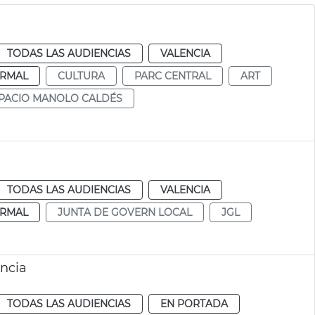
TODAS LAS AUDIENCIAS
VALENCIA
RMAL
CULTURA
PARC CENTRAL
ART
PACIO MANOLO CALDÉS
TODAS LAS AUDIENCIAS
VALENCIA
RMAL
JUNTA DE GOVERN LOCAL
JGL
ència
TODAS LAS AUDIENCIAS
EN PORTADA