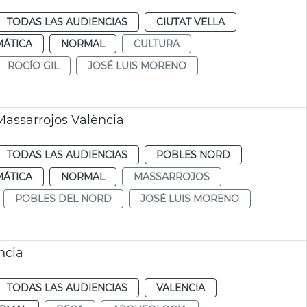
TODAS LAS AUDIENCIAS
CIUTAT VELLA
MÁTICA
NORMAL
CULTURA
ROCÍO GIL
JOSÉ LUIS MORENO
Massarrojos València
TODAS LAS AUDIENCIAS
POBLES NORD
MÁTICA
NORMAL
MASSARROJOS
POBLES DEL NORD
JOSÉ LUIS MORENO
ncia
TODAS LAS AUDIENCIAS
VALENCIA