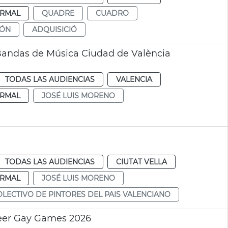
RMAL
QUADRE
CUADRO
IÓN
ADQUISICIÓ
Bandas de Música Ciudad de València
TODAS LAS AUDIENCIAS
VALENCIA
RMAL
JOSÉ LUIS MORENO
TODAS LAS AUDIENCIAS
CIUTAT VELLA
RMAL
JOSÉ LUIS MORENO
OLECTIVO DE PINTORES DEL PAIS VALENCIANO
ueer Gay Games 2026