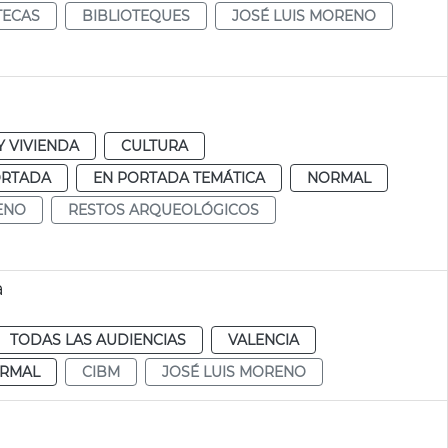
TECAS
BIBLIOTEQUES
JOSÉ LUIS MORENO
 VIVIENDA
CULTURA
ORTADA
EN PORTADA TEMÁTICA
NORMAL
ENO
RESTOS ARQUEOLÓGICOS
a
TODAS LAS AUDIENCIAS
VALENCIA
RMAL
CIBM
JOSÉ LUIS MORENO