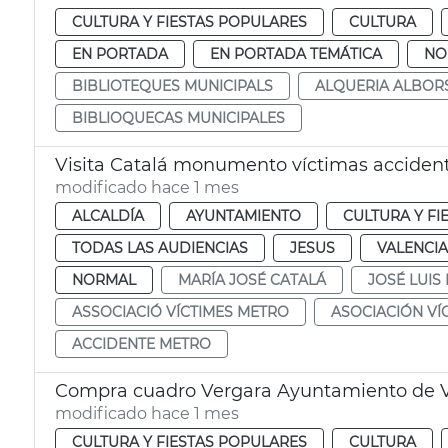
CULTURA Y FIESTAS POPULARES
CULTURA
EN PORTADA
EN PORTADA TEMÁTICA
NO
BIBLIOTEQUES MUNICIPALS
ALQUERIA ALBOR
BIBLIOQUECAS MUNICIPALES
Visita Catalá monumento víctimas accident
modificado hace 1 mes
ALCALDÍA
AYUNTAMIENTO
CULTURA Y FI
TODAS LAS AUDIENCIAS
JESUS
VALENCIA
NORMAL
MARÍA JOSÉ CATALÁ
JOSÉ LUI
ASSOCIACIÓ VÍCTIMES METRO
ASOCIACIÓN VÍ
ACCIDENTE METRO
Compra cuadro Vergara Ayuntamiento de V
modificado hace 1 mes
CULTURA Y FIESTAS POPULARES
CULTURA