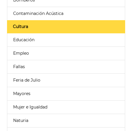
Bomberos
Contaminación Acústica
Cultura
Educación
Empleo
Fallas
Feria de Julio
Mayores
Mujer e Igualdad
Naturia