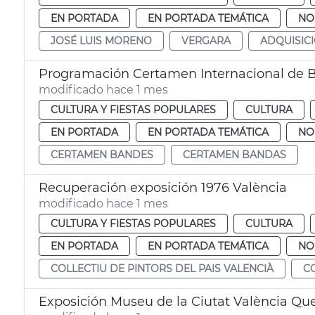
EN PORTADA
EN PORTADA TEMÁTICA
NO
JOSÉ LUIS MORENO
VERGARA
ADQUISIC
Programación Certamen Internacional de 
modificado hace 1 mes
CULTURA Y FIESTAS POPULARES
CULTURA
EN PORTADA
EN PORTADA TEMÁTICA
NO
CERTAMEN BANDES
CERTAMEN BANDAS
Recuperación exposición 1976 València
modificado hace 1 mes
CULTURA Y FIESTAS POPULARES
CULTURA
EN PORTADA
EN PORTADA TEMÁTICA
NO
COLLECTIU DE PINTORS DEL PAIS VALENCIÀ
C
Exposición Museu de la Ciutat València Q