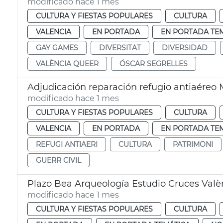
modificado hace 1 mes
CULTURA Y FIESTAS POPULARES
CULTURA
VALENCIA
EN PORTADA
EN PORTADA TE
GAY GAMES
DIVERSITAT
DIVERSIDAD
VALÈNCIA QUEER
ÓSCAR SEGRELLES
Adjudicación reparación refugio antiaéreo 
modificado hace 1 mes
CULTURA Y FIESTAS POPULARES
CULTURA
VALENCIA
EN PORTADA
EN PORTADA TE
REFUGI ANTIAERI
CULTURA
PATRIMONI
GUERR CIVIL
Plazo Bea Arqueología Estudio Cruces Valè
modificado hace 1 mes
CULTURA Y FIESTAS POPULARES
CULTURA