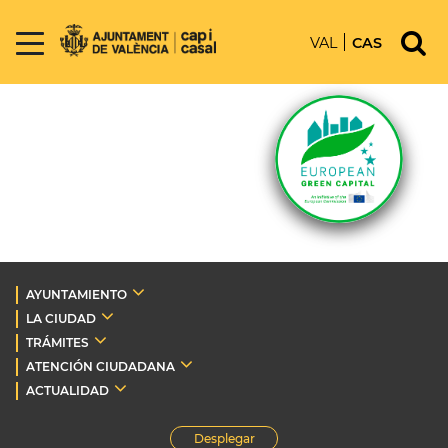
VAL
CAS
AYUNTAMIENTO
LA CIUDAD
TRÁMITES
ATENCIÓN CIUDADANA
ACTUALIDAD
Desplegar