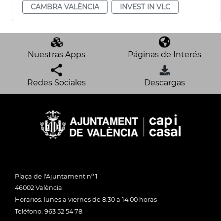
CAMBRA VALÈNCIA
INVEST IN VLC
Nuestras Apps
Páginas de Interés
Redes Sociales
Descargas
Plaça de l'Ajuntament nº 1
46002 València
Horarios: lunes a viernes de 8:30 a 14:00 horas
Teléfono: 963 52 54 78