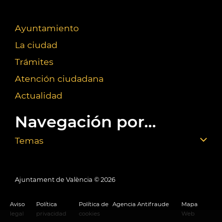
Ayuntamiento
La ciudad
Trámites
Atención ciudadana
Actualidad
Navegación por...
Temas
Ajuntament de València ©
2026
Aviso
Política
Política de
Agencia Antifraude
Mapa
legal
privacidad
cookies
Web