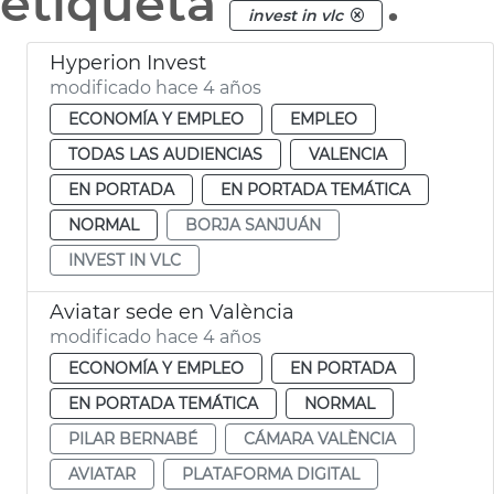
etiqueta
.
invest in vlc
Hyperion Invest
modificado hace 4 años
ECONOMÍA Y EMPLEO
EMPLEO
TODAS LAS AUDIENCIAS
VALENCIA
EN PORTADA
EN PORTADA TEMÁTICA
NORMAL
BORJA SANJUÁN
INVEST IN VLC
Aviatar sede en València
modificado hace 4 años
ECONOMÍA Y EMPLEO
EN PORTADA
EN PORTADA TEMÁTICA
NORMAL
PILAR BERNABÉ
CÁMARA VALÈNCIA
AVIATAR
PLATAFORMA DIGITAL