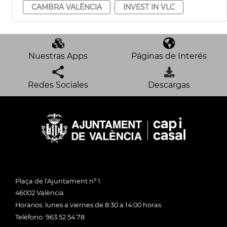
CAMBRA VALÈNCIA
INVEST IN VLC
Nuestras Apps
Páginas de Interés
Redes Sociales
Descargas
Plaça de l'Ajuntament nº 1
46002 València
Horarios: lunes a viernes de 8:30 a 14:00 horas
Teléfono: 963 52 54 78