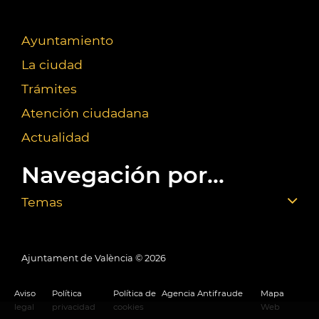
Ayuntamiento
La ciudad
Trámites
Atención ciudadana
Actualidad
Navegación por...
Temas
Ajuntament de València ©
2026
Aviso
Política
Política de
Agencia Antifraude
Mapa
legal
privacidad
cookies
Web