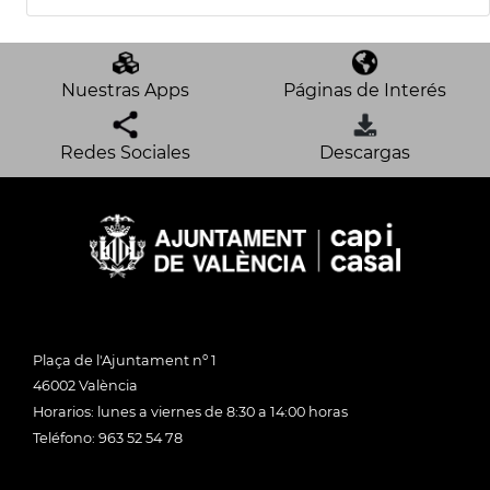
Nuestras Apps
Páginas de Interés
Redes Sociales
Descargas
Plaça de l'Ajuntament nº 1
46002 València
Horarios: lunes a viernes de 8:30 a 14:00 horas
Teléfono: 963 52 54 78