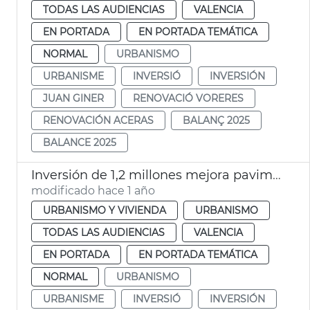
TODAS LAS AUDIENCIAS
VALENCIA
EN PORTADA
EN PORTADA TEMÁTICA
NORMAL
URBANISMO
URBANISME
INVERSIÓ
INVERSIÓN
JUAN GINER
RENOVACIÓ VORERES
RENOVACIÓN ACERAS
BALANÇ 2025
BALANCE 2025
Inversión de 1,2 millones mejora pavimento calles y caminos València y pedanías
modificado hace 1 año
URBANISMO Y VIVIENDA
URBANISMO
TODAS LAS AUDIENCIAS
VALENCIA
EN PORTADA
EN PORTADA TEMÁTICA
NORMAL
URBANISMO
URBANISME
INVERSIÓ
INVERSIÓN