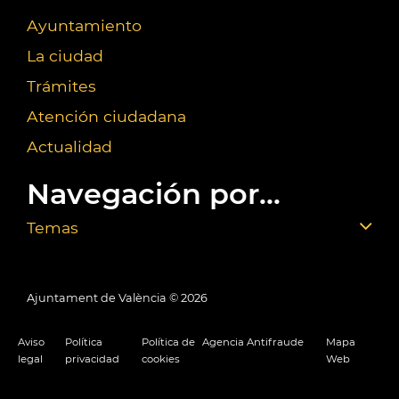
Ayuntamiento
La ciudad
Trámites
Atención ciudadana
Actualidad
Navegación por...
Temas
Ajuntament de València ©
2026
Aviso
Política
Política de
Agencia Antifraude
Mapa
legal
privacidad
cookies
Web