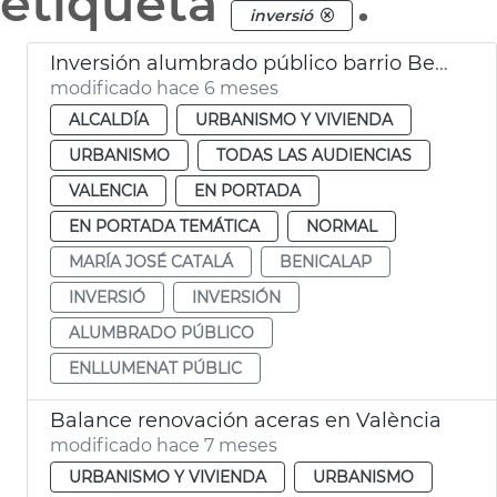
etiqueta
.
inversió
Inversión alumbrado público barrio Benicalap
modificado hace 6 meses
ALCALDÍA
URBANISMO Y VIVIENDA
URBANISMO
TODAS LAS AUDIENCIAS
VALENCIA
EN PORTADA
EN PORTADA TEMÁTICA
NORMAL
MARÍA JOSÉ CATALÁ
BENICALAP
INVERSIÓ
INVERSIÓN
ALUMBRADO PÚBLICO
ENLLUMENAT PÚBLIC
Balance renovación aceras en València
modificado hace 7 meses
URBANISMO Y VIVIENDA
URBANISMO