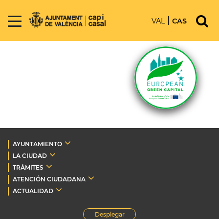
VAL
CAS
AYUNTAMIENTO
LA CIUDAD
TRÁMITES
ATENCIÓN CIUDADANA
ACTUALIDAD
Desplegar