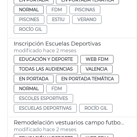
NORMAL
FDM
PISCINAS
PISCINES
ESTIU
VERANO
ROCÍO GIL
Inscripción Escuelas Deportivas
modificado hace 2 meses
EDUCACIÓN Y DEPORTE
WEB FDM
TODAS LAS AUDIENCIAS
VALENCIA
EN PORTADA
EN PORTADA TEMÁTICA
NORMAL
FDM
ESCOLES ESPORTIVES
ESCUELAS DEPORTIVAS
ROCÍO GIL
Remodelación vestuarios campo futbol la Malva-rosa València
modificado hace 2 meses