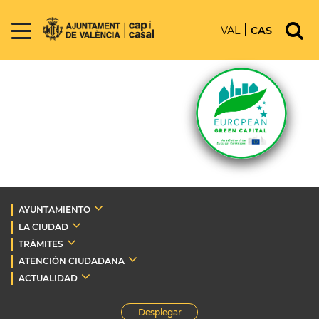
VAL
CAS
AYUNTAMIENTO
LA CIUDAD
TRÁMITES
ATENCIÓN CIUDADANA
ACTUALIDAD
Desplegar