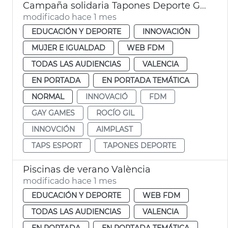
Campaña solidaria Tapones Deporte Gay Games
modificado hace 1 mes
EDUCACIÓN Y DEPORTE
INNOVACIÓN
MUJER E IGUALDAD
WEB FDM
TODAS LAS AUDIENCIAS
VALENCIA
EN PORTADA
EN PORTADA TEMÁTICA
NORMAL
INNOVACIÓ
FDM
GAY GAMES
ROCÍO GIL
INNOVCIÓN
AIMPLAST
TAPS ESPORT
TAPONES DEPORTE
Piscinas de verano València
modificado hace 1 mes
EDUCACIÓN Y DEPORTE
WEB FDM
TODAS LAS AUDIENCIAS
VALENCIA
EN PORTADA
EN PORTADA TEMÁTICA