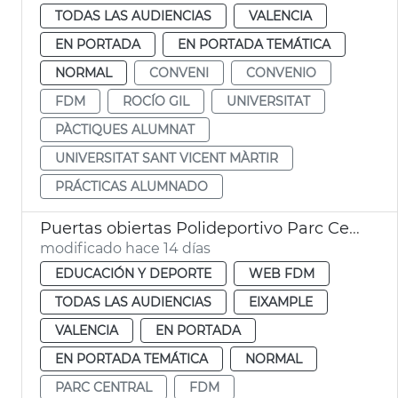
TODAS LAS AUDIENCIAS
VALENCIA
EN PORTADA
EN PORTADA TEMÁTICA
NORMAL
CONVENI
CONVENIO
FDM
ROCÍO GIL
UNIVERSITAT
PÀCTIQUES ALUMNAT
UNIVERSITAT SANT VICENT MÀRTIR
PRÁCTICAS ALUMNADO
Puertas obiertas Polideportivo Parc Central
modificado hace 14 días
EDUCACIÓN Y DEPORTE
WEB FDM
TODAS LAS AUDIENCIAS
EIXAMPLE
VALENCIA
EN PORTADA
EN PORTADA TEMÁTICA
NORMAL
PARC CENTRAL
FDM