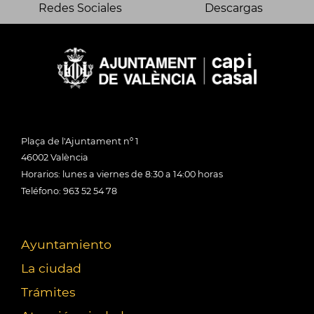
Redes Sociales
Descargas
Plaça de l'Ajuntament nº 1
46002 València
Horarios: lunes a viernes de 8:30 a 14:00 horas
Teléfono: 963 52 54 78
Ayuntamiento
La ciudad
Trámites