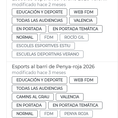
modificado hace 2 meses
EDUCACIÓN Y DEPORTE
WEB FDM
TODAS LAS AUDIENCIAS
VALENCIA
EN PORTADA
EN PORTADA TEMÁTICA
NORMAL
FDM
ROCÍO GIL
ESCOLES ESPORTIVES ESTIU
ESCUELAS DEPORTIVAS VERANO
Esports al barri de Penya-roja 2026
modificado hace 3 meses
EDUCACIÓN Y DEPORTE
WEB FDM
TODAS LAS AUDIENCIAS
CAMINS AL GRAU
VALENCIA
EN PORTADA
EN PORTADA TEMÁTICA
NORMAL
FDM
PENYA ROJA