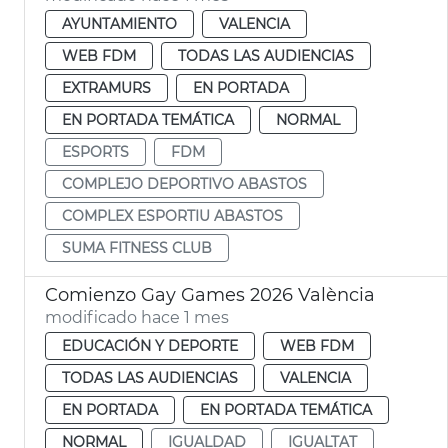
AYUNTAMIENTO
VALENCIA
WEB FDM
TODAS LAS AUDIENCIAS
EXTRAMURS
EN PORTADA
EN PORTADA TEMÁTICA
NORMAL
ESPORTS
FDM
COMPLEJO DEPORTIVO ABASTOS
COMPLEX ESPORTIU ABASTOS
SUMA FITNESS CLUB
Comienzo Gay Games 2026 València
modificado hace 1 mes
EDUCACIÓN Y DEPORTE
WEB FDM
TODAS LAS AUDIENCIAS
VALENCIA
EN PORTADA
EN PORTADA TEMÁTICA
NORMAL
IGUALDAD
IGUALTAT