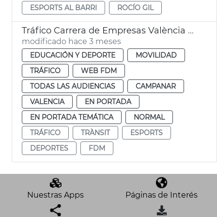
ESPORTS AL BARRI
ROCÍO GIL
Tráfico Carrera de Empresas València 2026
modificado hace 3 meses
EDUCACIÓN Y DEPORTE
MOVILIDAD
TRÁFICO
WEB FDM
TODAS LAS AUDIENCIAS
CAMPANAR
VALENCIA
EN PORTADA
EN PORTADA TEMÁTICA
NORMAL
TRÁFICO
TRÀNSIT
ESPORTS
DEPORTES
FDM
Nuestras Apps
Páginas de Interés