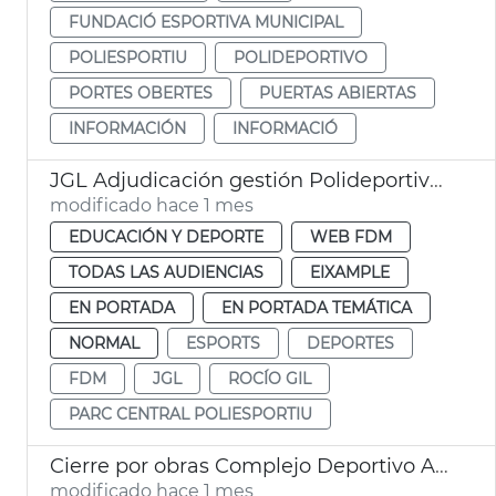
FUNDACIÓ ESPORTIVA MUNICIPAL
POLIESPORTIU
POLIDEPORTIVO
PORTES OBERTES
PUERTAS ABIERTAS
INFORMACIÓN
INFORMACIÓ
JGL Adjudicación gestión Polideportivo Parc Central
modificado hace 1 mes
EDUCACIÓN Y DEPORTE
WEB FDM
TODAS LAS AUDIENCIAS
EIXAMPLE
EN PORTADA
EN PORTADA TEMÁTICA
NORMAL
ESPORTS
DEPORTES
FDM
JGL
ROCÍO GIL
PARC CENTRAL POLIESPORTIU
Cierre por obras Complejo Deportivo Alcances
modificado hace 1 mes