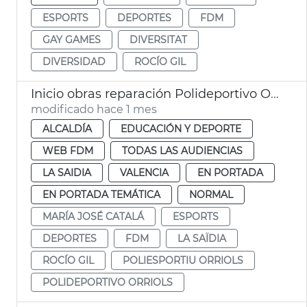
ESPORTS
DEPORTES
FDM
GAY GAMES
DIVERSITAT
DIVERSIDAD
ROCÍO GIL
Inicio obras reparación Polideportivo Orriols València
modificado hace 1 mes
ALCALDÍA
EDUCACIÓN Y DEPORTE
WEB FDM
TODAS LAS AUDIENCIAS
LA SAIDIA
VALENCIA
EN PORTADA
EN PORTADA TEMÁTICA
NORMAL
MARÍA JOSÉ CATALÁ
ESPORTS
DEPORTES
FDM
LA SAÏDIA
ROCÍO GIL
POLIESPORTIU ORRIOLS
POLIDEPORTIVO ORRIOLS