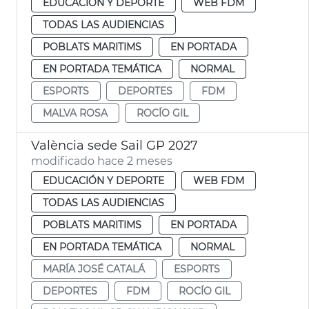
EDUCACIÓN Y DEPORTE
WEB FDM
TODAS LAS AUDIENCIAS
POBLATS MARITIMS
EN PORTADA
EN PORTADA TEMÁTICA
NORMAL
ESPORTS
DEPORTES
FDM
MALVA ROSA
ROCÍO GIL
València sede Sail GP 2027
modificado hace 2 meses
EDUCACIÓN Y DEPORTE
WEB FDM
TODAS LAS AUDIENCIAS
POBLATS MARITIMS
EN PORTADA
EN PORTADA TEMÁTICA
NORMAL
MARÍA JOSÉ CATALÁ
ESPORTS
DEPORTES
FDM
ROCÍO GIL