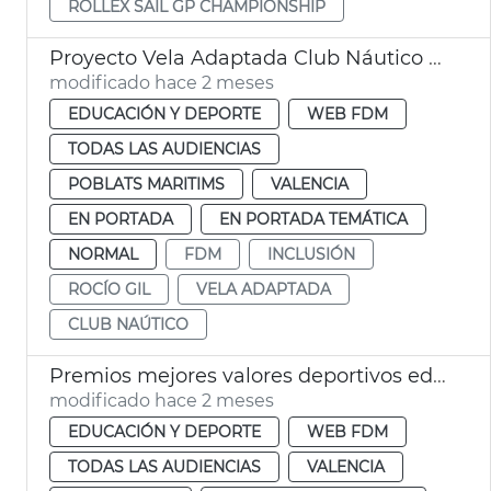
ROLLEX SAIL GP CHAMPIONSHIP
Proyecto Vela Adaptada Club Náutico València
modificado hace 2 meses
EDUCACIÓN Y DEPORTE
WEB FDM
TODAS LAS AUDIENCIAS
POBLATS MARITIMS
VALENCIA
EN PORTADA
EN PORTADA TEMÁTICA
NORMAL
FDM
INCLUSIÓN
ROCÍO GIL
VELA ADAPTADA
CLUB NAÚTICO
Premios mejores valores deportivos edad escolar València
modificado hace 2 meses
EDUCACIÓN Y DEPORTE
WEB FDM
TODAS LAS AUDIENCIAS
VALENCIA