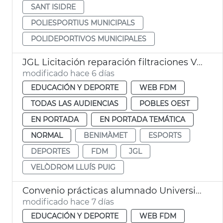
SANT ISIDRE
POLIESPORTIUS MUNICIPALS
POLIDEPORTIVOS MUNICIPALES
JGL Licitación reparación filtraciones Velódromo València
modificado hace 6 días
EDUCACIÓN Y DEPORTE
WEB FDM
TODAS LAS AUDIENCIAS
POBLES OEST
EN PORTADA
EN PORTADA TEMÁTICA
NORMAL
BENIMÀMET
ESPORTS
DEPORTES
FDM
JGL
VELÒDROM LLUÍS PUIG
Convenio prácticas alumnado Universidad Católica FDM València
modificado hace 7 días
EDUCACIÓN Y DEPORTE
WEB FDM