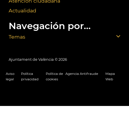
Atención ciudadana
Actualidad
Navegación por...
Temas
Ajuntament de València ©
2026
Aviso
Política
Política de
Agencia Antifraude
Mapa
legal
privacidad
cookies
Web