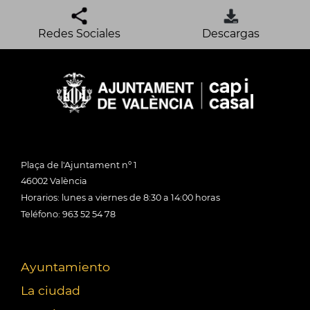
Redes Sociales
Descargas
Plaça de l'Ajuntament nº 1
46002 València
Horarios: lunes a viernes de 8:30 a 14:00 horas
Teléfono: 963 52 54 78
Ayuntamiento
La ciudad