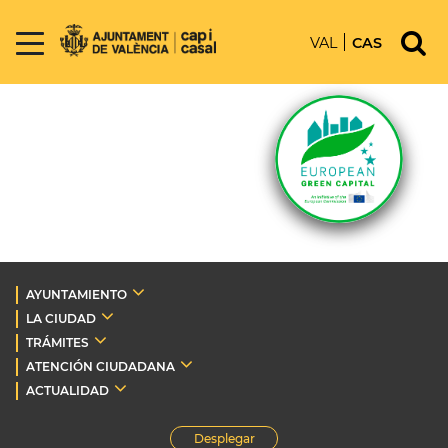
VAL
CAS
AYUNTAMIENTO
LA CIUDAD
TRÁMITES
ATENCIÓN CIUDADANA
ACTUALIDAD
Desplegar