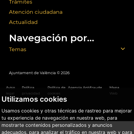
Trámites
Atención ciudadana
Actualidad
Navegación por...
Temas
Ajuntament de València ©
2026
Aviso
Política
Política de
Agencia Antifraude
Mapa
legal
privacidad
cookies
Web
Utilizamos cookies
Usamos cookies y otras técnicas de rastreo para mejorar
tu experiencia de navegación en nuestra web, para
mostrarte contenidos personalizados y anuncios
adecuados, para analizar el tráfico en nuestra web y para