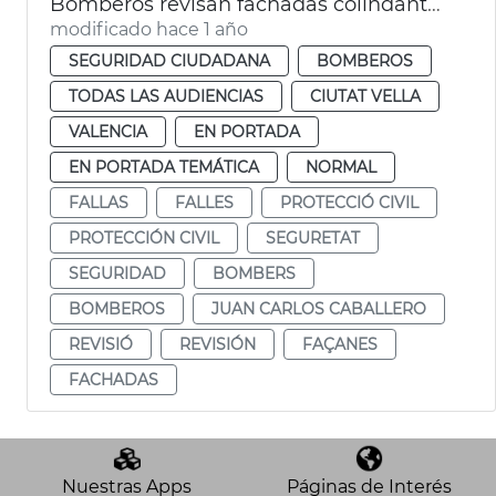
Bomberos revisan fachadas colindantes plaza de l'Ajuntament por las mascletaes
modificado hace 1 año
SEGURIDAD CIUDADANA
BOMBEROS
TODAS LAS AUDIENCIAS
CIUTAT VELLA
VALENCIA
EN PORTADA
EN PORTADA TEMÁTICA
NORMAL
FALLAS
FALLES
PROTECCIÓ CIVIL
PROTECCIÓN CIVIL
SEGURETAT
SEGURIDAD
BOMBERS
BOMBEROS
JUAN CARLOS CABALLERO
REVISIÓ
REVISIÓN
FAÇANES
FACHADAS
Nuestras Apps
Páginas de Interés