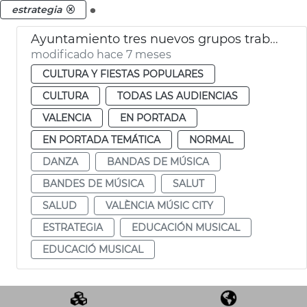
.
estrategia
Ayuntamiento tres nuevos grupos trabajo València Music City
modificado hace 7 meses
CULTURA Y FIESTAS POPULARES
CULTURA
TODAS LAS AUDIENCIAS
VALENCIA
EN PORTADA
EN PORTADA TEMÁTICA
NORMAL
DANZA
BANDAS DE MÚSICA
BANDES DE MÚSICA
SALUT
SALUD
VALÈNCIA MÚSIC CITY
ESTRATEGIA
EDUCACIÓN MUSICAL
EDUCACIÓ MUSICAL