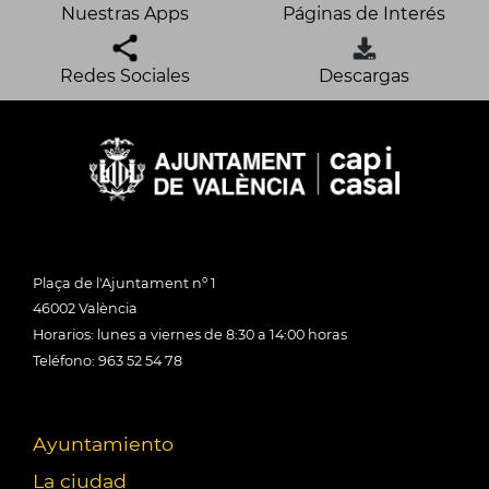
Nuestras Apps
Páginas de Interés
Redes Sociales
Descargas
Plaça de l'Ajuntament nº 1
46002 València
Horarios: lunes a viernes de 8:30 a 14:00 horas
Teléfono: 963 52 54 78
Ayuntamiento
La ciudad