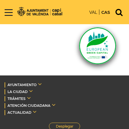
VAL
CAS
AYUNTAMIENTO
LA CIUDAD
TRÁMITES
ATENCIÓN CIUDADANA
ACTUALIDAD
Desplegar