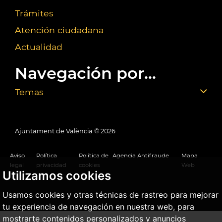
Trámites
Atención ciudadana
Actualidad
Navegación por...
Temas
Ajuntament de València ©
2026
Aviso
Política
Política de
Agencia Antifraude
Mapa
legal
privacidad
cookies
Web
Utilizamos cookies
Usamos cookies y otras técnicas de rastreo para mejorar
tu experiencia de navegación en nuestra web, para
mostrarte contenidos personalizados y anuncios