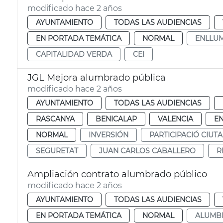
modificado hace 2 años
AYUNTAMIENTO
TODAS LAS AUDIENCIAS
EN PORTADA TEMÁTICA
NORMAL
ENLLUM
CAPITALIDAD VERDA
CEI
JGL Mejora alumbrado pública
modificado hace 2 años
AYUNTAMIENTO
TODAS LAS AUDIENCIAS
RASCANYA
BENICALAP
VALENCIA
E
NORMAL
INVERSIÓN
PARTICIPACIÓ CIUT
SEGURETAT
JUAN CARLOS CABALLERO
R
Ampliación contrato alumbrado público
modificado hace 2 años
AYUNTAMIENTO
TODAS LAS AUDIENCIAS
EN PORTADA TEMÁTICA
NORMAL
ALUMB