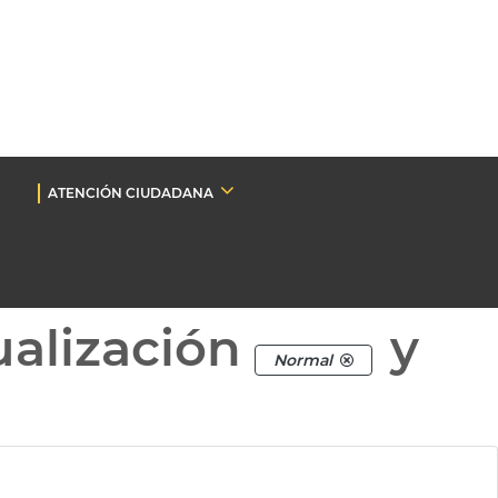
ATENCIÓN CIUDADANA
ualización
y
Normal