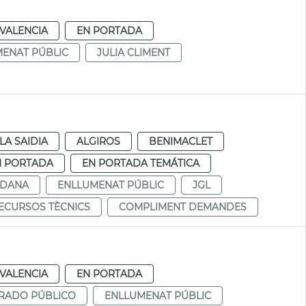
VALENCIA
EN PORTADA
ENAT PÚBLIC
JULIA CLIMENT
LA SAIDIA
ALGIROS
BENIMACLET
N PORTADA
EN PORTADA TEMÁTICA
ADANA
ENLLUMENAT PÚBLIC
JGL
ECURSOS TÈCNICS
COMPLIMENT DEMANDES
VALENCIA
EN PORTADA
RADO PÚBLICO
ENLLUMENAT PÚBLIC