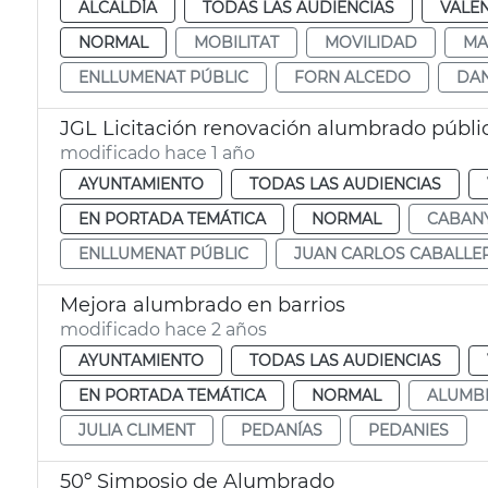
ALCALDÍA
TODAS LAS AUDIENCIAS
VALE
NORMAL
MOBILITAT
MOVILIDAD
MA
ENLLUMENAT PÚBLIC
FORN ALCEDO
DA
JGL Licitación renovación alumbrado públi
modificado hace 1 año
AYUNTAMIENTO
TODAS LAS AUDIENCIAS
EN PORTADA TEMÁTICA
NORMAL
CABAN
ENLLUMENAT PÚBLIC
JUAN CARLOS CABALLE
Mejora alumbrado en barrios
modificado hace 2 años
AYUNTAMIENTO
TODAS LAS AUDIENCIAS
EN PORTADA TEMÁTICA
NORMAL
ALUMB
JULIA CLIMENT
PEDANÍAS
PEDANIES
50º Simposio de Alumbrado