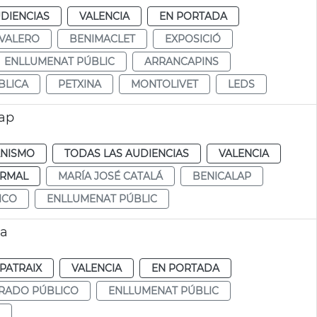
DIENCIAS
VALENCIA
EN PORTADA
 VALERO
BENIMACLET
EXPOSICIÓ
ENLLUMENAT PÚBLIC
ARRANCAPINS
BLICA
PETXINA
MONTOLIVET
LEDS
lap
NISMO
TODAS LAS AUDIENCIAS
VALENCIA
RMAL
MARÍA JOSÉ CATALÁ
BENICALAP
ICO
ENLLUMENAT PÚBLIC
ia
PATRAIX
VALENCIA
EN PORTADA
RADO PÚBLICO
ENLLUMENAT PÚBLIC