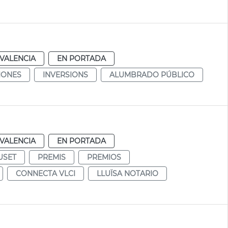
VALENCIA
EN PORTADA
IONES
INVERSIONS
ALUMBRADO PÚBLICO
VALENCIA
EN PORTADA
USET
PREMIS
PREMIOS
CONNECTA VLCI
LLUÏSA NOTARIO