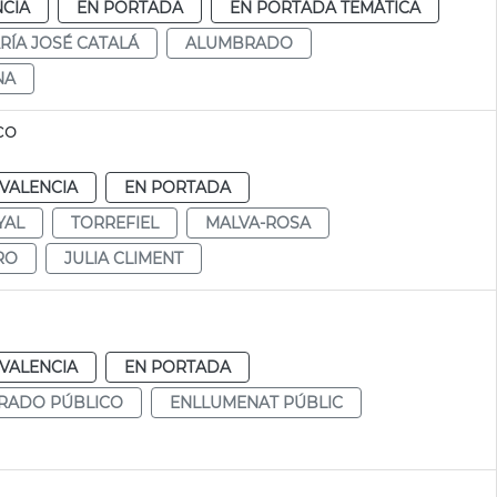
NCIA
EN PORTADA
EN PORTADA TEMÁTICA
RÍA JOSÉ CATALÁ
ALUMBRADO
NA
co
VALENCIA
EN PORTADA
YAL
TORREFIEL
MALVA-ROSA
RO
JULIA CLIMENT
VALENCIA
EN PORTADA
RADO PÚBLICO
ENLLUMENAT PÚBLIC