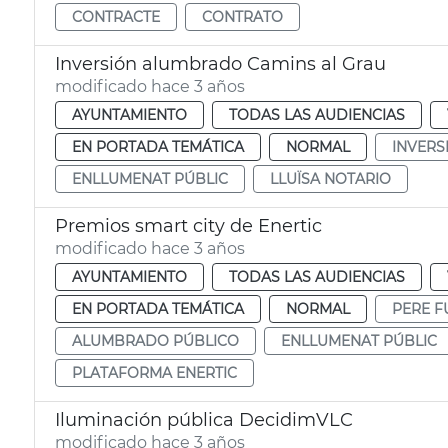
CONTRACTE
CONTRATO
Inversión alumbrado Camins al Grau
modificado hace 3 años
AYUNTAMIENTO
TODAS LAS AUDIENCIAS
EN PORTADA TEMÁTICA
NORMAL
INVERS
ENLLUMENAT PÚBLIC
LLUÏSA NOTARIO
Premios smart city de Enertic
modificado hace 3 años
AYUNTAMIENTO
TODAS LAS AUDIENCIAS
EN PORTADA TEMÁTICA
NORMAL
PERE F
ALUMBRADO PÚBLICO
ENLLUMENAT PÚBLIC
PLATAFORMA ENERTIC
Iluminación pública DecidimVLC
modificado hace 3 años