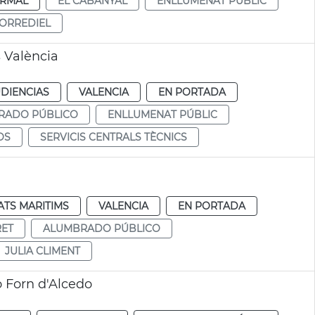
RMAL
EL CABANYAL
ENLLUMENAT PÚBLIC
ORREDIEL
 València
DIENCIAS
VALENCIA
EN PORTADA
RADO PÚBLICO
ENLLUMENAT PÚBLIC
OS
SERVICIS CENTRALS TÈCNICS
TS MARITIMS
VALENCIA
EN PORTADA
RET
ALUMBRADO PÚBLICO
JULIA CLIMENT
 Forn d'Alcedo