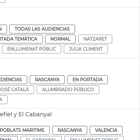
N
TODAS LAS AUDIENCIAS
RTADA TEMÁTICA
NORMAL
NATZARET
ENLLUMENAT PÚBLIC
JULIA CLIMENT
DIENCIAS
RASCANYA
EN PORTADA
JOSÉ CATALÁ
ALUMBRADO PÚBLICO
A
efiel y El Cabanyal
POBLATS MARITIMS
RASCANYA
VALENCIA