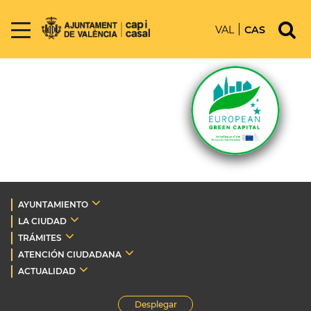
VAL
CAS
AYUNTAMIENTO
LA CIUDAD
TRÁMITES
ATENCIÓN CIUDADANA
ACTUALIDAD
Desplegar