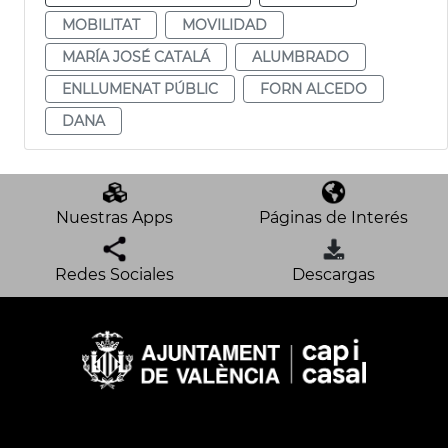
MOBILITAT
MOVILIDAD
MARÍA JOSÉ CATALÁ
ALUMBRADO
ENLLUMENAT PÚBLIC
FORN ALCEDO
DANA
Nuestras Apps
Páginas de Interés
Redes Sociales
Descargas