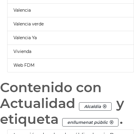
Valencia
Valencia verde
Valencia Ya
Vivienda
Web FDM
Contenido con
Actualidad
y
Alcaldía
etiqueta
.
enllumenat públic