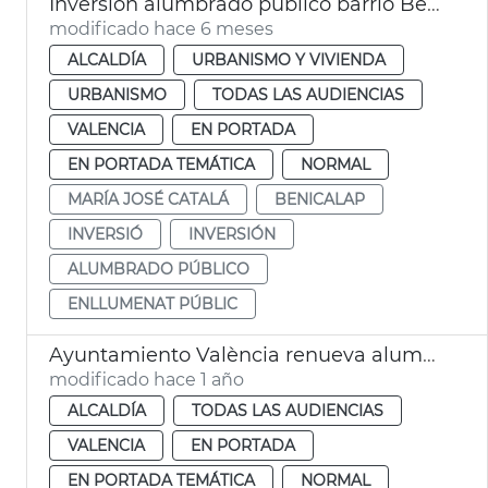
Inversión alumbrado público barrio Benicalap
modificado hace 6 meses
ALCALDÍA
URBANISMO Y VIVIENDA
URBANISMO
TODAS LAS AUDIENCIAS
VALENCIA
EN PORTADA
EN PORTADA TEMÁTICA
NORMAL
MARÍA JOSÉ CATALÁ
BENICALAP
INVERSIÓ
INVERSIÓN
ALUMBRADO PÚBLICO
ENLLUMENAT PÚBLIC
Ayuntamiento València renueva alumbrado Forn d'Alcedo
modificado hace 1 año
ALCALDÍA
TODAS LAS AUDIENCIAS
VALENCIA
EN PORTADA
EN PORTADA TEMÁTICA
NORMAL