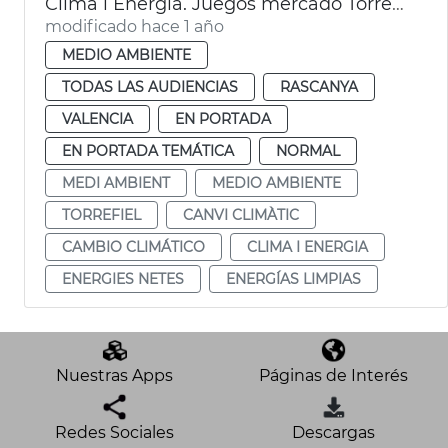
Clima i Energia. Juegos mercado Torrefiel
modificado hace 1 año
MEDIO AMBIENTE
TODAS LAS AUDIENCIAS
RASCANYA
VALENCIA
EN PORTADA
EN PORTADA TEMÁTICA
NORMAL
MEDI AMBIENT
MEDIO AMBIENTE
TORREFIEL
CANVI CLIMÀTIC
CAMBIO CLIMÁTICO
CLIMA I ENERGIA
ENERGIES NETES
ENERGÍAS LIMPIAS
Nuestras Apps
Páginas de Interés
Redes Sociales
Descargas