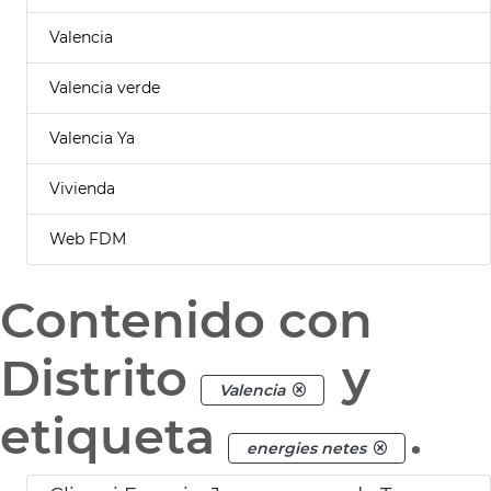
Valencia
Valencia verde
Valencia Ya
Vivienda
Web FDM
Contenido con
Distrito
y
Valencia
etiqueta
.
energies netes