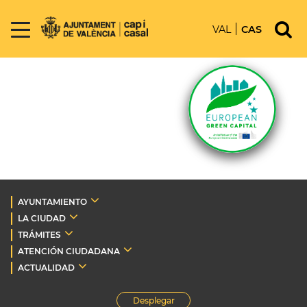
VAL
CAS
AYUNTAMIENTO
LA CIUDAD
TRÁMITES
ATENCIÓN CIUDADANA
ACTUALIDAD
Desplegar