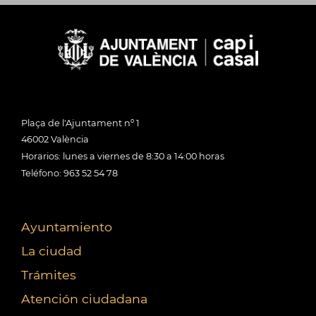
Plaça de l'Ajuntament nº 1
46002 València
Horarios: lunes a viernes de 8:30 a 14:00 horas
Teléfono: 963 52 54 78
Ayuntamiento
La ciudad
Trámites
Atención ciudadana