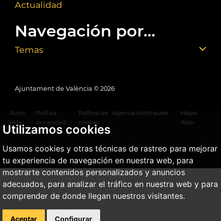
Actualidad
Navegación por...
Temas
Ajuntament de València ©
2026
Aviso
Política
Política de
Agencia Antifraude
Mapa
legal
privacidad
cookies
Web
Utilizamos cookies
Usamos cookies y otras técnicas de rastreo para mejorar
tu experiencia de navegación en nuestra web, para
mostrarte contenidos personalizados y anuncios
adecuados, para analizar el tráfico en nuestra web y para
comprender de donde llegan nuestros visitantes.
Aceptar
Configurar