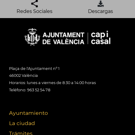
Redes Sociales
Descargas
Plaça de l'Ajuntament nº 1
46002 València
Horarios: lunes a viernes de 8:30 a 14:00 horas
Teléfono: 963 52 54 78
Ayuntamiento
La ciudad
Trámites