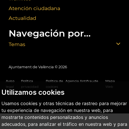
Atención ciudadana
Actualidad
Navegación por...
Temas
Ajuntament de València ©
2026
Aviso
Política
Política de
Agencia Antifraude
Mapa
legal
privacidad
cookies
Web
Utilizamos cookies
Usamos cookies y otras técnicas de rastreo para mejorar
tu experiencia de navegación en nuestra web, para
mostrarte contenidos personalizados y anuncios
adecuados, para analizar el tráfico en nuestra web y para