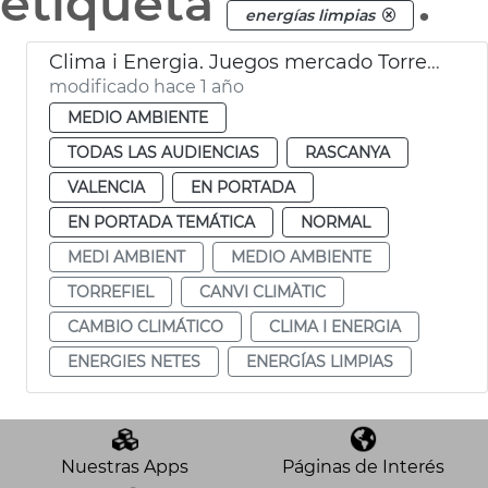
etiqueta
.
energías limpias
Clima i Energia. Juegos mercado Torrefiel
modificado hace 1 año
MEDIO AMBIENTE
TODAS LAS AUDIENCIAS
RASCANYA
VALENCIA
EN PORTADA
EN PORTADA TEMÁTICA
NORMAL
MEDI AMBIENT
MEDIO AMBIENTE
TORREFIEL
CANVI CLIMÀTIC
CAMBIO CLIMÁTICO
CLIMA I ENERGIA
ENERGIES NETES
ENERGÍAS LIMPIAS
Nuestras Apps
Páginas de Interés