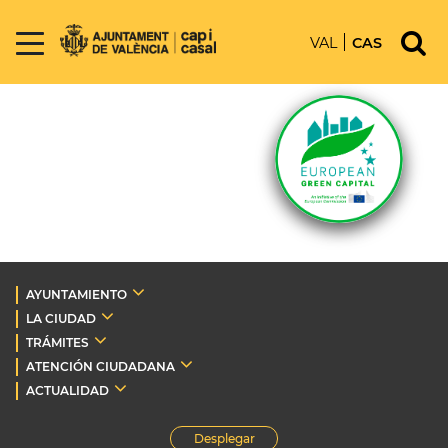
VAL
CAS
AYUNTAMIENTO
LA CIUDAD
TRÁMITES
ATENCIÓN CIUDADANA
ACTUALIDAD
Desplegar