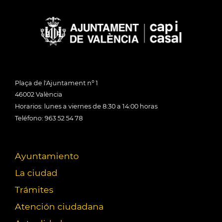
Plaça de l'Ajuntament nº 1
46002 València
Horarios: lunes a viernes de 8:30 a 14:00 horas
Teléfono: 963 52 54 78
Ayuntamiento
La ciudad
Trámites
Atención ciudadana