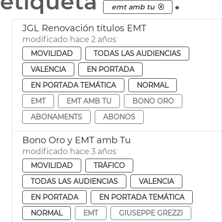
etiqueta
.
emt amb tu
JGL Renovación títulos EMT
modificado hace 2 años
MOVILIDAD
TODAS LAS AUDIENCIAS
VALENCIA
EN PORTADA
EN PORTADA TEMÁTICA
NORMAL
EMT
EMT AMB TU
BONO ORO
ABONAMENTS
ABONOS
Bono Oro y EMT amb Tu
modificado hace 3 años
MOVILIDAD
TRÁFICO
TODAS LAS AUDIENCIAS
VALENCIA
EN PORTADA
EN PORTADA TEMÁTICA
NORMAL
EMT
GIUSEPPE GREZZI