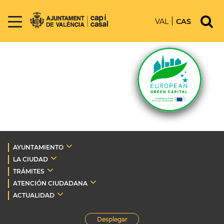
VAL
CAS
AYUNTAMIENTO
LA CIUDAD
TRÁMITES
ATENCIÓN CIUDADANA
ACTUALIDAD
Desplegar