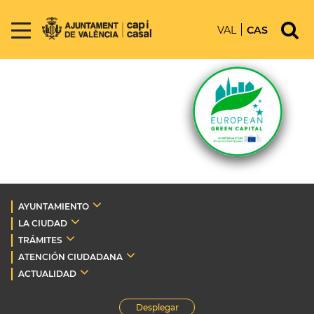
VAL
CAS
AYUNTAMIENTO
LA CIUDAD
TRÁMITES
ATENCIÓN CIUDADANA
ACTUALIDAD
Desplegar