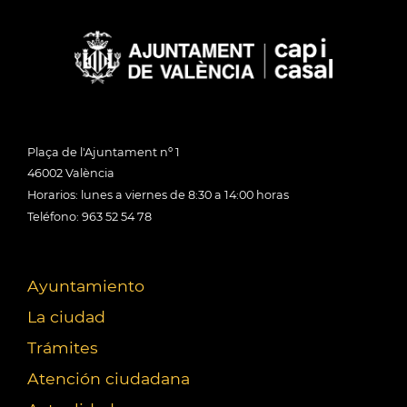
Plaça de l'Ajuntament nº 1
46002 València
Horarios: lunes a viernes de 8:30 a 14:00 horas
Teléfono: 963 52 54 78
Ayuntamiento
La ciudad
Trámites
Atención ciudadana