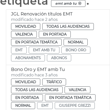
etiqueta
.
emt amb tu
JGL Renovación títulos EMT
modificado hace 2 años
MOVILIDAD
TODAS LAS AUDIENCIAS
VALENCIA
EN PORTADA
EN PORTADA TEMÁTICA
NORMAL
EMT
EMT AMB TU
BONO ORO
ABONAMENTS
ABONOS
Bono Oro y EMT amb Tu
modificado hace 3 años
MOVILIDAD
TRÁFICO
TODAS LAS AUDIENCIAS
VALENCIA
EN PORTADA
EN PORTADA TEMÁTICA
NORMAL
EMT
GIUSEPPE GREZZI