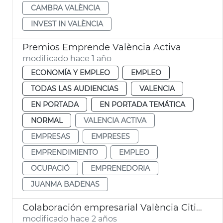
CAMBRA VALÈNCIA
INVEST IN VALÈNCIA
Premios Emprende València Activa
modificado hace 1 año
ECONOMÍA Y EMPLEO
EMPLEO
TODAS LAS AUDIENCIAS
VALENCIA
EN PORTADA
EN PORTADA TEMÁTICA
NORMAL
VALENCIA ACTIVA
EMPRESAS
EMPRESES
EMPRENDIMIENTO
EMPLEO
OCUPACIÓ
EMPRENEDORIA
JUANMA BADENAS
Colaboración empresarial València Cities Climate Week
modificado hace 2 años