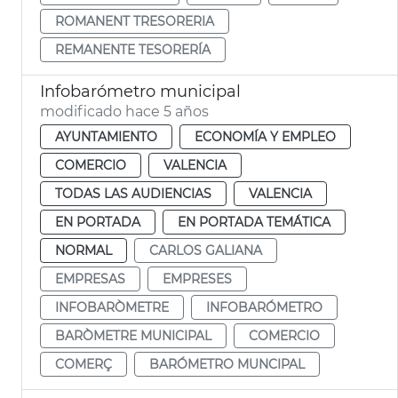
ROMANENT TRESORERIA
REMANENTE TESORERÍA
Infobarómetro municipal
modificado hace 5 años
AYUNTAMIENTO
ECONOMÍA Y EMPLEO
COMERCIO
VALENCIA
TODAS LAS AUDIENCIAS
VALENCIA
EN PORTADA
EN PORTADA TEMÁTICA
NORMAL
CARLOS GALIANA
EMPRESAS
EMPRESES
INFOBARÒMETRE
INFOBARÓMETRO
BARÒMETRE MUNICIPAL
COMERCIO
COMERÇ
BARÓMETRO MUNCIPAL