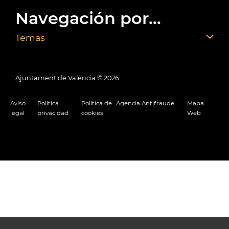
Navegación por...
Temas
Ajuntament de València ©
2026
Aviso
Política
Política de
Agencia Antifraude
Mapa
legal
privacidad
cookies
Web