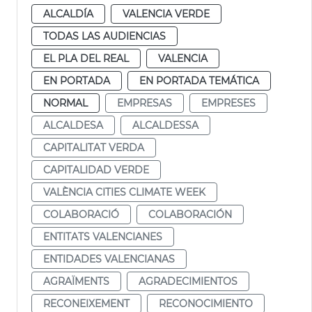
ALCALDÍA
VALENCIA VERDE
TODAS LAS AUDIENCIAS
EL PLA DEL REAL
VALENCIA
EN PORTADA
EN PORTADA TEMÁTICA
NORMAL
EMPRESAS
EMPRESES
ALCALDESA
ALCALDESSA
CAPITALITAT VERDA
CAPITALIDAD VERDE
VALÈNCIA CITIES CLIMATE WEEK
COLABORACIÓ
COLABORACIÓN
ENTITATS VALENCIANES
ENTIDADES VALENCIANAS
AGRAÏMENTS
AGRADECIMIENTOS
RECONEIXEMENT
RECONOCIMIENTO