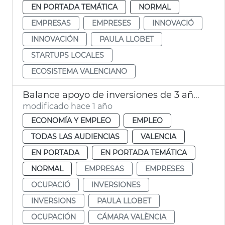
EN PORTADA TEMÁTICA
NORMAL
EMPRESAS
EMPRESES
INNOVACIÓ
INNOVACIÓN
PAULA LLOBET
STARTUPS LOCALES
ECOSISTEMA VALENCIANO
Balance apoyo de inversiones de 3 años en activo de Invest in València
modificado hace 1 año
ECONOMÍA Y EMPLEO
EMPLEO
TODAS LAS AUDIENCIAS
VALENCIA
EN PORTADA
EN PORTADA TEMÁTICA
NORMAL
EMPRESAS
EMPRESES
OCUPACIÓ
INVERSIONES
INVERSIONS
PAULA LLOBET
OCUPACIÓN
CÁMARA VALÈNCIA