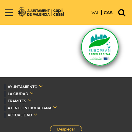
VAL
CAS
AYUNTAMIENTO
LA CIUDAD
TRÁMITES
ATENCIÓN CIUDADANA
ACTUALIDAD
Desplegar