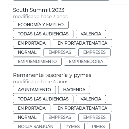
South Summit 2023
modificado hace 3 años
ECONOMÍA Y EMPLEO
TODAS LAS AUDIENCIAS
VALENCIA
EN PORTADA
EN PORTADA TEMÁTICA
NORMAL
EMPRESAS
EMPRESES
EMPRENDIMIENTO
EMPRENEDORIA
Remanente tesorería y pymes
modificado hace 4 años
AYUNTAMIENTO
HACIENDA
TODAS LAS AUDIENCIAS
VALENCIA
EN PORTADA
EN PORTADA TEMÁTICA
NORMAL
EMPRESAS
EMPRESES
BORJA SANJUÁN
PYMES
PIMES