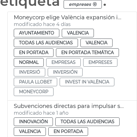
etiqueta
.
empreses
Moneycorp elige València expansión internacional
modificado hace 4 días
AYUNTAMIENTO
VALENCIA
TODAS LAS AUDIENCIAS
VALENCIA
EN PORTADA
EN PORTADA TEMÁTICA
NORMAL
EMPRESAS
EMPRESES
INVERSIÓ
INVERSIÓN
PAULA LLOBET
INVEST IN VALÈNCIA
MONEYCORP
Subvenciones directas para impulsar startups locales
modificado hace 1 año
INNOVACIÓN
TODAS LAS AUDIENCIAS
VALENCIA
EN PORTADA