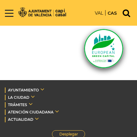
VAL
CAS
AYUNTAMIENTO
LA CIUDAD
TRÁMITES
ATENCIÓN CIUDADANA
ACTUALIDAD
Desplegar