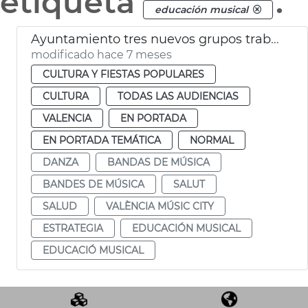
etiqueta
.
educación musical
Ayuntamiento tres nuevos grupos trabajo València Music City
modificado hace 7 meses
CULTURA Y FIESTAS POPULARES
CULTURA
TODAS LAS AUDIENCIAS
VALENCIA
EN PORTADA
EN PORTADA TEMÁTICA
NORMAL
DANZA
BANDAS DE MÚSICA
BANDES DE MÚSICA
SALUT
SALUD
VALÈNCIA MÚSIC CITY
ESTRATEGIA
EDUCACIÓN MUSICAL
EDUCACIÓ MUSICAL