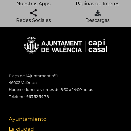
Nuestras Apps
Páginas de Interés
Redes Sociales
Descargas
Plaça de l'Ajuntament nº 1
46002 València
Horarios: lunes a viernes de 8:30 a 14:00 horas
Teléfono: 963 52 54 78
Ayuntamiento
La ciudad