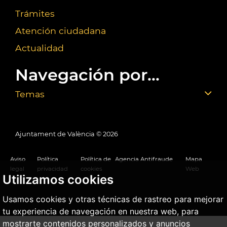
Trámites
Atención ciudadana
Actualidad
Navegación por...
Temas
Ajuntament de València ©
2026
Aviso
Política
Política de
Agencia Antifraude
Mapa
legal
privacidad
cookies
Web
Utilizamos cookies
Usamos cookies y otras técnicas de rastreo para mejorar
tu experiencia de navegación en nuestra web, para
mostrarte contenidos personalizados y anuncios