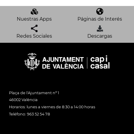
Nuestras Apps
Páginas de Interés
Redes Sociales
Descargas
Plaça de l'Ajuntament nº 1
46002 València
Horarios: lunes a viernes de 8:30 a 14:00 horas
Teléfono: 963 52 54 78