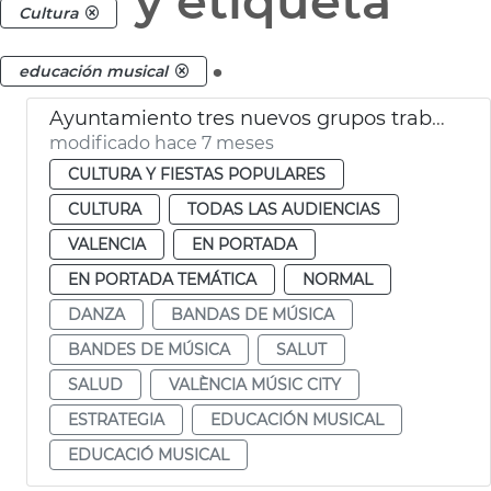
y etiqueta
Cultura
.
educación musical
Ayuntamiento tres nuevos grupos trabajo València Music City
modificado hace 7 meses
CULTURA Y FIESTAS POPULARES
CULTURA
TODAS LAS AUDIENCIAS
VALENCIA
EN PORTADA
EN PORTADA TEMÁTICA
NORMAL
DANZA
BANDAS DE MÚSICA
BANDES DE MÚSICA
SALUT
SALUD
VALÈNCIA MÚSIC CITY
ESTRATEGIA
EDUCACIÓN MUSICAL
EDUCACIÓ MUSICAL