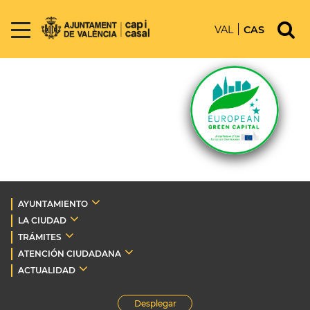
VAL
CAS
AYUNTAMIENTO
LA CIUDAD
TRÁMITES
ATENCIÓN CIUDADANA
ACTUALIDAD
Desplegar