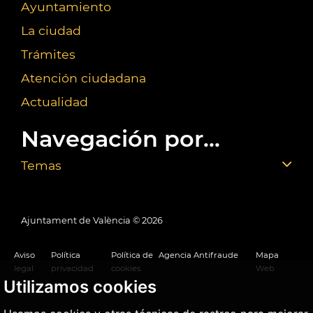
Ayuntamiento
La ciudad
Trámites
Atención ciudadana
Actualidad
Navegación por...
Temas
Ajuntament de València ©
2026
Aviso
Política
Política de
Agencia Antifraude
Mapa
legal
privacidad
cookies
Web
Utilizamos cookies