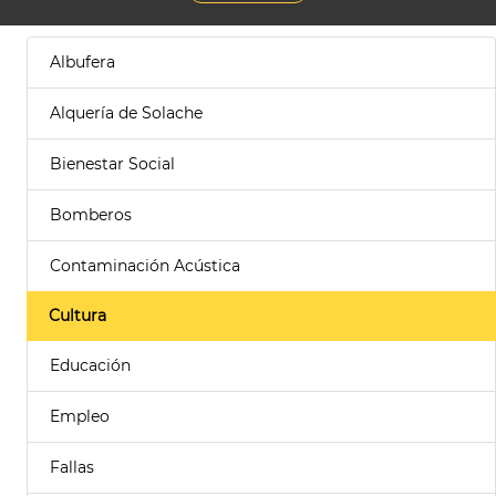
Albufera
Alquería de Solache
Bienestar Social
Bomberos
Contaminación Acústica
Cultura
Educación
Empleo
Fallas