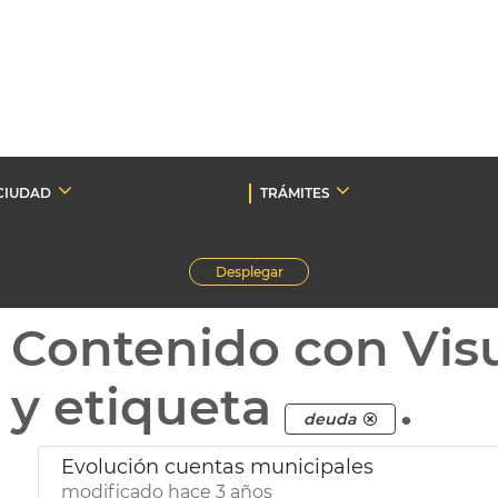
CIUDAD
TRÁMITES
Desplegar
Contenido con Vis
y etiqueta
.
deuda
Evolución cuentas municipales
modificado hace 3 años