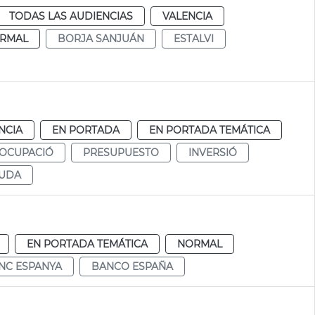
TODAS LAS AUDIENCIAS
VALENCIA
RMAL
BORJA SANJUÁN
ESTALVI
NCIA
EN PORTADA
EN PORTADA TEMÁTICA
OCUPACIÓ
PRESUPUESTO
INVERSIÓ
UDA
EN PORTADA TEMÁTICA
NORMAL
NC ESPANYA
BANCO ESPAÑA