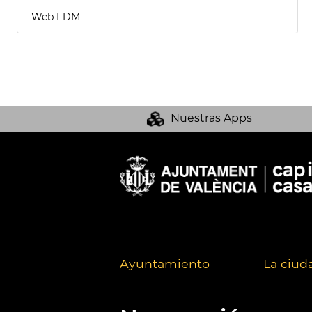
Web FDM
Nuestras Apps
Ayuntamiento
La ciud