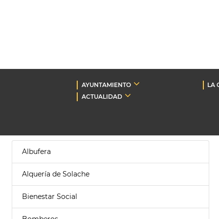
AYUNTAMIENTO
LA 
ACTUALIDAD
Albufera
Alquería de Solache
Bienestar Social