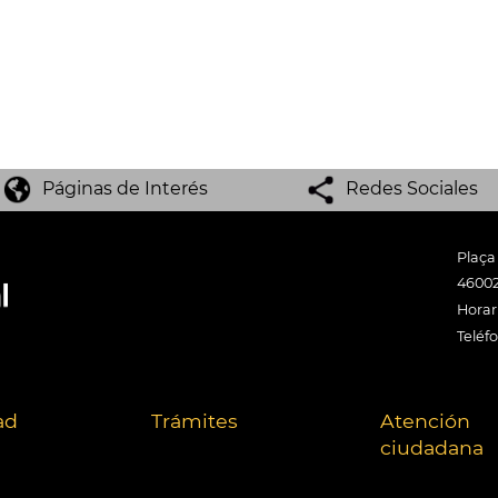
Páginas de Interés
Redes Sociales
Plaça
46002
Horari
Teléf
ad
Trámites
Atención
ciudadana