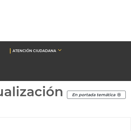
ATENCIÓN CIUDADANA
ualización
En portada temática