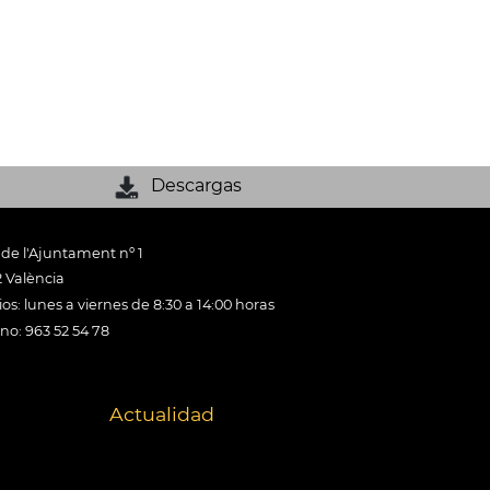
Descargas
 de l'Ajuntament nº 1
 València
os: lunes a viernes de 8:30 a 14:00 horas
ono: 963 52 54 78
Actualidad