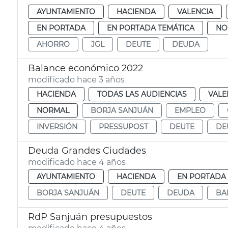
AYUNTAMIENTO
HACIENDA
VALENCIA
EN PORTADA
EN PORTADA TEMÁTICA
NO
AHORRO
JGL
DEUTE
DEUDA
Balance económico 2022
modificado hace 3 años
HACIENDA
TODAS LAS AUDIENCIAS
VALE
NORMAL
BORJA SANJUÁN
EMPLEO
INVERSIÓN
PRESSUPOST
DEUTE
DE
Deuda Grandes Ciudades
modificado hace 4 años
AYUNTAMIENTO
HACIENDA
EN PORTADA
BORJA SANJUÁN
DEUTE
DEUDA
BA
RdP Sanjuán presupuestos