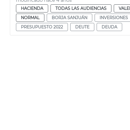
modificado hace 4 años
HACIENDA
TODAS LAS AUDIENCIAS
VALE
NORMAL
BORJA SANJUÁN
INVERSIONES
PRESUPUESTO 2022
DEUTE
DEUDA