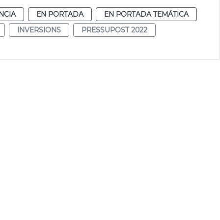
NCIA
EN PORTADA
EN PORTADA TEMÁTICA
INVERSIONS
PRESSUPOST 2022