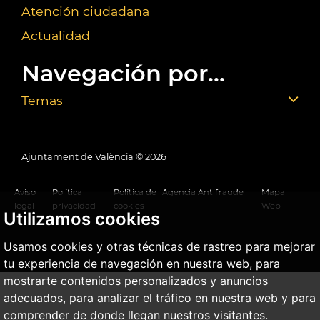
Atención ciudadana
Actualidad
Navegación por...
Temas
Ajuntament de València ©
2026
Aviso
Política
Política de
Agencia Antifraude
Mapa
legal
privacidad
cookies
Web
Utilizamos cookies
Usamos cookies y otras técnicas de rastreo para mejorar
tu experiencia de navegación en nuestra web, para
mostrarte contenidos personalizados y anuncios
adecuados, para analizar el tráfico en nuestra web y para
comprender de donde llegan nuestros visitantes.