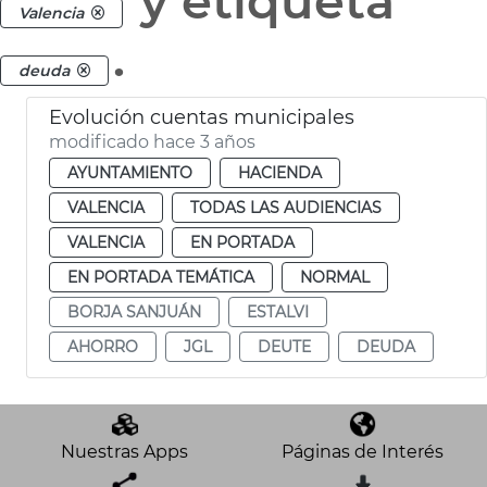
y etiqueta
Valencia
.
deuda
Evolución cuentas municipales
modificado hace 3 años
AYUNTAMIENTO
HACIENDA
VALENCIA
TODAS LAS AUDIENCIAS
VALENCIA
EN PORTADA
EN PORTADA TEMÁTICA
NORMAL
BORJA SANJUÁN
ESTALVI
AHORRO
JGL
DEUTE
DEUDA
Nuestras Apps
Páginas de Interés