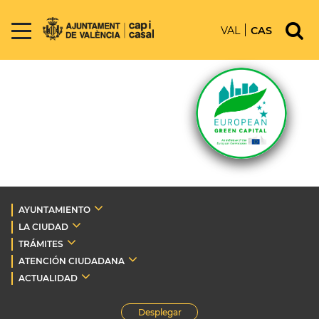
VAL
CAS
AYUNTAMIENTO
LA CIUDAD
TRÁMITES
ATENCIÓN CIUDADANA
ACTUALIDAD
Desplegar