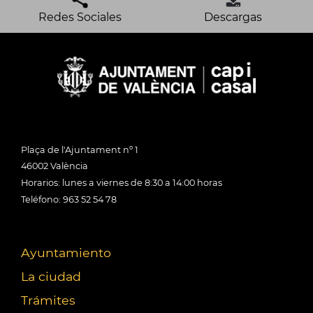
Redes Sociales
Descargas
Plaça de l'Ajuntament nº 1
46002 València
Horarios: lunes a viernes de 8:30 a 14:00 horas
Teléfono: 963 52 54 78
Ayuntamiento
La ciudad
Trámites