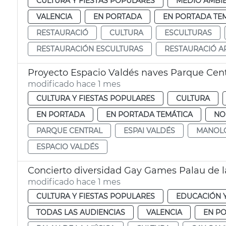
CULTURA Y FIESTAS POPULARES
MEDIO AMBI
VALENCIA
EN PORTADA
EN PORTADA TE
RESTAURACIÓ
CULTURA
ESCULTURAS
RESTAURACIÓN ESCULTURAS
RESTAURACIÓ AR
Proyecto Espacio Valdés naves Parque Cent
modificado hace 1 mes
CULTURA Y FIESTAS POPULARES
CULTURA
EN PORTADA
EN PORTADA TEMÁTICA
NO
PARQUE CENTRAL
ESPAI VALDÉS
MANOLO
ESPACIO VALDÉS
Concierto diversidad Gay Games Palau de l
modificado hace 1 mes
CULTURA Y FIESTAS POPULARES
EDUCACIÓN 
TODAS LAS AUDIENCIAS
VALENCIA
EN P