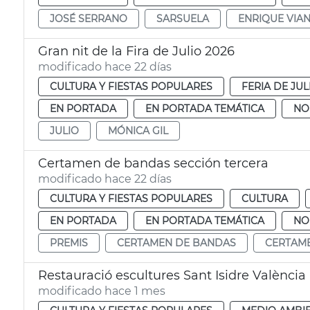
JOSÉ SERRANO
SARSUELA
ENRIQUE VIA
Gran nit de la Fira de Julio 2026
modificado hace 22 días
CULTURA Y FIESTAS POPULARES
FERIA DE JUL
EN PORTADA
EN PORTADA TEMÁTICA
NO
JULIO
MÓNICA GIL
Certamen de bandas sección tercera
modificado hace 22 días
CULTURA Y FIESTAS POPULARES
CULTURA
EN PORTADA
EN PORTADA TEMÁTICA
NO
PREMIS
CERTAMEN DE BANDAS
CERTAM
Restauració escultures Sant Isidre València
modificado hace 1 mes