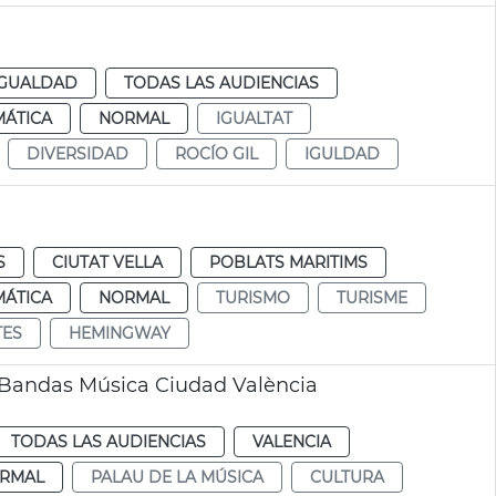
IGUALDAD
TODAS LAS AUDIENCIAS
MÁTICA
NORMAL
IGUALTAT
DIVERSIDAD
ROCÍO GIL
IGULDAD
S
CIUTAT VELLA
POBLATS MARITIMS
MÁTICA
NORMAL
TURISMO
TURISME
TES
HEMINGWAY
 Bandas Música Ciudad València
TODAS LAS AUDIENCIAS
VALENCIA
RMAL
PALAU DE LA MÚSICA
CULTURA