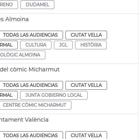
ORENO
DUDAMEL
nes Almoina
TODAS LAS AUDIENCIAS
CIUTAT VELLA
RMAL
CULTURA
JGL
HISTÒRIA
OLÒGIC ALMOINA
e del còmic Micharmut
TODAS LAS AUDIENCIAS
CIUTAT VELLA
RMAL
JUNTA GOBIERNO LOCAL
CENTRE CÒMIC MICHARMUT
untament València
TODAS LAS AUDIENCIAS
CIUTAT VELLA