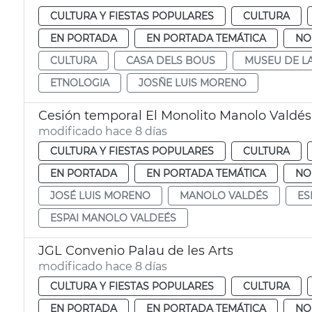
CULTURA Y FIESTAS POPULARES
CULTURA
EN PORTADA
EN PORTADA TEMÁTICA
NO
CULTURA
CASA DELS BOUS
MUSEU DE L
ETNOLOGIA
JOSÑE LUIS MORENO
Cesión temporal El Monolito Manolo Valdés
modificado hace 8 días
CULTURA Y FIESTAS POPULARES
CULTURA
EN PORTADA
EN PORTADA TEMÁTICA
NO
JOSÉ LUIS MORENO
MANOLO VALDÉS
ES
ESPAI MANOLO VALDEÉS
JGL Convenio Palau de les Arts
modificado hace 8 días
CULTURA Y FIESTAS POPULARES
CULTURA
EN PORTADA
EN PORTADA TEMÁTICA
NO