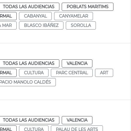
TODAS LAS AUDIENCIAS
POBLATS MARITIMS
RMAL
CABANYAL
CANYAMELAR
A MAR
BLASCO IBÁÑEZ
SOROLLA
TODAS LAS AUDIENCIAS
VALENCIA
RMAL
CULTURA
PARC CENTRAL
ART
PACIO MANOLO CALDÉS
TODAS LAS AUDIENCIAS
VALENCIA
RMAL
CULTURA
PALAU DE LES ARTS