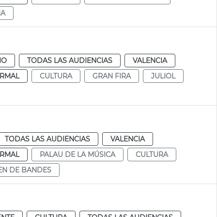
NA
IO
TODAS LAS AUDIENCIAS
VALENCIA
RMAL
CULTURA
GRAN FIRA
JULIOL
TODAS LAS AUDIENCIAS
VALENCIA
RMAL
PALAU DE LA MÚSICA
CULTURA
EN DE BANDES