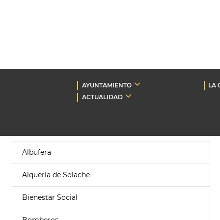
AYUNTAMIENTO
LA 
ACTUALIDAD
Albufera
Alquería de Solache
Bienestar Social