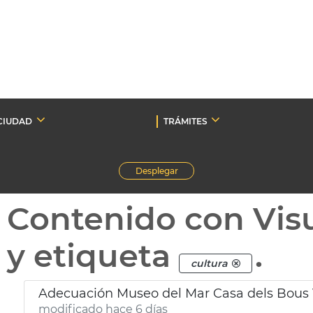
CIUDAD
TRÁMITES
Desplegar
Contenido con Vis
y etiqueta
.
cultura
Adecuación Museo del Mar Casa dels Bous 
modificado hace 6 días