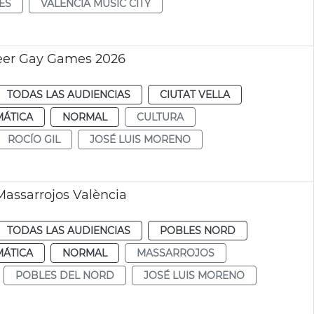
ES
VALÈNCIA MÚSIC CITY
ueer Gay Games 2026
TODAS LAS AUDIENCIAS
CIUTAT VELLA
MÁTICA
NORMAL
CULTURA
ROCÍO GIL
JOSÉ LUIS MORENO
Massarrojos València
TODAS LAS AUDIENCIAS
POBLES NORD
MÁTICA
NORMAL
MASSARROJOS
POBLES DEL NORD
JOSÉ LUIS MORENO