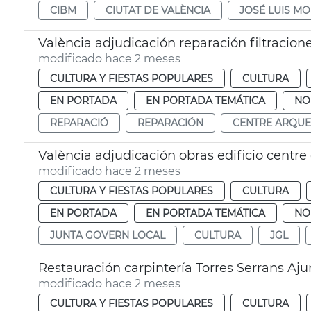
CIBM
CIUTAT DE VALÈNCIA
JOSÉ LUIS M
València adjudicación reparación filtracio
modificado hace 2 meses
CULTURA Y FIESTAS POPULARES
CULTURA
EN PORTADA
EN PORTADA TEMÁTICA
NO
REPARACIÓ
REPARACIÓN
CENTRE ARQUE
València adjudicación obras edificio centr
modificado hace 2 meses
CULTURA Y FIESTAS POPULARES
CULTURA
EN PORTADA
EN PORTADA TEMÁTICA
NO
JUNTA GOVERN LOCAL
CULTURA
JGL
Restauración carpintería Torres Serrans Aj
modificado hace 2 meses
CULTURA Y FIESTAS POPULARES
CULTURA