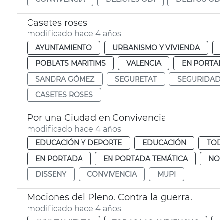
Casetes roses
modificado hace 4 años
AYUNTAMIENTO
URBANISMO Y VIVIENDA
POBLATS MARITIMS
VALENCIA
EN PORTA
SANDRA GÓMEZ
SEGURETAT
SEGURIDA
CASETES ROSES
Por una Ciudad en Convivencia
modificado hace 4 años
EDUCACIÓN Y DEPORTE
EDUCACIÓN
TOD
EN PORTADA
EN PORTADA TEMÁTICA
NO
DISSENY
CONVIVENCIA
MUPI
Mociones del Pleno. Contra la guerra.
modificado hace 4 años