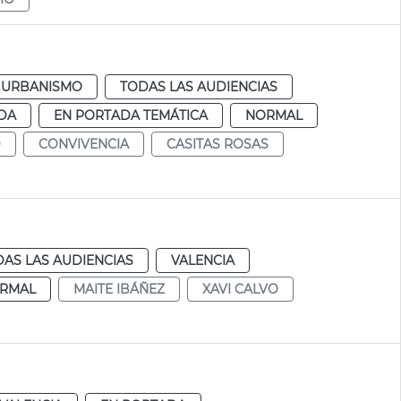
URBANISMO
TODAS LAS AUDIENCIAS
DA
EN PORTADA TEMÁTICA
NORMAL
D
CONVIVENCIA
CASITAS ROSAS
AS LAS AUDIENCIAS
VALENCIA
RMAL
MAITE IBÁÑEZ
XAVI CALVO