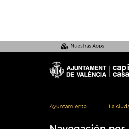
Nuestras Apps
Ayuntamiento
La ciud
Navegación por..