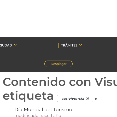
CIUDAD
TRÁMITES
Desplegar
Contenido con Vis
etiqueta
.
convivencia
Día Mundial del Turismo
modificado hace 1 año