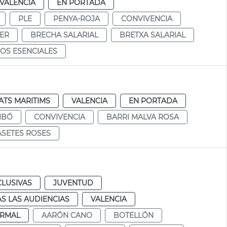
VALENCIA
EN PORTADA
PLE
PENYA-ROJA
CONVIVENCIA
JER
BRECHA SALARIAL
BRETXA SALARIAL
IOS ESENCIALES
ATS MARITIMS
VALENCIA
EN PORTADA
IBÓ
CONVIVENCIA
BARRI MALVA ROSA
ASETES ROSES
CLUSIVAS
JUVENTUD
S LAS AUDIENCIAS
VALENCIA
RMAL
AARÓN CANO
BOTELLÓN