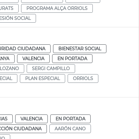
URATS
PROGRAMA ALÇA ORRIOLS
SIÓN SOCIAL
URIDAD CIUDADANA
BIENESTAR SOCIAL
ANYA
VALENCIA
EN PORTADA
 LOZANO
SERGI CAMPILLO
ECIAL
PLAN ESPECIAL
ORRIOLS
IAS
VALENCIA
EN PORTADA
CCIÓN CIUDADANA
AARÓN CANO
IO