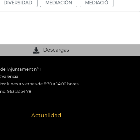
DIVERSIDAD
MEDIACIÓN
MEDIACIÓ
Descargas
 de l'Ajuntament nº 1
 València
os: lunes a viernes de 8:30 a 14:00 horas
ono: 963 52 54 78
Actualidad