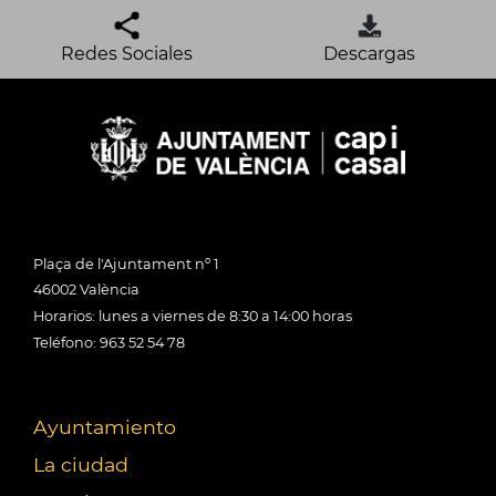
Redes Sociales
Descargas
Plaça de l'Ajuntament nº 1
46002 València
Horarios: lunes a viernes de 8:30 a 14:00 horas
Teléfono: 963 52 54 78
Ayuntamiento
La ciudad