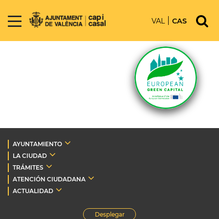
VAL
CAS
AYUNTAMIENTO
LA CIUDAD
TRÁMITES
ATENCIÓN CIUDADANA
ACTUALIDAD
Desplegar