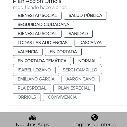
Plan Acción Orriols
modificado hace 3 años
BIENESTAR SOCIAL
SALUD PÚBLICA
SEGURIDAD CIUDADANA
BIENESTAR SOCIAL
SANIDAD
TODAS LAS AUDIENCIAS
RASCANYA
VALENCIA
EN PORTADA
EN PORTADA TEMÁTICA
NORMAL
ISABEL LOZANO
SERGI CAMPILLO
EMILIANO GARCÍA
AARÓN CANO
PLA ESPECIAL
PLAN ESPECIAL
ORRIOLS
CONVIVENCIA
Nuestras Apps
Páginas de Interés