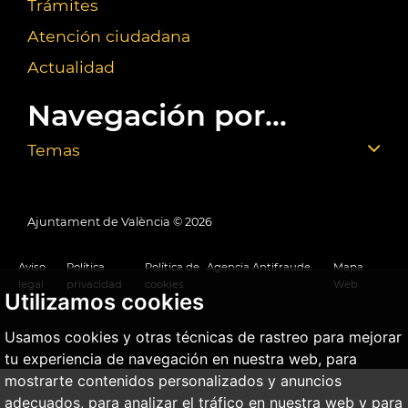
Trámites
Atención ciudadana
Actualidad
Navegación por...
Temas
Ajuntament de València ©
2026
Aviso
Política
Política de
Agencia Antifraude
Mapa
legal
privacidad
cookies
Web
Utilizamos cookies
Usamos cookies y otras técnicas de rastreo para mejorar
tu experiencia de navegación en nuestra web, para
mostrarte contenidos personalizados y anuncios
adecuados, para analizar el tráfico en nuestra web y para