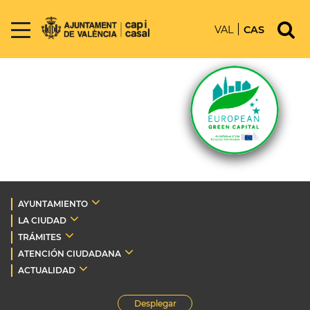
VAL
CAS
AYUNTAMIENTO
LA CIUDAD
TRÁMITES
ATENCIÓN CIUDADANA
ACTUALIDAD
Desplegar