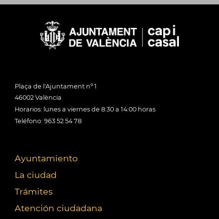
Plaça de l'Ajuntament nº 1
46002 València
Horarios: lunes a viernes de 8:30 a 14:00 horas
Teléfono: 963 52 54 78
Ayuntamiento
La ciudad
Trámites
Atención ciudadana