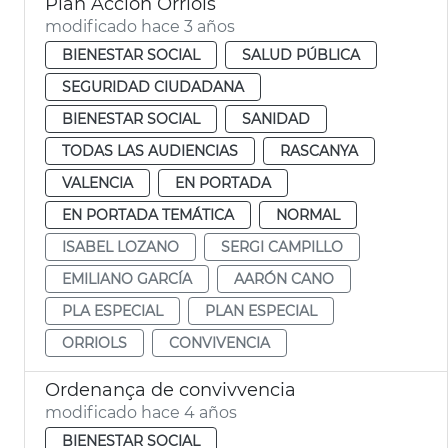
Plan Acción Orriols
modificado hace 3 años
BIENESTAR SOCIAL
SALUD PÚBLICA
SEGURIDAD CIUDADANA
BIENESTAR SOCIAL
SANIDAD
TODAS LAS AUDIENCIAS
RASCANYA
VALENCIA
EN PORTADA
EN PORTADA TEMÁTICA
NORMAL
ISABEL LOZANO
SERGI CAMPILLO
EMILIANO GARCÍA
AARÓN CANO
PLA ESPECIAL
PLAN ESPECIAL
ORRIOLS
CONVIVENCIA
Ordenança de convivvencia
modificado hace 4 años
BIENESTAR SOCIAL