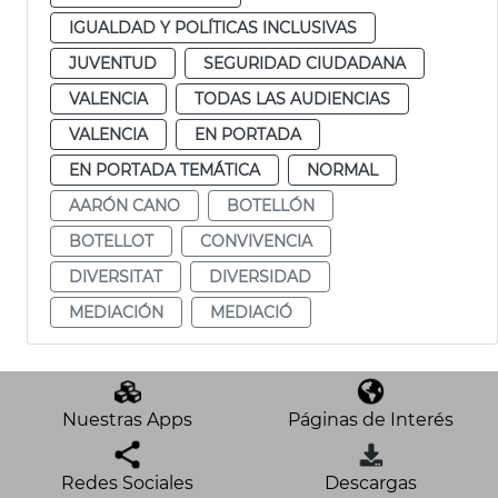
IGUALDAD Y POLÍTICAS INCLUSIVAS
JUVENTUD
SEGURIDAD CIUDADANA
VALENCIA
TODAS LAS AUDIENCIAS
VALENCIA
EN PORTADA
EN PORTADA TEMÁTICA
NORMAL
AARÓN CANO
BOTELLÓN
BOTELLOT
CONVIVENCIA
DIVERSITAT
DIVERSIDAD
MEDIACIÓN
MEDIACIÓ
Nuestras Apps
Páginas de Interés
Redes Sociales
Descargas