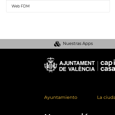
Web FDM
Nuestras Apps
Ayuntamiento
La ciud