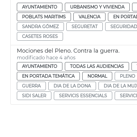
AYUNTAMIENTO
URBANISMO Y VIVIENDA
POBLATS MARITIMS
VALENCIA
EN PORTA
SANDRA GÓMEZ
SEGURETAT
SEGURIDA
CASETES ROSES
Mociones del Pleno. Contra la guerra.
modificado hace 4 años
AYUNTAMIENTO
TODAS LAS AUDIENCIAS
EN PORTADA TEMÁTICA
NORMAL
PLENO
GUERRA
DIA DE LA DONA
DIA DE LA MU
SIDI SALER
SERVICIS ESSENCIALS
SERVIC