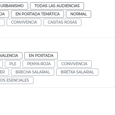
URBANISMO
TODAS LAS AUDIENCIAS
DA
EN PORTADA TEMÁTICA
NORMAL
D
CONVIVENCIA
CASITAS ROSAS
VALENCIA
EN PORTADA
PLE
PENYA-ROJA
CONVIVENCIA
JER
BRECHA SALARIAL
BRETXA SALARIAL
IOS ESENCIALES