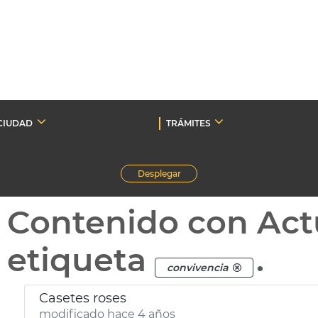
CIUDAD
TRÁMITES
Desplegar
Contenido con Act
etiqueta
.
convivencia
Casetes roses
modificado hace 4 años