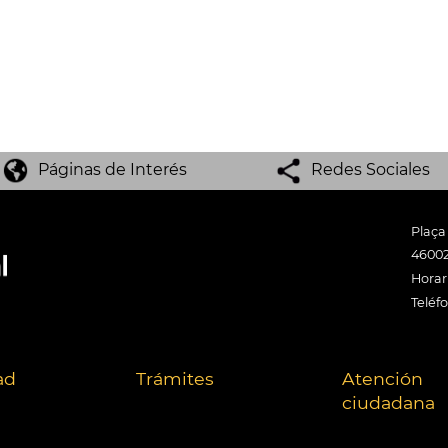
Páginas de Interés
Redes Sociales
Plaça
46002
Horari
Teléf
ad
Trámites
Atención
ciudadana