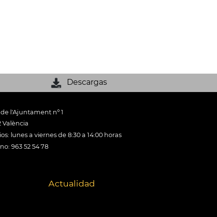
Descargas
 de l'Ajuntament nº 1
 València
os: lunes a viernes de 8:30 a 14:00 horas
ono: 963 52 54 78
Actualidad