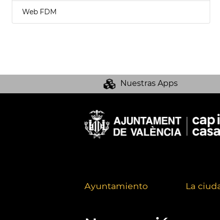
Web FDM
Nuestras Apps
Ayuntamiento
La ciud