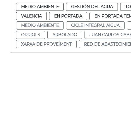
MEDIO AMBIENTE
GESTIÓN DEL AGUA
TO
VALENCIA
EN PORTADA
EN PORTADA TE
MEDIO AMBIENTE
CICLE INTEGRAL AIGUA
ORRIOLS
ARBOLADO
JUAN CARLOS CAB
XARXA DE PROVEÏMENT
RED DE ABASTECIMI