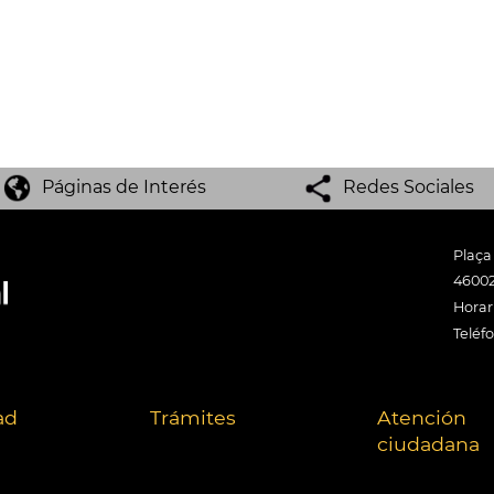
Páginas de Interés
Redes Sociales
Plaça
46002
Horari
Teléf
ad
Trámites
Atención
ciudadana