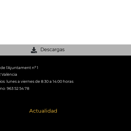
Descargas
 de l'Ajuntament nº 1
 València
os: lunes a viernes de 8:30 a 14:00 horas
ono: 963 52 54 78
Actualidad