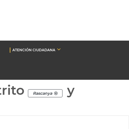
ATENCIÓN CIUDADANA
rito
y
Rascanya