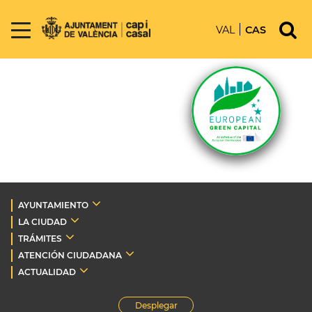
VAL
CAS
AYUNTAMIENTO
LA CIUDAD
TRÁMITES
ATENCIÓN CIUDADANA
ACTUALIDAD
Desplegar