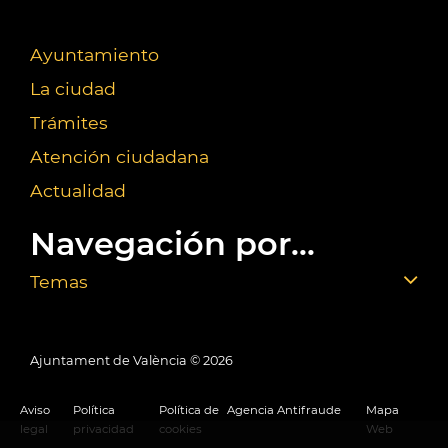
Ayuntamiento
La ciudad
Trámites
Atención ciudadana
Actualidad
Navegación por...
Temas
Ajuntament de València ©
2026
Aviso
Política
Política de
Agencia Antifraude
Mapa
legal
privacidad
cookies
Web