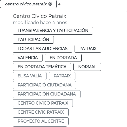
.
centro cívico patraix
Centro Cívico Patraix
modificado hace 4 años
TRANSPARENCIA Y PARTICIPACIÓN
PARTICIPACIÓN
TODAS LAS AUDIENCIAS
PATRAIX
VALENCIA
EN PORTADA
EN PORTADA TEMÁTICA
NORMAL
ELISA VALÍA
PATRAIX
PARTICIPACIÓ CIUTADANA
PARTICIPACIÓN CIUDADANA
CENTRO CÍVICO PATRAIX
CENTRE CÍVIC PATRAIX
PROYECTO AL CENTRE