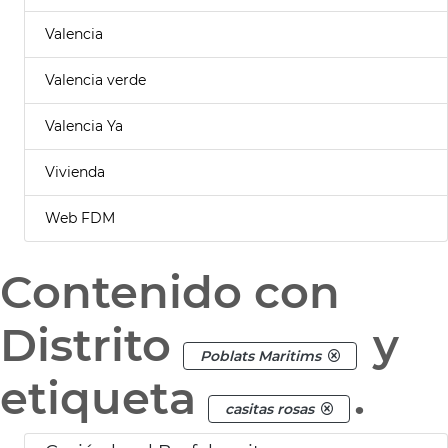
Valencia
Valencia verde
Valencia Ya
Vivienda
Web FDM
Contenido con
Distrito
y
Poblats Maritims
etiqueta
.
casitas rosas