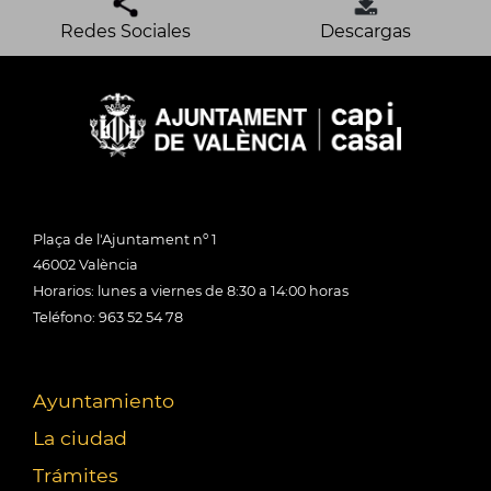
Redes Sociales
Descargas
Plaça de l'Ajuntament nº 1
46002 València
Horarios: lunes a viernes de 8:30 a 14:00 horas
Teléfono: 963 52 54 78
Ayuntamiento
La ciudad
Trámites