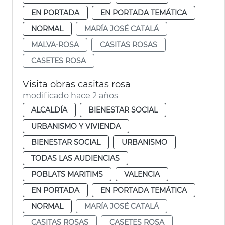
EN PORTADA
EN PORTADA TEMÁTICA
NORMAL
MARÍA JOSÉ CATALÁ
MALVA-ROSA
CASITAS ROSAS
CASETES ROSA
Visita obras casitas rosa
modificado hace 2 años
ALCALDÍA
BIENESTAR SOCIAL
URBANISMO Y VIVIENDA
BIENESTAR SOCIAL
URBANISMO
TODAS LAS AUDIENCIAS
POBLATS MARITIMS
VALENCIA
EN PORTADA
EN PORTADA TEMÁTICA
NORMAL
MARÍA JOSÉ CATALÁ
CASITAS ROSAS
CASETES ROSA