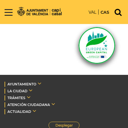
VAL
CAS
AYUNTAMIENTO
LA CIUDAD
TRÁMITES
ATENCIÓN CIUDADANA
ACTUALIDAD
Desplegar