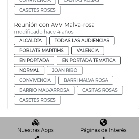
CONVIVENCIA
CASITAS ROSAS
CASETES ROSES
Reunión con AVV Malva-rosa
modificado hace 4 años
ALCALDÍA
TODAS LAS AUDIENCIAS
POBLATS MARITIMS
VALENCIA
EN PORTADA
EN PORTADA TEMÁTICA
NORMAL
JOAN RIBÓ
CONVIVENCIA
BARRI MALVA ROSA
BARRIO MALVARROSA
CASITAS ROSAS
CASETES ROSES
Nuestras Apps
Páginas de Interés