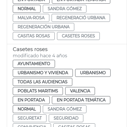
NORMAL
SANDRA GÓMEZ
MALVA-ROSA
REGENERACIÓ URBANA
REGENERACIÓN URBANA
CASITAS ROSAS
CASETES ROSES
Casetes roses
modificado hace 4 años
AYUNTAMIENTO
URBANISMO Y VIVIENDA
URBANISMO
TODAS LAS AUDIENCIAS
POBLATS MARITIMS
VALENCIA
EN PORTADA
EN PORTADA TEMÁTICA
NORMAL
SANDRA GÓMEZ
SEGURETAT
SEGURIDAD