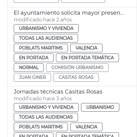
El ayuntamiento solicita mayor presencia policial en Casitas Rosas
modificado hace 2 años
URBANISMO Y VIVIENDA
TODAS LAS AUDIENCIAS
POBLATS MARITIMS
VALENCIA
EN PORTADA
EN PORTADA TEMÁTICA
NORMAL
COMISIÓN URBANISMO
JUAN GINER
CASITAS ROSAS
Jornadas técnicas Casitas Rosas
modificado hace 3 años
URBANISMO Y VIVIENDA
URBANISMO
TODAS LAS AUDIENCIAS
POBLATS MARITIMS
VALENCIA
EN PORTADA
EN PORTADA TEMÁTICA