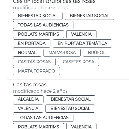
Cesión local Brufol casitas rosas
modificado hace 2 años
BIENESTAR SOCIAL
BIENESTAR SOCIAL
TODAS LAS AUDIENCIAS
POBLATS MARITIMS
VALENCIA
EN PORTADA
EN PORTADA TEMÁTICA
NORMAL
MALVA-ROSA
BRÚFOL
CASITAS ROSAS
CASETES ROSA
MARTA TORRADO
Casitas rosas
modificado hace 2 años
ALCALDÍA
BIENESTAR SOCIAL
VALENCIA
BIENESTAR SOCIAL
TODAS LAS AUDIENCIAS
POBLATS MARITIMS
VALENCIA