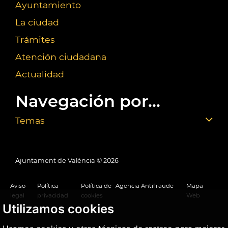
Ayuntamiento
La ciudad
Trámites
Atención ciudadana
Actualidad
Navegación por...
Temas
Ajuntament de València ©
2026
Aviso
Política
Política de
Agencia Antifraude
Mapa
legal
privacidad
cookies
Web
Utilizamos cookies