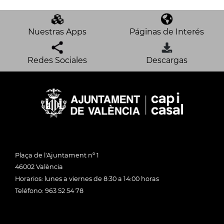
Nuestras Apps
Páginas de Interés
Redes Sociales
Descargas
Plaça de l'Ajuntament nº 1
46002 València
Horarios: lunes a viernes de 8:30 a 14:00 horas
Teléfono: 963 52 54 78