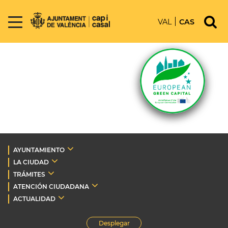
VAL
CAS
AYUNTAMIENTO
LA CIUDAD
TRÁMITES
ATENCIÓN CIUDADANA
ACTUALIDAD
Desplegar