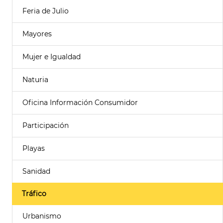
Feria de Julio
Mayores
Mujer e Igualdad
Naturia
Oficina Información Consumidor
Participación
Playas
Sanidad
Tráfico
Urbanismo