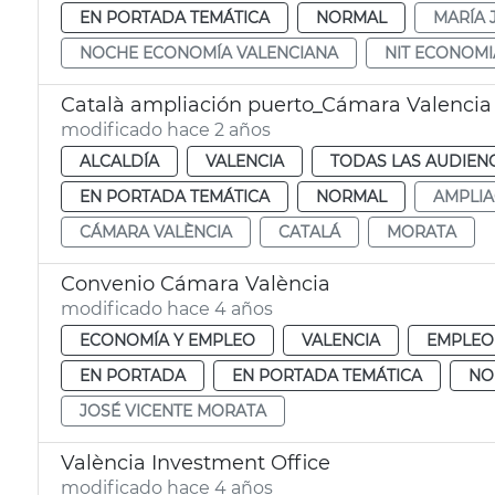
EN PORTADA TEMÁTICA
NORMAL
MARÍA 
NOCHE ECONOMÍA VALENCIANA
NIT ECONOMI
Català ampliación puerto_Cámara Valencia
modificado hace 2 años
ALCALDÍA
VALENCIA
TODAS LAS AUDIEN
EN PORTADA TEMÁTICA
NORMAL
AMPLIA
CÁMARA VALÈNCIA
CATALÁ
MORATA
Convenio Cámara València
modificado hace 4 años
ECONOMÍA Y EMPLEO
VALENCIA
EMPLEO
EN PORTADA
EN PORTADA TEMÁTICA
NO
JOSÉ VICENTE MORATA
València Investment Office
modificado hace 4 años