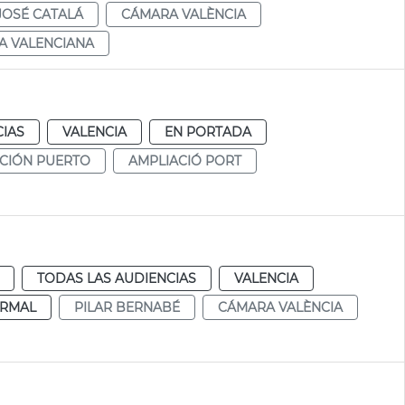
JOSÉ CATALÁ
CÁMARA VALÈNCIA
A VALENCIANA
CIAS
VALENCIA
EN PORTADA
CIÓN PUERTO
AMPLIACIÓ PORT
TODAS LAS AUDIENCIAS
VALENCIA
RMAL
PILAR BERNABÉ
CÁMARA VALÈNCIA