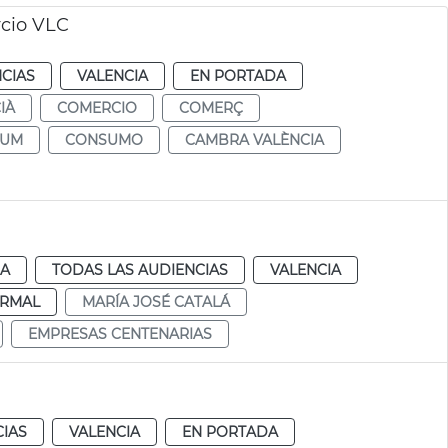
rcio VLC
CIAS
VALENCIA
EN PORTADA
IÀ
COMERCIO
COMERÇ
SUM
CONSUMO
CAMBRA VALÈNCIA
IA
TODAS LAS AUDIENCIAS
VALENCIA
RMAL
MARÍA JOSÉ CATALÁ
EMPRESAS CENTENARIAS
CIAS
VALENCIA
EN PORTADA