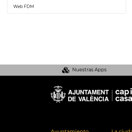
Web FDM
Nuestras Apps
Ayuntamiento
La ciud