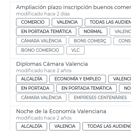
Ampliación plazo inscripción buenos come
modificado hace 2 días
COMERCIO
VALENCIA
TODAS LAS AUDIEN
EN PORTADA TEMÁTICA
NORMAL
VALENC
CÁMARA VALÈNCIA
BONS COMERÇ
CON
BONO COMERCIO
VLC
Diplomas Cámara Valencia
modificado hace 2 años
ALCALDÍA
ECONOMÍA Y EMPLEO
VALENC
EN PORTADA
EN PORTADA TEMÁTICA
NO
CÁMARA VALÈNCIA
EMPRESES CENTENÀRIES
Noche de la Economía Valenciana
modificado hace 2 años
ALCALDÍA
VALENCIA
TODAS LAS AUDIEN