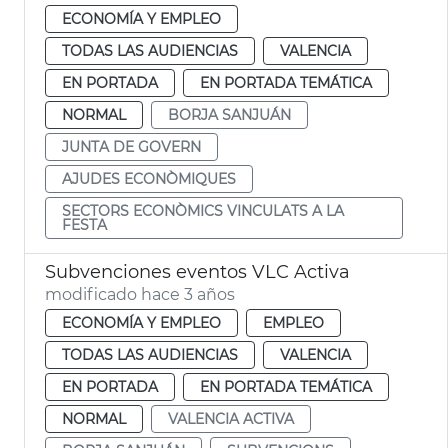
ECONOMÍA Y EMPLEO
TODAS LAS AUDIENCIAS
VALENCIA
EN PORTADA
EN PORTADA TEMÁTICA
NORMAL
BORJA SANJUÁN
JUNTA DE GOVERN
AJUDES ECONÒMIQUES
SECTORS ECONÒMICS VINCULATS A LA
FESTA
Subvenciones eventos VLC Activa
modificado hace 3 años
ECONOMÍA Y EMPLEO
EMPLEO
TODAS LAS AUDIENCIAS
VALENCIA
EN PORTADA
EN PORTADA TEMÁTICA
NORMAL
VALENCIA ACTIVA