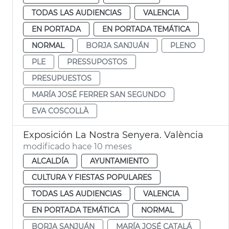
TODAS LAS AUDIENCIAS
VALENCIA
EN PORTADA
EN PORTADA TEMÁTICA
NORMAL
BORJA SANJUÁN
PLENO
PLE
PRESSUPOSTOS
PRESUPUESTOS
MARÍA JOSÉ FERRER SAN SEGUNDO
EVA COSCOLLÀ
Exposición La Nostra Senyera. València
modificado hace 10 meses
ALCALDÍA
AYUNTAMIENTO
CULTURA Y FIESTAS POPULARES
TODAS LAS AUDIENCIAS
VALENCIA
EN PORTADA TEMÁTICA
NORMAL
BORJA SANJUÁN
MARÍA JOSÉ CATALÁ