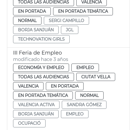
TODAS LAS AUDIENCIAS
VALENCIA
EN PORTADA
EN PORTADA TEMÁTICA
NORMAL
SERGI CAMPILLO
BORJA SANJUÁN
JGL
TECHNOVATION GIRLS
III Feria de Empleo
modificado hace 3 años
ECONOMÍA Y EMPLEO
EMPLEO
TODAS LAS AUDIENCIAS
CIUTAT VELLA
VALENCIA
EN PORTADA
EN PORTADA TEMÁTICA
NORMAL
VALENCIA ACTIVA
SANDRA GÓMEZ
BORJA SANJUÁN
EMPLEO
OCUPACIÓ