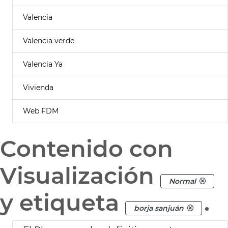
Valencia
Valencia verde
Valencia Ya
Vivienda
Web FDM
Contenido con
Visualización
Normal
y etiqueta
.
borja sanjuán