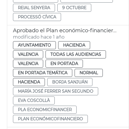
REIAL SENYERA
9 OCTUBRE
PROCESSÓ CÍVICA
Aprobado el Plan económico-financiero 2025-2026 de València
modificado hace 1 año
AYUNTAMIENTO
HACIENDA
VALENCIA
TODAS LAS AUDIENCIAS
VALENCIA
EN PORTADA
EN PORTADA TEMÁTICA
NORMAL
HACIENDA
BORJA SANJUÁN
MARÍA JOSÉ FERRER SAN SEGUNDO
EVA COSCOLLÀ
PLA ECONOMICFINANCER
PLAN ECONÓMICOFINANCIERO