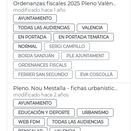
Ordenanzas fiscales 2025 Pleno València
modificado hace 1 año
AYUNTAMIENTO
TODAS LAS AUDIENCIAS
VALENCIA
EN PORTADA
EN PORTADA TEMÁTICA
NORMAL
SERGI CAMPILLO
BORJA SANJUÁN
PLE AJUNTAMENT
ORDENANCES FISCALS
FERRER SAN SEGUNDO
EVA COSCOLLÀ
Pleno. Nou Mestalla - fichas urbanísticas
modificado hace 2 años
AYUNTAMIENTO
EDUCACIÓN Y DEPORTE
URBANISMO
WEB FDM
TODAS LAS AUDIENCIAS