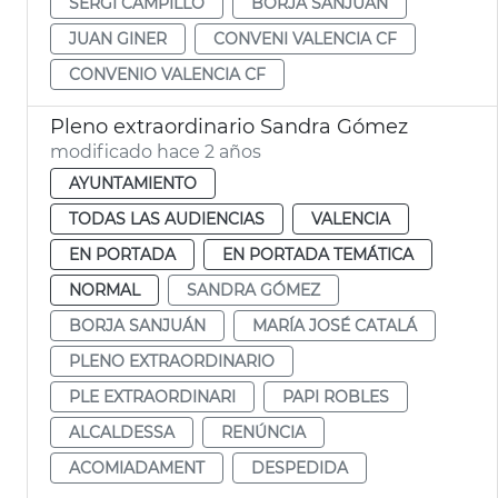
SERGI CAMPILLO
BORJA SANJUÁN
JUAN GINER
CONVENI VALENCIA CF
CONVENIO VALENCIA CF
Pleno extraordinario Sandra Gómez
modificado hace 2 años
AYUNTAMIENTO
TODAS LAS AUDIENCIAS
VALENCIA
EN PORTADA
EN PORTADA TEMÁTICA
NORMAL
SANDRA GÓMEZ
BORJA SANJUÁN
MARÍA JOSÉ CATALÁ
PLENO EXTRAORDINARIO
PLE EXTRAORDINARI
PAPI ROBLES
ALCALDESSA
RENÚNCIA
ACOMIADAMENT
DESPEDIDA