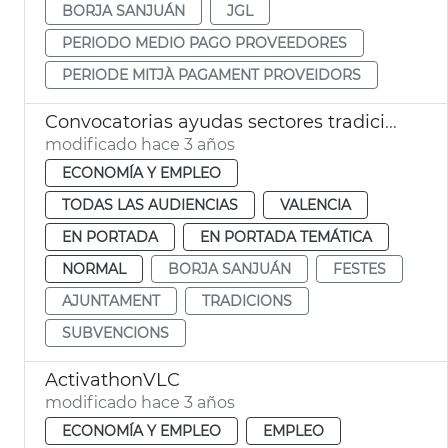
BORJA SANJUÁN
JGL
PERIODO MEDIO PAGO PROVEEDORES
PERIODE MITJÀ PAGAMENT PROVEIDORS
Convocatorias ayudas sectores tradicionales
modificado hace 3 años
ECONOMÍA Y EMPLEO
TODAS LAS AUDIENCIAS
VALENCIA
EN PORTADA
EN PORTADA TEMÁTICA
NORMAL
BORJA SANJUÁN
FESTES
AJUNTAMENT
TRADICIONS
SUBVENCIONS
ActivathonVLC
modificado hace 3 años
ECONOMÍA Y EMPLEO
EMPLEO