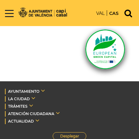
VAL
CAS
AYUNTAMIENTO
LA CIUDAD
TRÁMITES
ATENCIÓN CIUDADANA
ACTUALIDAD
Desplegar