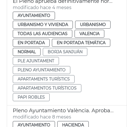
El Pleno aprueba definitivamente normativa apartamentos turísticos València
modificado hace 4 meses
AYUNTAMIENTO
URBANISMO Y VIVIENDA
URBANISMO
TODAS LAS AUDIENCIAS
VALENCIA
EN PORTADA
EN PORTADA TEMÁTICA
NORMAL
BORJA SANJUÁN
PLE AJUNTAMENT
PLENO AYUNTAMIENTO
APARTAMENTS TURÍSTICS
APARTAMENTOS TURÍSTICOS
PAPI ROBLES
Pleno Ayuntamiento València. Aprobación provisional presupuestos
modificado hace 8 meses
AYUNTAMIENTO
HACIENDA