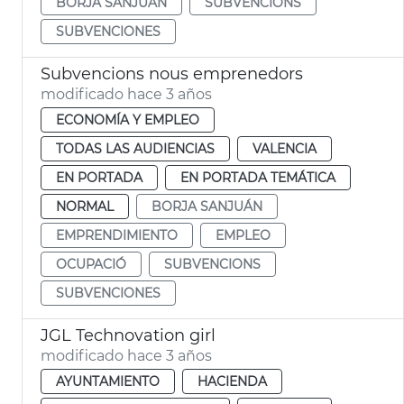
BORJA SANJUÁN
SUBVENCIONS
SUBVENCIONES
Subvencions nous emprenedors
modificado hace 3 años
ECONOMÍA Y EMPLEO
TODAS LAS AUDIENCIAS
VALENCIA
EN PORTADA
EN PORTADA TEMÁTICA
NORMAL
BORJA SANJUÁN
EMPRENDIMIENTO
EMPLEO
OCUPACIÓ
SUBVENCIONS
SUBVENCIONES
JGL Technovation girl
modificado hace 3 años
AYUNTAMIENTO
HACIENDA