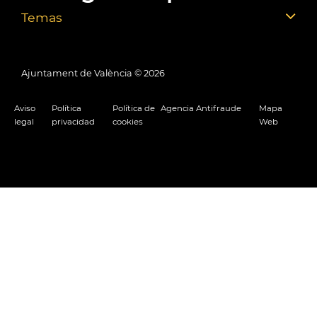
Temas
Ajuntament de València ©
2026
Aviso
Política
Política de
Agencia Antifraude
Mapa
legal
privacidad
cookies
Web