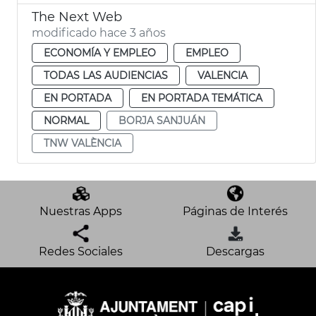
The Next Web
modificado hace 3 años
ECONOMÍA Y EMPLEO
EMPLEO
TODAS LAS AUDIENCIAS
VALENCIA
EN PORTADA
EN PORTADA TEMÁTICA
NORMAL
BORJA SANJUÁN
TNW VALÈNCIA
Nuestras Apps
Páginas de Interés
Redes Sociales
Descargas