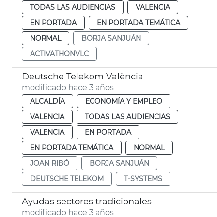
TODAS LAS AUDIENCIAS
VALENCIA
EN PORTADA
EN PORTADA TEMÁTICA
NORMAL
BORJA SANJUÁN
ACTIVATHONVLC
Deutsche Telekom València
modificado hace 3 años
ALCALDÍA
ECONOMÍA Y EMPLEO
VALENCIA
TODAS LAS AUDIENCIAS
VALENCIA
EN PORTADA
EN PORTADA TEMÁTICA
NORMAL
JOAN RIBÓ
BORJA SANJUÁN
DEUTSCHE TELEKOM
T-SYSTEMS
Ayudas sectores tradicionales
modificado hace 3 años