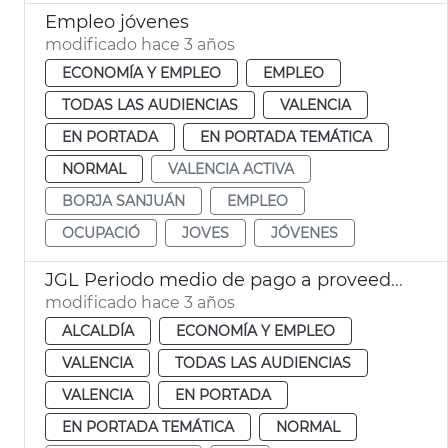
Empleo jóvenes
modificado hace 3 años
ECONOMÍA Y EMPLEO
EMPLEO
TODAS LAS AUDIENCIAS
VALENCIA
EN PORTADA
EN PORTADA TEMÁTICA
NORMAL
VALENCIA ACTIVA
BORJA SANJUÁN
EMPLEO
OCUPACIÓ
JOVES
JÓVENES
JGL Periodo medio de pago a proveedores
modificado hace 3 años
ALCALDÍA
ECONOMÍA Y EMPLEO
VALENCIA
TODAS LAS AUDIENCIAS
VALENCIA
EN PORTADA
EN PORTADA TEMÁTICA
NORMAL