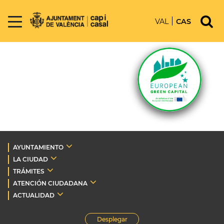
VAL
CAS
AYUNTAMIENTO
LA CIUDAD
TRÁMITES
ATENCIÓN CIUDADANA
ACTUALIDAD
Desplegar