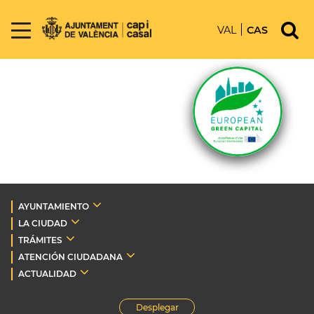
VAL
CAS
AYUNTAMIENTO
LA CIUDAD
TRÁMITES
ATENCIÓN CIUDADANA
ACTUALIDAD
Desplegar