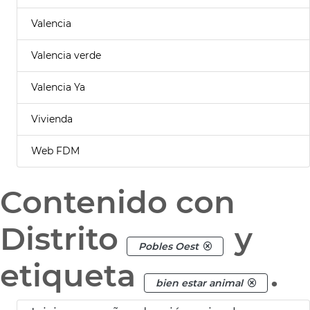
Valencia
Valencia verde
Valencia Ya
Vivienda
Web FDM
Contenido con
Distrito
y
Pobles Oest
etiqueta
.
bien estar animal