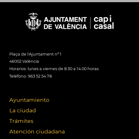
Plaça de l'Ajuntament nº 1
46002 València
Horarios: lunes a viernes de 8:30 a 14:00 horas
Teléfono: 963 52 54 78
Ayuntamiento
La ciudad
Trámites
Atención ciudadana