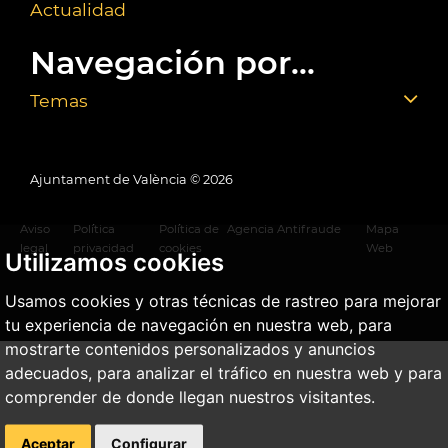
Actualidad
Navegación por...
Temas
Ajuntament de València ©
2026
Aviso
Política
Política de
Agencia Antifraude
Mapa
legal
privacidad
cookies
Web
Utilizamos cookies
Usamos cookies y otras técnicas de rastreo para mejorar
tu experiencia de navegación en nuestra web, para
mostrarte contenidos personalizados y anuncios
adecuados, para analizar el tráfico en nuestra web y para
comprender de donde llegan nuestros visitantes.
Aceptar
Configurar