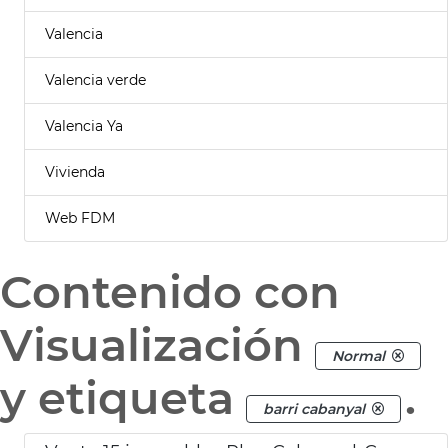
Valencia
Valencia verde
Valencia Ya
Vivienda
Web FDM
Contenido con
Visualización
Normal
y etiqueta
.
barri cabanyal