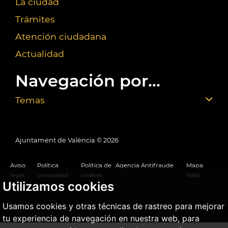
La ciudad
Trámites
Atención ciudadana
Actualidad
Navegación por...
Temas
Ajuntament de València ©
2026
Aviso
Política
Política de
Agencia Antifraude
Mapa
legal
privacidad
cookies
Web
Utilizamos cookies
Usamos cookies y otras técnicas de rastreo para mejorar
tu experiencia de navegación en nuestra web, para