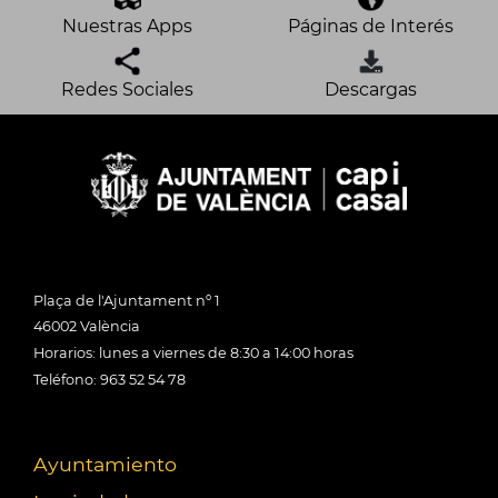
Nuestras Apps
Páginas de Interés
Redes Sociales
Descargas
Plaça de l'Ajuntament nº 1
46002 València
Horarios: lunes a viernes de 8:30 a 14:00 horas
Teléfono: 963 52 54 78
Ayuntamiento