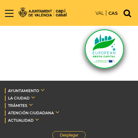
VAL
CAS
AYUNTAMIENTO
LA CIUDAD
TRÁMITES
ATENCIÓN CIUDADANA
ACTUALIDAD
Desplegar