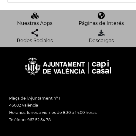
Nuestras Apps
Páginas de Interés
Redes Sociales
Descargas
Plaça de l'Ajuntament nº 1
46002 València
Horarios: lunes a viernes de 8:30 a 14:00 horas
Teléfono: 963 52 54 78