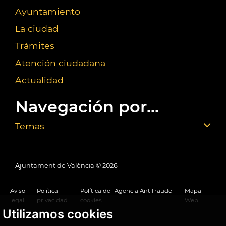
Ayuntamiento
La ciudad
Trámites
Atención ciudadana
Actualidad
Navegación por...
Temas
Ajuntament de València ©
2026
Aviso
Política
Política de
Agencia Antifraude
Mapa
legal
privacidad
cookies
Web
Utilizamos cookies