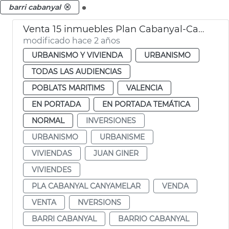
.
barri cabanyal
Venta 15 inmuebles Plan Cabanyal-Canyamelar
modificado hace 2 años
URBANISMO Y VIVIENDA
URBANISMO
TODAS LAS AUDIENCIAS
POBLATS MARITIMS
VALENCIA
EN PORTADA
EN PORTADA TEMÁTICA
NORMAL
INVERSIONES
URBANISMO
URBANISME
VIVIENDAS
JUAN GINER
VIVIENDES
PLA CABANYAL CANYAMELAR
VENDA
VENTA
NVERSIONS
BARRI CABANYAL
BARRIO CABANYAL