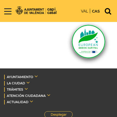
VAL
CAS
AYUNTAMIENTO
LA CIUDAD
TRÁMITES
ATENCIÓN CIUDADANA
ACTUALIDAD
Desplegar