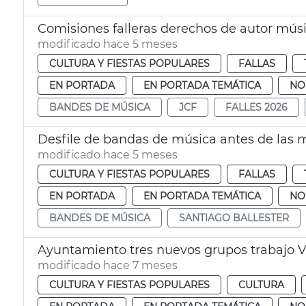
Comisiones falleras derechos de autor mús
modificado hace 5 meses
CULTURA Y FIESTAS POPULARES
FALLAS
EN PORTADA
EN PORTADA TEMÁTICA
NO
BANDES DE MÚSICA
JCF
FALLES 2026
Desfile de bandas de música antes de las 
modificado hace 5 meses
CULTURA Y FIESTAS POPULARES
FALLAS
EN PORTADA
EN PORTADA TEMÁTICA
NO
BANDES DE MÚSICA
SANTIAGO BALLESTER
Ayuntamiento tres nuevos grupos trabajo V
modificado hace 7 meses
CULTURA Y FIESTAS POPULARES
CULTURA