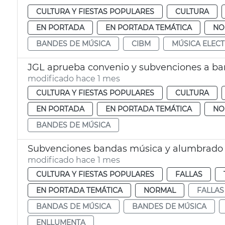
CULTURA Y FIESTAS POPULARES
CULTURA
EN PORTADA
EN PORTADA TEMÁTICA
NO
BANDES DE MÚSICA
CIBM
MÚSICA ELEC
JGL aprueba convenio y subvenciones a ba
modificado hace 1 mes
CULTURA Y FIESTAS POPULARES
CULTURA
EN PORTADA
EN PORTADA TEMÁTICA
NO
BANDES DE MÚSICA
Subvenciones bandas música y alumbrado ca
modificado hace 1 mes
CULTURA Y FIESTAS POPULARES
FALLAS
EN PORTADA TEMÁTICA
NORMAL
FALLAS
BANDAS DE MÚSICA
BANDES DE MÚSICA
ENLLUMENTA