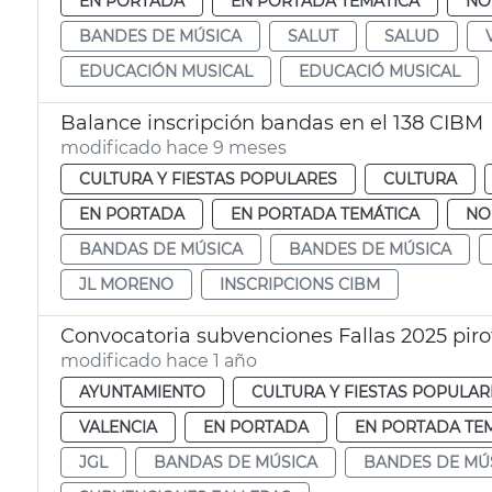
EN PORTADA
EN PORTADA TEMÁTICA
NO
BANDES DE MÚSICA
SALUT
SALUD
EDUCACIÓN MUSICAL
EDUCACIÓ MUSICAL
Balance inscripción bandas en el 138 CIBM
modificado hace 9 meses
CULTURA Y FIESTAS POPULARES
CULTURA
EN PORTADA
EN PORTADA TEMÁTICA
NO
BANDAS DE MÚSICA
BANDES DE MÚSICA
JL MORENO
INSCRIPCIONS CIBM
Convocatoria subvenciones Fallas 2025 pir
modificado hace 1 año
AYUNTAMIENTO
CULTURA Y FIESTAS POPULAR
VALENCIA
EN PORTADA
EN PORTADA TE
JGL
BANDAS DE MÚSICA
BANDES DE MÚ