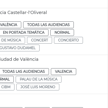
a Castellar-l'Oliveral
VALÈNCIA
TODAS LAS AUDIENCIAS
EN PORTADA TEMÁTICA
NORMAL
 DE MÚSICA
CONCERT
CONCIERTO
GUSTAVO DUDAMEL
Ciudad de València
TODAS LAS AUDIENCIAS
VALENCIA
RMAL
PALAU DE LA MÚSICA
CIBM
JOSÉ LUIS MORENO