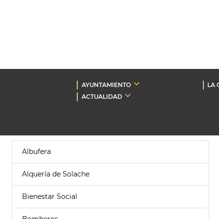
AYUNTAMIENTO
LA 
ACTUALIDAD
Albufera
Alquería de Solache
Bienestar Social