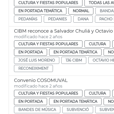
CULTURA Y FIESTAS POPULARES
TODAS LAS A
EN PORTADA TEMÁTICA
NORMAL
BANDAS
PEDANÍAS
PEDANIES
DANA
PACHO 
CIBM reconoce a Salvador Chuliá y Octavi
modificado hace 2 años
CULTURA Y FIESTAS POPULARES
CULTURA
EN PORTADA
EN PORTADA TEMÁTICA
NO
JOSÉ LUIS MORENO
136 CIBM
OCTAVIO 
RECONEIXIMENT
Convenio COSOMUVAL
modificado hace 2 años
CULTURA Y FIESTAS POPULARES
CULTURA
EN PORTADA
EN PORTADA TEMÁTICA
NO
BANDES DE MÚSICA
SUBVENCIÓ
SUBVE