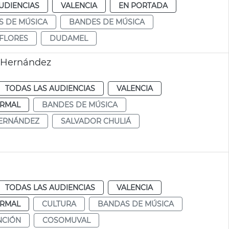
UDIENCIAS
VALENCIA
EN PORTADA
 DE MÚSICA
BANDES DE MÚSICA
FLORES
DUDAMEL
o Hernández
TODAS LAS AUDIENCIAS
VALENCIA
RMAL
BANDES DE MÚSICA
HERNÁNDEZ
SALVADOR CHULIÁ
TODAS LAS AUDIENCIAS
VALENCIA
RMAL
CULTURA
BANDAS DE MÚSICA
NCIÓN
COSOMUVAL