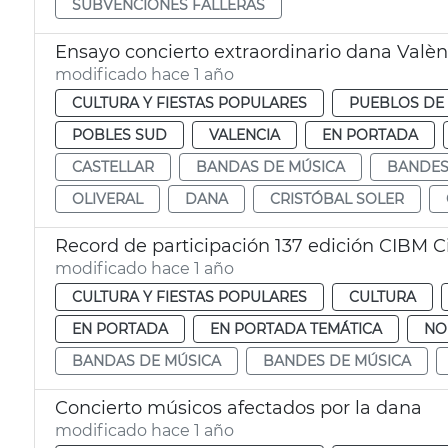
SUBVENCIONES FALLERAS
Ensayo concierto extraordinario dana Valènci
modificado hace 1 año
CULTURA Y FIESTAS POPULARES
PUEBLOS DE 
POBLES SUD
VALENCIA
EN PORTADA
CASTELLAR
BANDAS DE MÚSICA
BANDES
OLIVERAL
DANA
CRISTÓBAL SOLER
Record de participación 137 edición CIBM 
modificado hace 1 año
CULTURA Y FIESTAS POPULARES
CULTURA
EN PORTADA
EN PORTADA TEMÁTICA
NO
BANDAS DE MÚSICA
BANDES DE MÚSICA
Concierto músicos afectados por la dana
modificado hace 1 año