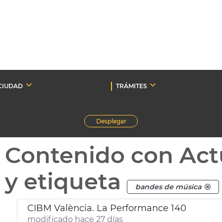
CIUDAD
TRÁMITES
Desplegar
Contenido con Act
y etiqueta
bandes de música
CIBM València. La Performance 140
modificado hace 27 días