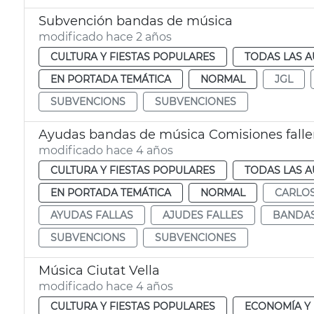
Subvención bandas de música
modificado hace 2 años
CULTURA Y FIESTAS POPULARES
TODAS LAS A
EN PORTADA TEMÁTICA
NORMAL
JGL
SUBVENCIONS
SUBVENCIONES
Ayudas bandas de música Comisiones falle
modificado hace 4 años
CULTURA Y FIESTAS POPULARES
TODAS LAS A
EN PORTADA TEMÁTICA
NORMAL
CARLOS
AYUDAS FALLAS
AJUDES FALLES
BANDAS
SUBVENCIONS
SUBVENCIONES
Música Ciutat Vella
modificado hace 4 años
CULTURA Y FIESTAS POPULARES
ECONOMÍA Y