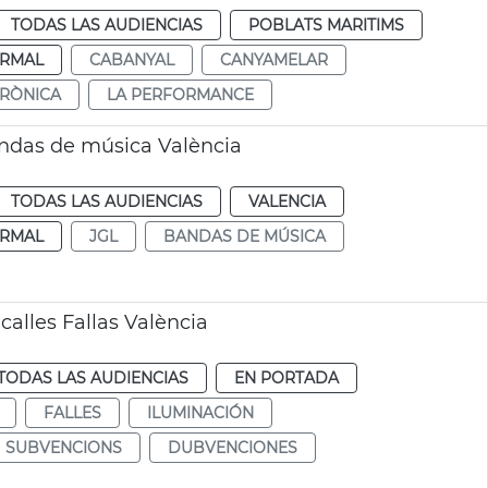
TODAS LAS AUDIENCIAS
POBLATS MARITIMS
RMAL
CABANYAL
CANYAMELAR
TRÒNICA
LA PERFORMANCE
ndas de música València
TODAS LAS AUDIENCIAS
VALENCIA
RMAL
JGL
BANDAS DE MÚSICA
lles Fallas València
TODAS LAS AUDIENCIAS
EN PORTADA
FALLES
ILUMINACIÓN
SUBVENCIONS
DUBVENCIONES