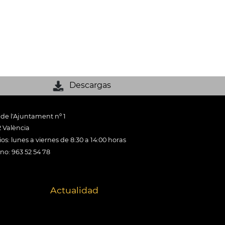
Descargas
 de l'Ajuntament nº 1
 València
os: lunes a viernes de 8:30 a 14:00 horas
ono: 963 52 54 78
Actualidad