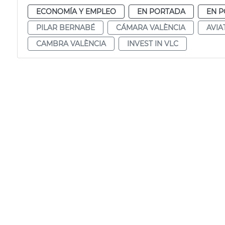
ECONOMÍA Y EMPLEO
EN PORTADA
EN P
PILAR BERNABÉ
CÁMARA VALÈNCIA
AVIA
CAMBRA VALÈNCIA
INVEST IN VLC