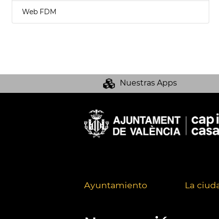
Web FDM
Nuestras Apps
Ayuntamiento
La ciud