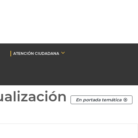
ATENCIÓN CIUDADANA
ualización
En portada temática