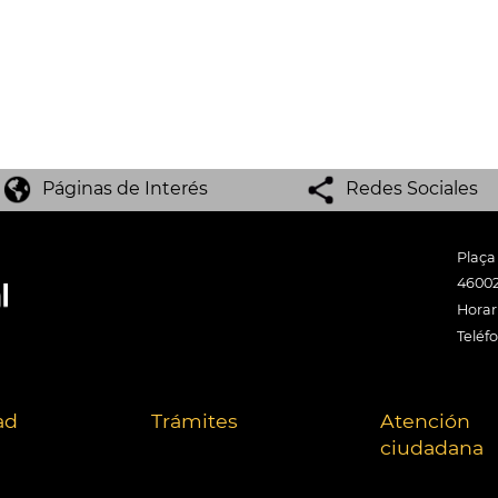
Páginas de Interés
Redes Sociales
Plaça
46002
Horari
Teléf
ad
Trámites
Atención
ciudadana