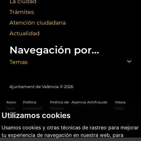
La ciudad
Trámites
Atención ciudadana
Actualidad
Navegación por...
Temas
Ajuntament de València ©
2026
Aviso
Política
Política de
Agencia Antifraude
Mapa
legal
privacidad
cookies
Web
Utilizamos cookies
Usamos cookies y otras técnicas de rastreo para mejorar
tu experiencia de navegación en nuestra web, para