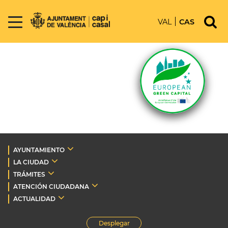
VAL
CAS
AYUNTAMIENTO
LA CIUDAD
TRÁMITES
ATENCIÓN CIUDADANA
ACTUALIDAD
Desplegar