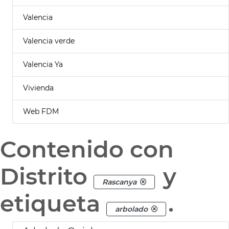
Valencia
Valencia verde
Valencia Ya
Vivienda
Web FDM
Contenido con
Distrito
y
Rascanya
etiqueta
.
arbolado