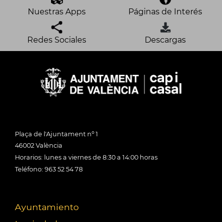
Nuestras Apps
Páginas de Interés
Redes Sociales
Descargas
Plaça de l'Ajuntament nº 1
46002 València
Horarios: lunes a viernes de 8:30 a 14:00 horas
Teléfono: 963 52 54 78
Ayuntamiento