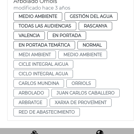
Arbolado Orriols
modificado hace 3 años
MEDIO AMBIENTE
GESTIÓN DEL AGUA
TODAS LAS AUDIENCIAS
RASCANYA
VALENCIA
EN PORTADA
EN PORTADA TEMÁTICA
NORMAL
MEDI AMBIENT
MEDIO AMBIENTE
CICLE INTEGRAL AIGUA
CICLO INTEGRAL AGUA
CARLOS MUNDINA
ORRIOLS
ARBOLADO
JUAN CARLOS CABALLERO
ARBRATGE
XARXA DE PROVEÏMENT
RED DE ABASTECIMIENTO