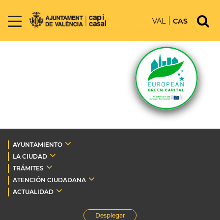
VAL
CAS
AYUNTAMIENTO
LA CIUDAD
TRÁMITES
ATENCIÓN CIUDADANA
ACTUALIDAD
Desplegar