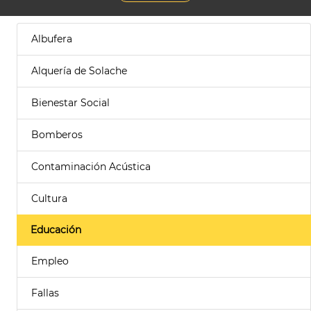
Albufera
Alquería de Solache
Bienestar Social
Bomberos
Contaminación Acústica
Cultura
Educación
Empleo
Fallas