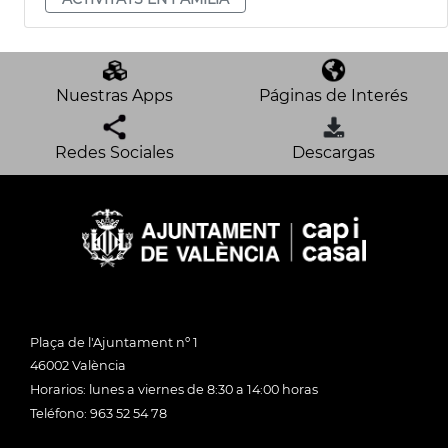
Nuestras Apps
Páginas de Interés
Redes Sociales
Descargas
Plaça de l'Ajuntament nº 1
46002 València
Horarios: lunes a viernes de 8:30 a 14:00 horas
Teléfono: 963 52 54 78