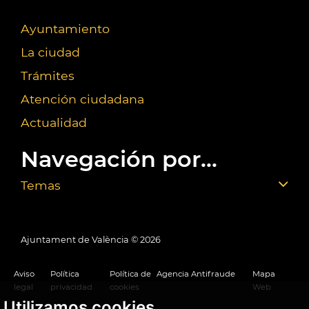
Ayuntamiento
La ciudad
Trámites
Atención ciudadana
Actualidad
Navegación por...
Temas
Ajuntament de València ©
2026
Aviso
Política
Política de
Agencia Antifraude
Mapa
legal
privacidad
cookies
Web
Utilizamos cookies